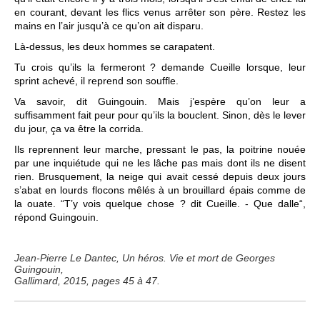
en courant, devant les flics venus arrêter son père. Restez les
mains en l’air jusqu’à ce qu’on ait disparu.
Là-dessus, les deux hommes se carapatent.
Tu crois qu’ils la fermeront ? demande Cueille lorsque, leur
sprint achevé, il reprend son souffle.
Va savoir, dit Guingouin. Mais j’espère qu’on leur a
suffisamment fait peur pour qu’ils la bouclent. Sinon, dès le lever
du jour, ça va être la corrida.
Ils reprennent leur marche, pressant le pas, la poitrine nouée
par une inquiétude qui ne les lâche pas mais dont ils ne disent
rien. Brusquement, la neige qui avait cessé depuis deux jours
s’abat en lourds flocons mêlés à un brouillard épais comme de
la ouate. “T’y vois quelque chose ? dit Cueille. - Que dalle“,
répond Guingouin.
Jean-Pierre Le Dantec, Un héros. Vie et mort de Georges
Guingouin,
Gallimard, 2015, pages 45 à 47.