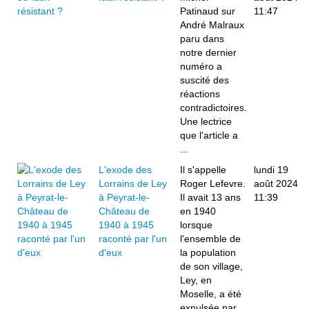
Patinaud sur
11:47
André Malraux
paru dans
notre dernier
numéro a
suscité des
réactions
contradictoires.
Une lectrice
que l'article a
...
L'exode des
Il s'appelle
lundi 19
Lorrains de Ley
Roger Lefevre.
août 2024
à Peyrat-le-
Il avait 13 ans
11:39
Château de
en 1940
1940 à 1945
lorsque
raconté par l'un
l'ensemble de
d'eux
la population
de son village,
Ley, en
Moselle, a été
expulsée par