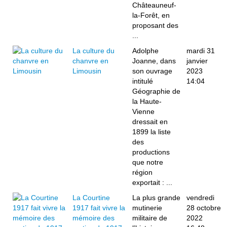
Châteauneuf-
la-Forêt, en
proposant des
...
La culture du
Adolphe
mardi 31
chanvre en
Joanne, dans
janvier
Limousin
son ouvrage
2023
intitulé
14:04
Géographie de
la Haute-
Vienne
dressait en
1899 la liste
des
productions
que notre
région
exportait : ...
La Courtine
La plus grande
vendredi
1917 fait vivre la
mutinerie
28 octobre
mémoire des
militaire de
2022