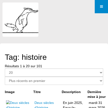
Tag: histoire
Résultats 1 à 20 sur 101
Page 1 sur 6
Image
Titre
Description
Dernière
mise à jour
Deux siècles
En juin 2025,
mardi 31
d'histoire
Faux-la-
mars 2026