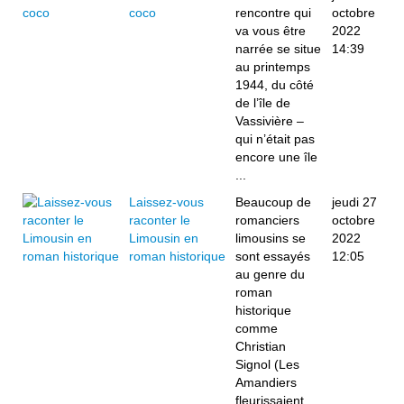
coco
rencontre qui
octobre
va vous être
2022
narrée se situe
14:39
au printemps
1944, du côté
de l’île de
Vassivière –
qui n’était pas
encore une île
...
Laissez-vous
Beaucoup de
jeudi 27
raconter le
romanciers
octobre
Limousin en
limousins se
2022
roman historique
sont essayés
12:05
au genre du
roman
historique
comme
Christian
Signol (Les
Amandiers
fleurissaient