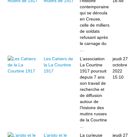
mutins de 1917
l’histoire
16:48
contemporaine
qui se déroula
en Creuse,
celle de milliers
de soldats
refusant après
le carnage du
...
Les Cahiers de
L’association
jeudi 27
la La Courtine
La Courtine
octobre
1917
1917 poursuit
2022
depuis 7 ans
15:10
son travail de
recherche et
de diffusion
autour de
l’histoire des
mutins russes
de la Courtine
...
L’aristo et le
La curieuse
jeudi 27