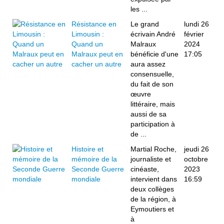
les ...
Résistance en
Le grand
lundi 26
Limousin :
écrivain André
février
Quand un
Malraux
2024
Malraux peut en
bénéficie d'une
17:05
cacher un autre
aura assez
consensuelle,
du fait de son
œuvre
littéraire, mais
aussi de sa
participation à
de ...
Histoire et
Martial Roche,
jeudi 26
mémoire de la
journaliste et
octobre
Seconde Guerre
cinéaste,
2023
mondiale
intervient dans
16:59
deux collèges
de la région, à
Eymoutiers et
à