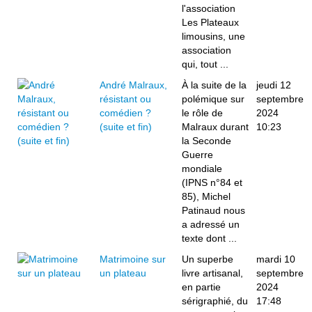
l'association
Les Plateaux
limousins, une
association
qui, tout ...
André Malraux,
À la suite de la
jeudi 12
résistant ou
polémique sur
septembre
comédien ?
le rôle de
2024
(suite et fin)
Malraux durant
10:23
la Seconde
Guerre
mondiale
(IPNS n°84 et
85), Michel
Patinaud nous
a adressé un
texte dont ...
Matrimoine sur
Un superbe
mardi 10
un plateau
livre artisanal,
septembre
en partie
2024
sérigraphié, du
17:48