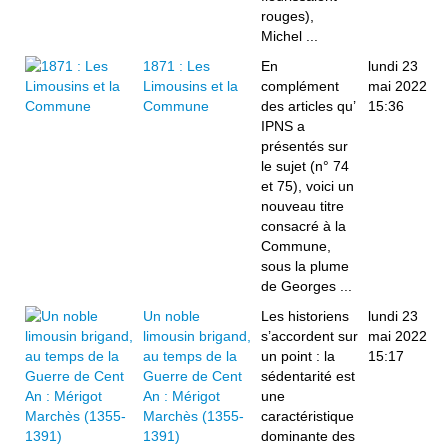
rouges),
Michel ...
1871 : Les
En
lundi 23
Limousins et la
complément
mai 2022
Commune
des articles qu’
15:36
IPNS a
présentés sur
le sujet (n° 74
et 75), voici un
nouveau titre
consacré à la
Commune,
sous la plume
de Georges ...
Un noble
Les historiens
lundi 23
limousin brigand,
s’accordent sur
mai 2022
au temps de la
un point : la
15:17
Guerre de Cent
sédentarité est
An : Mérigot
une
Marchès (1355-
caractéristique
1391)
dominante des