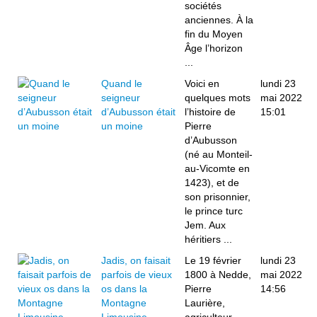
sociétés
anciennes. À la
fin du Moyen
Âge l’horizon
...
Quand le
Voici en
lundi 23
seigneur
quelques mots
mai 2022
d’Aubusson était
l’histoire de
15:01
un moine
Pierre
d’Aubusson
(né au Monteil-
au-Vicomte en
1423), et de
son prisonnier,
le prince turc
Jem. Aux
héritiers ...
Jadis, on faisait
Le 19 février
lundi 23
parfois de vieux
1800 à Nedde,
mai 2022
os dans la
Pierre
14:56
Montagne
Laurière,