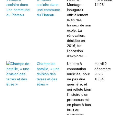
scolaire dans
Montagne
14:26
une commune
inaugurait
du Plateau
officiellement
la fin des
travaux de son
école. La
rénovation,
décidée en
2016, fut
l’occasion
d’explorer ...
Champs de
Un titre à
mardi 2
bataille, « une
connotation
décembre
division des
musclée, pour
2025
terres et des
ne pas dire
10:54
êtres »
guerrière, et
qui reflète bien
l’histoire d’un
processus mis
en place à bas
bruit au