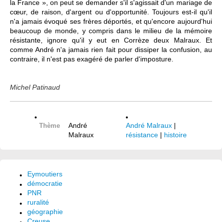
la France », on peut se demander s'il s'agissait d'un mariage de
cœur, de raison, d'argent ou d'opportunité. Toujours est-il qu'il
n'a jamais évoqué ses frères déportés, et qu'encore aujourd'hui
beaucoup de monde, y compris dans le milieu de la mémoire
résistante, ignore qu'il y eut en Corrèze deux Malraux. Et
comme André n'a jamais rien fait pour dissiper la confusion, au
contraire, il n'est pas exagéré de parler d'imposture.
Michel Patinaud
André
André Malraux
|
Thème
Malraux
résistance
|
histoire
Eymoutiers
démocratie
PNR
ruralité
géographie
Creuse