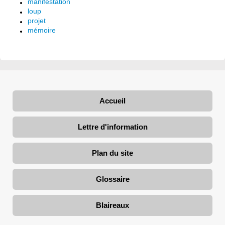
manifestation
loup
projet
mémoire
Accueil
Lettre d'information
Plan du site
Glossaire
Blaireaux