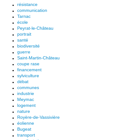
résistance
communication
Tarnac
école
Peyrat-le-Château
portrait
santé
biodiversité
guerre
Saint-Martin-Château
coupe rase
financement
sylviculture
débat
communes
industrie
Meymac
logement
nature
Royère-de-Vassivière
éolienne
Bugeat
transport