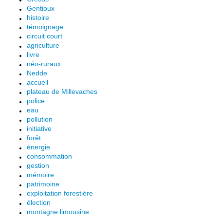
Gentioux
histoire
témoignage
circuit court
agriculture
livre
néo-ruraux
Nedde
accueil
plateau de Millevaches
police
eau
pollution
initiative
forêt
énergie
consommation
gestion
mémoire
patrimoine
exploitation forestière
élection
montagne limousine