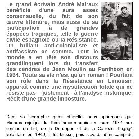
Le grand écrivain André Malraux
bénéficie d'une aura assez
consensuelle, du fait de son
œuvre littéraire, mais aussi de sa
participation à de grandes
épopées tragiques, telle la guerre
civile espagnole ou la Résistance.
Un brillant anti-colonialiste et
antifasciste en somme. Tout le
monde a en tête son discours
grandiloquent lors du transfert
des cendres de Jean Moulin au Panthéon en
1964. Toute sa vie n'est qu'un roman ! Pourtant
son rôle dans la Résistance en Limousin
apparaît comme une mystification totale qui ne
résiste pas – justement - à l'analyse historique.
Récit d'une grande imposture.
Dans sa biographie quasi officielle, nous apprenons que
Malraux rejoignit la Résistance-maquis en mars 1944 aux
confins du Lot, de la Dordogne et de la Corrèze. Engagé
volontaire en 1940, il fut blessé, puis s'évada d'un camp de