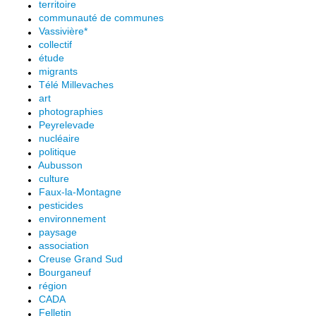
territoire
communauté de communes
Vassivière*
collectif
étude
migrants
Télé Millevaches
art
photographies
Peyrelevade
nucléaire
politique
Aubusson
culture
Faux-la-Montagne
pesticides
environnement
paysage
association
Creuse Grand Sud
Bourganeuf
région
CADA
Felletin