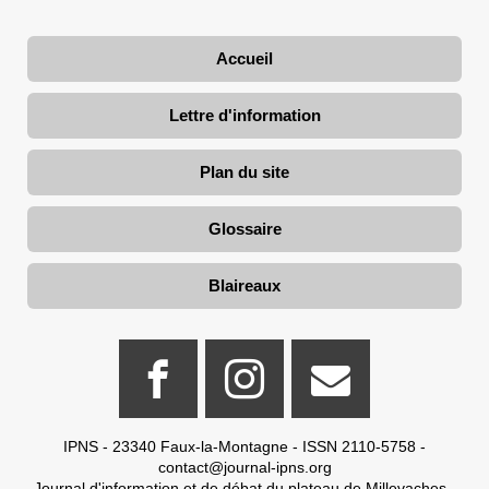
Accueil
Lettre d'information
Plan du site
Glossaire
Blaireaux
IPNS - 23340 Faux-la-Montagne - ISSN 2110-5758 -
contact@journal-ipns.org
Journal d'information et de débat du plateau de Millevaches -