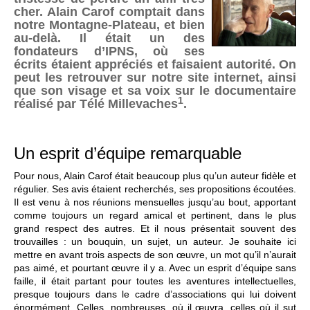
cher. Alain Carof comptait dans
notre Montagne-Plateau, et bien
au-delà. Il était un des
fondateurs d’IPNS, où ses
écrits étaient appréciés et faisaient autorité. On
peut les retrouver sur notre site internet, ainsi
que son visage et sa voix sur le documentaire
1
réalisé par Télé Millevaches
.
Un esprit d’équipe remarquable
Pour nous, Alain Carof était beaucoup plus qu’un auteur fidèle et
régulier. Ses avis étaient recherchés, ses propositions écoutées.
Il est venu à nos réunions mensuelles jusqu’au bout, apportant
comme toujours un regard amical et pertinent, dans le plus
grand respect des autres. Et il nous présentait souvent des
trouvailles : un bouquin, un sujet, un auteur. Je souhaite ici
mettre en avant trois aspects de son œuvre, un mot qu’il n’aurait
pas aimé, et pourtant œuvre il y a. Avec un esprit d’équipe sans
faille, il était partant pour toutes les aventures intellectuelles,
presque toujours dans le cadre d’associations qui lui doivent
énormément. Celles, nombreuses, où il œuvra, celles où il sut