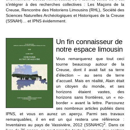
s’intégrer à des recherches collectives : Les Maçons de la
Creuse, Rencontre des Historiens Limousins (RHL), Société des
Sciences Naturelles Archéologiques et Historiques de la Creuse
(SSNAH)… et IPNS évidemment.
Un fin connaisseur de
notre espace limousin
Vous remarquerez que tout ceci
tourne beaucoup autour de la
Creuse, dont il avait fait sa terre
d’élection – au sens de terre
d’accueil. Mais en réalité, Alain était
un citoyen du monde, et ses
horizons étaient vastes, des
horizons sans frontières, un « no-
border » avant la lettre. Parcourez
ses nombreux articles publiés dans
IPNS, et vous en aurez un aperçu. Parmi ses travaux
remarquables, il en est un qui restera une référence :
2
Inventaires au pays de Vassivière, 2012 (SSNAHC)
. Dans ce