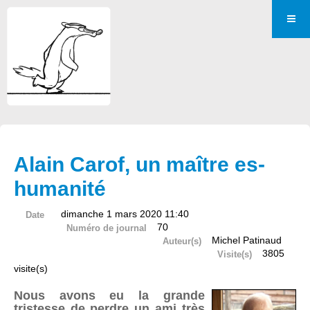
Alain Carof, un maître es-
humanité
dimanche 1 mars 2020 11:40
Date
70
Numéro de journal
Michel Patinaud
Auteur(s)
3805
Visite(s)
visite(s)
Nous avons eu la grande
tristesse de perdre un ami très