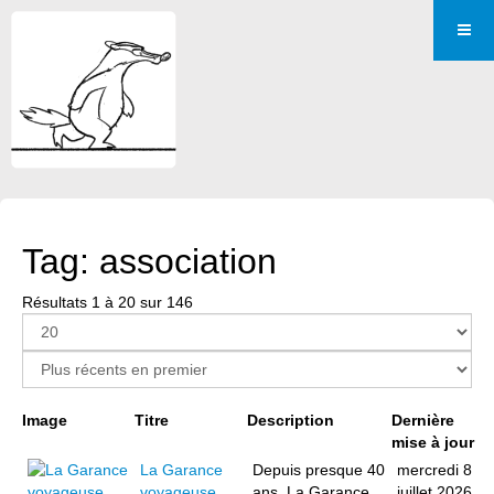
Tag: association
Résultats 1 à 20 sur 146
Page 1 sur 8
Image
Titre
Description
Dernière
mise à jour
La Garance
Depuis presque 40
mercredi 8
voyageuse,
ans, La Garance
juillet 2026