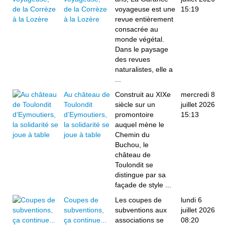
de la Corrèze
voyageuse est une
15:19
à la Lozère
revue entièrement
consacrée au
monde végétal.
Dans le paysage
des revues
naturalistes, elle a
...
Au château de
Construit au XIXe
mercredi 8
Toulondit
siècle sur un
juillet 2026
d’Eymoutiers,
promontoire
15:13
la solidarité se
auquel mène le
joue à table
Chemin du
Buchou, le
château de
Toulondit se
distingue par sa
façade de style ...
Coupes de
Les coupes de
lundi 6
subventions,
subventions aux
juillet 2026
ça continue...
associations se
08:20