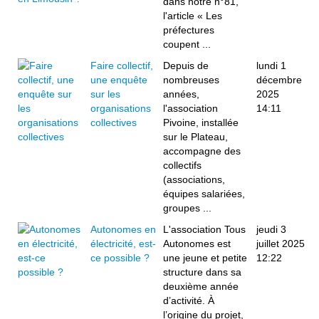
dans notre n°81,
l'article « Les
préfectures
coupent ...
Faire collectif,
Depuis de
lundi 1
une enquête
nombreuses
décembre
sur les
années,
2025
organisations
l'association
14:11
collectives
Pivoine, installée
sur le Plateau,
accompagne des
collectifs
(associations,
équipes salariées,
groupes ...
Autonomes en
L'association Tous
jeudi 3
électricité, est-
Autonomes est
juillet 2025
ce possible ?
une jeune et petite
12:22
structure dans sa
deuxième année
d’activité. À
l’origine du projet,