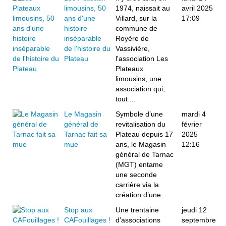
limousins, 50
1974, naissait au
avril 2025
ans d'une
Villard, sur la
17:09
histoire
commune de
inséparable
Royère de
de l'histoire du
Vassivière,
Plateau
l'association Les
Plateaux
limousins, une
association qui,
tout ...
Le Magasin
Symbole d’une
mardi 4
général de
revitalisation du
février
Tarnac fait sa
Plateau depuis 17
2025
mue
ans, le Magasin
12:16
général de Tarnac
(MGT) entame
une seconde
carrière via la
création d’une ...
Stop aux
Une trentaine
jeudi 12
CAFouillages !
d’associations
septembre