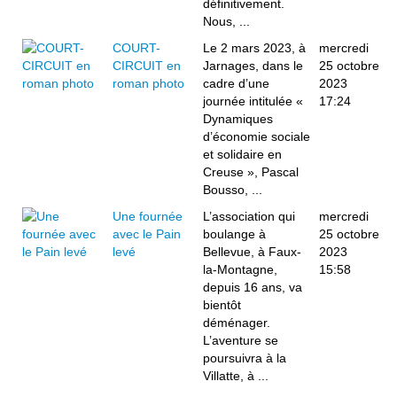
définitivement.
Nous, ...
COURT-
Le 2 mars 2023, à
mercredi
CIRCUIT en
Jarnages, dans le
25 octobre
roman photo
cadre d’une
2023
journée intitulée «
17:24
Dynamiques
d’économie sociale
et solidaire en
Creuse », Pascal
Bousso, ...
Une fournée
L’association qui
mercredi
avec le Pain
boulange à
25 octobre
levé
Bellevue, à Faux-
2023
la-Montagne,
15:58
depuis 16 ans, va
bientôt
déménager.
L’aventure se
poursuivra à la
Villatte, à ...