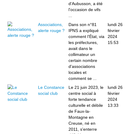
d'Aubusson, a été
l'occasion de vifs
...
Associations,
Dans son n°81
lundi 26
alerte rouge ?
IPNS a expliqué
février
comment l'État, via
2024
les préfectures,
15:53
avait dans le
collimateur un
certain nombre
d'associations
locales et
comment se ...
Le Constance
Le 21 juin 2023, le
lundi 26
social club
centre social à
février
forte tendance
2024
culturelle et débile
13:33
de Faux-la-
Montagne en
Creuse, né en
2011, s'enterre