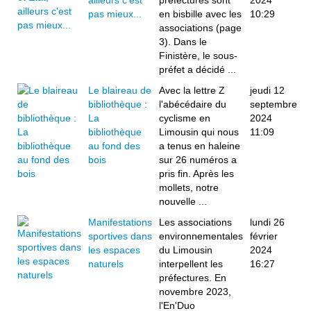
ailleurs c'est
préfectures sont
2024
pas mieux...
en bisbille avec les
10:29
associations (page
3). Dans le
Finistère, le sous-
préfet a décidé ...
Le blaireau de
Avec la lettre Z
jeudi 12
bibliothèque :
l'abécédaire du
septembre
La
cyclisme en
2024
bibliothèque
Limousin qui nous
11:09
au fond des
a tenus en haleine
bois
sur 26 numéros a
pris fin. Après les
mollets, notre
nouvelle ...
Manifestations
Les associations
lundi 26
sportives dans
environnementales
février
les espaces
du Limousin
2024
naturels
interpellent les
16:27
préfectures. En
novembre 2023,
l'En'Duo