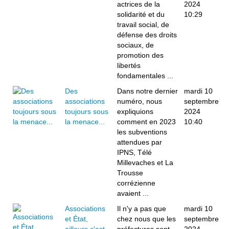
actrices de la
2024
solidarité et du
10:29
travail social, de
défense des droits
sociaux, de
promotion des
libertés
fondamentales ...
Des
Dans notre dernier
mardi 10
associations
numéro, nous
septembre
toujours sous
expliquions
2024
la menace...
comment en 2023
10:40
les subventions
attendues par
IPNS, Télé
Millevaches et La
Trousse
corrézienne
avaient ...
Associations
Il n'y a pas que
mardi 10
et État,
chez nous que les
septembre