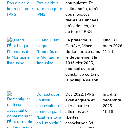
Pas d'aide à
poursuivent. Et
la presse pour
cette année, après
IPNS
des menaces
réelles les années
précédentes, c'est
au tour d'IPNS ...
Quand l'État
Le préfet de la
lundi 30
bloque
Corrèze, Vincent
mars 2026
l'Emmaüs de
Berton, arrivé dans
11:38
la Montagne
le département le
limousine
10 février 2025,
poursuit avec une
constance certaine
la politique de son
...
Domestiquer
Dès 2022, IPNS
mardi 2
un tissu
avait enquêté et
décembre
associatif en
alerté sur les
2025
domestiquant
atteintes aux
10:16
l’État territorial
libertés
en Limousin ?
associatives (cf.