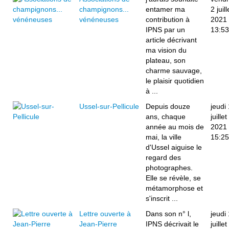
champignons...
entamer ma
2 juill
vénéneuses
contribution à
2021
IPNS par un
13:53
article décrivant
ma vision du
plateau, son
charme sauvage,
le plaisir quotidien
à ...
Ussel-sur-Pellicule
Depuis douze
jeudi 
ans, chaque
juillet
année au mois de
2021
mai, la ville
15:25
d'Ussel aiguise le
regard des
photographes.
Elle se révèle, se
métamorphose et
s'inscrit ...
Lettre ouverte à
Dans son n° l,
jeudi 
Jean-Pierre
IPNS décrivait le
juillet