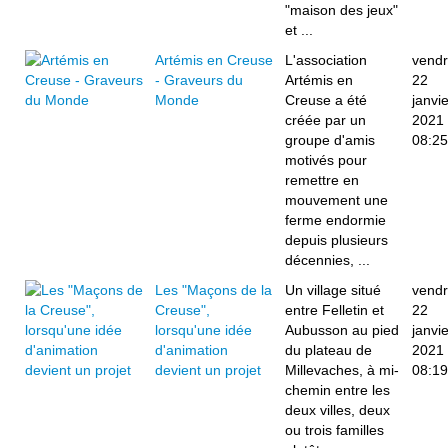
"maison des jeux"
et ...
Artémis en Creuse
L'association
vendr
- Graveurs du
Artémis en
22
Monde
Creuse a été
janvie
créée par un
2021
groupe d'amis
08:25
motivés pour
remettre en
mouvement une
ferme endormie
depuis plusieurs
décennies, ...
Les "Maçons de la
Un village situé
vendr
Creuse",
entre Felletin et
22
lorsqu'une idée
Aubusson au pied
janvie
d'animation
du plateau de
2021
devient un projet
Millevaches, à mi-
08:19
chemin entre les
deux villes, deux
ou trois familles