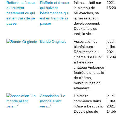
Raffarin et à ceux
fait associatif sur
2021
qui suivent
le plateau de
15:20
béatement ce qui
Millevaches, sa
est en train de se
richesse et son
passer
développement.
Deux ans plus
tard, la vie ...
Bande Originale
Association de
jeudi 
bienfaiteurs -
juillet
Résurection du
2021
cinéma “Le Club”
15:04
à Peyrat-le-
château Ambiance
feutrée d’une salle
de cinéma,
musique jazz en
attendant ...
Association “Le
L'histoire
jeudi 
monde allant
commence dans
juillet
vers...”
l'Oise à Beauvais.
2021
Depuis plus de
14:55