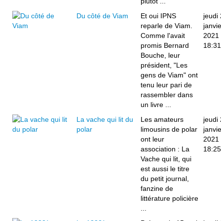
plutôt ...
Du côté de Viam
Et oui IPNS
jeudi
reparle de Viam.
janvie
Comme l'avait
2021
promis Bernard
18:31
Bouche, leur
président, "Les
gens de Viam" ont
tenu leur pari de
rassembler dans
un livre ...
La vache qui lit du
Les amateurs
jeudi
polar
limousins de polar
janvie
ont leur
2021
association : La
18:25
Vache qui lit, qui
est aussi le titre
du petit journal,
fanzine de
littérature policière
...