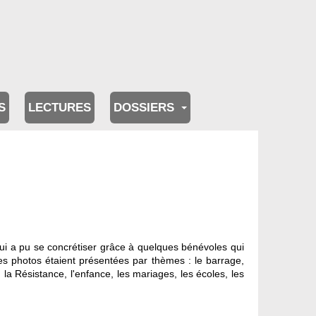
S
LECTURES
DOSSIERS
qui a pu se concrétiser grâce à quelques bénévoles qui
es photos étaient présentées par thèmes : le barrage,
te, la Résistance, l'enfance, les mariages, les écoles, les