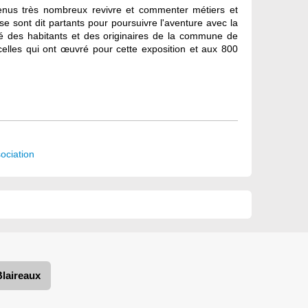
venus très nombreux revivre et commenter métiers et
se sont dit partants pour poursuivre l'aventure avec la
nté des habitants et des originaires de la commune de
 celles qui ont œuvré pour cette exposition et aux 800
ociation
Blaireaux