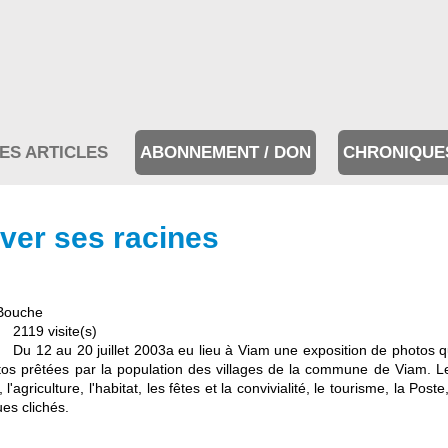
ES ARTICLES
ABONNEMENT / DON
CHRONIQUE
uver ses racines
Bouche
2119 visite(s)
Du 12 au 20 juillet 2003a eu lieu à Viam une exposition de photos 
otos prêtées par la population des villages de la commune de Viam. L
l'agriculture, l'habitat, les fêtes et la convivialité, le tourisme, la Pos
es clichés.