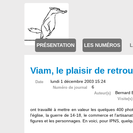
PRÉSENTATION
LES NUMÉROS
L
Viam, le plaisir de retro
lundi 1 décembre 2003 15:24
Date
6
Numéro de journal
Bernard 
Auteur(s)
Visite(s)
ont travaillé à mettre en valeur les quelques 400 ph
l'église, la guerre de 14-18, le commerce et l'artisanat, 
figures et les personnages. En voici, pour IPNS, quelqu