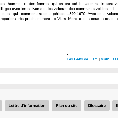
, des hommes et des femmes qui en ont été les acteurs. Ils sont 
illages avec les estivants et les visiteurs des communes voisines. Ils· 
 les textes qui commentent cette période 1890-1970. Avec cette volo
on reparlera très prochainement de Viam. Merci à tous ceux et toutes
Les Gens de Viam
|
Viam
|
ass
Lettre d'information
Plan du site
Glossaire