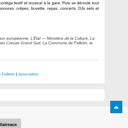
tège festif et musical à la gare. Puis se déroule tout
 sonores, crêpes, buvette, repas, concerts, DJs sets et
nion européenne, L’État — Ministère de la Culture, La
nes Creuse Grand Sud, La Commune de Felletin, la
|
Felletin
|
association
Blaireaux