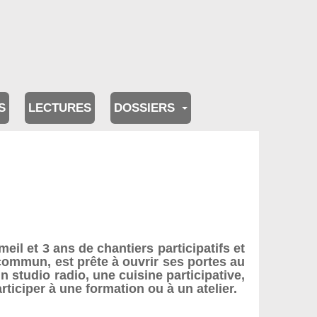
S
LECTURES
DOSSIERS
il et 3 ans de chantiers participatifs et
n commun, est prête à ouvrir ses portes au
 studio radio, une cuisine participative,
rticiper à une formation ou à un atelier.