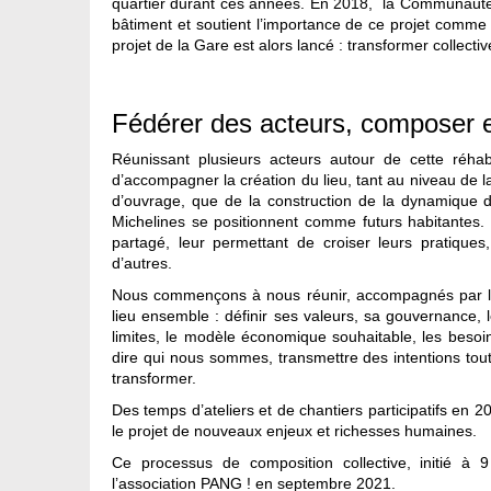
quartier durant ces années. En 2018, la Communauté
bâtiment et soutient l’importance de ce projet comme s
projet de la Gare est alors lancé : transformer collecti
Fédérer des acteurs, composer
Réunissant plusieurs acteurs autour de cette réhabi
d’accompagner la création du lieu, tant au niveau de l
d’ouvrage, que de la construction de la dynamique d
Michelines se positionnent comme futurs habitantes. 
partagé, leur permettant de croiser leurs pratique
d’autres.
Nous commençons à nous réunir, accompagnés par la C
lieu ensemble : définir ses valeurs, sa gouvernance, 
limites, le modèle économique souhaitable, les beso
dire qui nous sommes, transmettre des intentions tout 
transformer.
Des temps d’ateliers et de chantiers participatifs en 2
le projet de nouveaux enjeux et richesses humaines.
Ce processus de composition collective, initié à 
l’association PANG ! en septembre 2021.