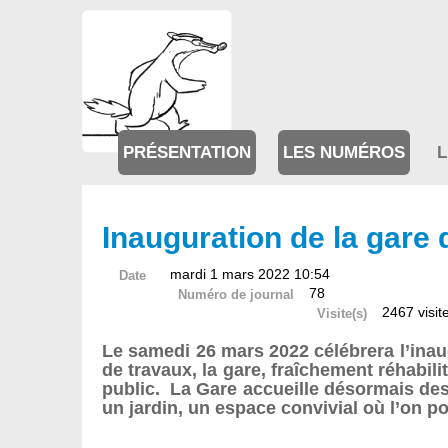
PRÉSENTATION
LES NUMÉROS
L
Inauguration de la gare d
mardi 1 mars 2022 10:54
Date
78
Numéro de journal
2467 visit
Visite(s)
Le samedi 26 mars 2022 célébrera l’inaug
de travaux, la gare, fraîchement réhabili
public. La Gare accueille désormais des 
un jardin, un espace convivial où l’on po