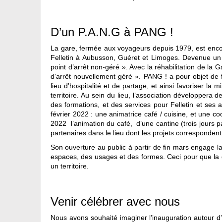
D’un P.A.N.G à PANG !
La gare, fermée aux voyageurs depuis 1979, est encor
Felletin à Aubusson, Guéret et Limoges. Devenue un 
point d’arrêt non-géré ». Avec la réhabilitation de la G
d’arrêt nouvellement géré ». PANG ! a pour objet de f
lieu d’hospitalité et de partage, et ainsi favoriser la m
territoire. Au sein du lieu, l’association développera d
des formations, et des services pour Felletin et ses a
février 2022 : une animatrice café / cuisine, et une coo
2022 l’animation du café, d’une cantine (trois jours 
partenaires dans le lieu dont les projets corresponden
Son ouverture au public à partir de fin mars engage la
espaces, des usages et des formes. Ceci pour que la 
un territoire.
Venir célébrer avec nous
Nous avons souhaité imaginer l’inauguration autour d’u