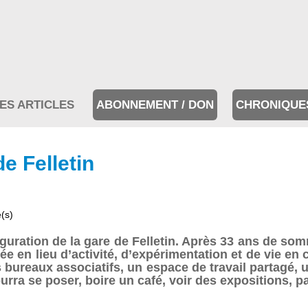
ES ARTICLES
ABONNEMENT / DON
CHRONIQUE
e Felletin
e(s)
uration de la gare de Felletin. Après 33 ans de somme
tée en lieu d’activité, d’expérimentation et de vie e
bureaux associatifs, un espace de travail partagé, un
urra se poser, boire un café, voir des expositions, pa