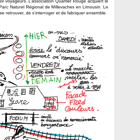
voyageurs. L’association Quartier Rouge acquiert le
du Parc Naturel Régional de Millevaches en Limousin. Le
 se retrouver, de s’interroger et de fabriquer ensemble.