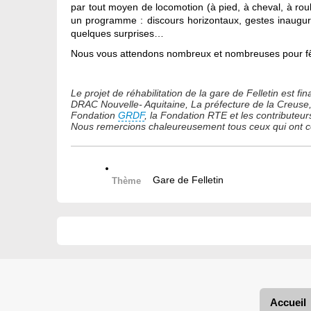
par tout moyen de locomotion (à pied, à cheval, à rou
un programme : discours horizontaux, gestes inauguraux
quelques surprises…
Nous vous attendons nombreux et nombreuses pour fê
Le projet de réhabilitation de la gare de Felletin est
DRAC Nouvelle- Aquitaine, La préfecture de la Creu
Fondation
GRDF
, la Fondation RTE et les contributeur
Nous remercions chaleureusement tous ceux qui ont con
Gare de Felletin
Thème
Accueil