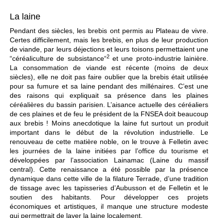
La laine
Pendant des siècles, les brebis ont permis au Plateau de vivre.
Certes difficilement, mais les brebis, en plus de leur production
de viande, par leurs déjections et leurs toisons permettaient une
2
“céréaliculture de subsistance“
et une proto-industrie lainière.
La consommation de viande est récente (moins de deux
siècles), elle ne doit pas faire oublier que la brebis était utilisée
pour sa fumure et sa laine pendant des millénaires. C’est une
des raisons qui expliquait sa présence dans les plaines
céréalières du bassin parisien. L’aisance actuelle des céréaliers
de ces plaines et de feu le président de la FNSEA doit beaucoup
aux brebis ! Moins anecdotique la laine fut surtout un produit
important dans le début de la révolution industrielle. Le
renouveau de cette matière noble, on le trouve à Felletin avec
les journées de la laine initiées par l’office du tourisme et
développées par l’association Lainamac (Laine du massif
central). Cette renaissance a été possible par la présence
dynamique dans cette ville de la filature Terrade, d’une tradition
de tissage avec les tapisseries d’Aubusson et de Felletin et le
soutien des habitants. Pour développer ces projets
économiques et artistiques, il manque une structure modeste
qui permettrait de laver la laine localement.