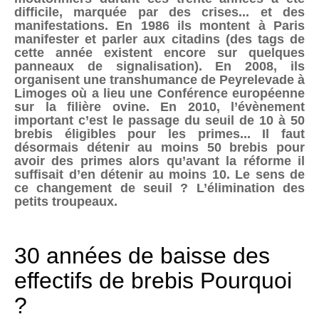
difficile, marquée par des crises... et des
manifestations. En 1986 ils montent à Paris
manifester et parler aux citadins (des tags de
cette année existent encore sur quelques
panneaux de signalisation). En 2008, ils
organisent une transhumance de Peyrelevade à
Limoges où a lieu une Conférence européenne
sur la filière ovine. En 2010, l’évènement
important c’est le passage du seuil de 10 à 50
brebis éligibles pour les primes... Il faut
désormais détenir au moins 50 brebis pour
avoir des primes alors qu’avant la réforme il
suffisait d’en détenir au moins 10. Le sens de
ce changement de seuil ? L’élimination des
petits troupeaux.
30 années de baisse des
effectifs de brebis Pourquoi
?