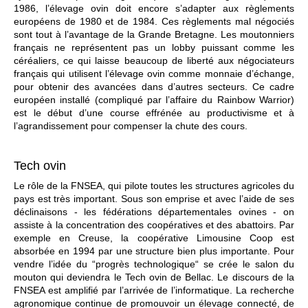
1986, l’élevage ovin doit encore s’adapter aux règlements
européens de 1980 et de 1984. Ces règlements mal négociés
sont tout à l’avantage de la Grande Bretagne. Les moutonniers
français ne représentent pas un lobby puissant comme les
céréaliers, ce qui laisse beaucoup de liberté aux négociateurs
français qui utilisent l’élevage ovin comme monnaie d’échange,
pour obtenir des avancées dans d’autres secteurs. Ce cadre
européen installé (compliqué par l’affaire du Rainbow Warrior)
est le début d’une course effrénée au productivisme et à
l’agrandissement pour compenser la chute des cours.
Tech ovin
Le rôle de la FNSEA, qui pilote toutes les structures agricoles du
pays est très important. Sous son emprise et avec l’aide de ses
déclinaisons - les fédérations départementales ovines - on
assiste à la concentration des coopératives et des abattoirs. Par
exemple en Creuse, la coopérative Limousine Coop est
absorbée en 1994 par une structure bien plus importante. Pour
vendre l’idée du “progrès technologique“ se crée le salon du
mouton qui deviendra le Tech ovin de Bellac. Le discours de la
FNSEA est amplifié par l’arrivée de l’informatique. La recherche
agronomique continue de promouvoir un élevage connecté, de