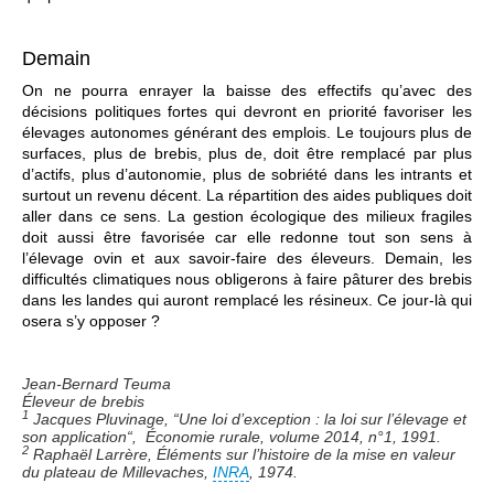
Demain
On ne pourra enrayer la baisse des effectifs qu’avec des
décisions politiques fortes qui devront en priorité favoriser les
élevages autonomes générant des emplois. Le toujours plus de
surfaces, plus de brebis, plus de, doit être remplacé par plus
d’actifs, plus d’autonomie, plus de sobriété dans les intrants et
surtout un revenu décent. La répartition des aides publiques doit
aller dans ce sens. La gestion écologique des milieux fragiles
doit aussi être favorisée car elle redonne tout son sens à
l’élevage ovin et aux savoir-faire des éleveurs. Demain, les
difficultés climatiques nous obligerons à faire pâturer des brebis
dans les landes qui auront remplacé les résineux. Ce jour-là qui
osera s’y opposer ?
Jean-Bernard Teuma
Éleveur de brebis
1
Jacques Pluvinage, “Une loi d’exception : la loi sur l’élevage et
son application“, Économie rurale, volume 2014, n°1, 1991.
2
Raphaël Larrère, Éléments sur l’histoire de la mise en valeur
du plateau de Millevaches,
INRA
, 1974.