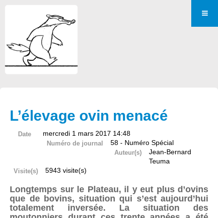
L’élevage ovin menacé
mercredi 1 mars 2017 14:48
Date
58 - Numéro Spécial
Numéro de journal
Jean-Bernard
Auteur(s)
Teuma
5943 visite(s)
Visite(s)
Longtemps sur le Plateau, il y eut plus d’ovins
que de bovins, situation qui s’est aujourd’hui
totalement inversée. La situation des
moutonniers durant ces trente années a été