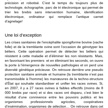
précision et robotisé. C’est le temps du toujours plus de
technologie, échographie, parc de tri électronique qui permet de
trier les brebis sans intervention humaine, identification
électronique, ordinateur qui remplace l’antique carnet
d’agnelage!
Une loi d’exception
Les crises sanitaires de l’encéphalite spongiforme bovine (vache
folle) et de la tremblante ovine sont l’occasion de génotyper les
béliers. Cette opération permet de détecter les béliers qui
résistent à cette maladie et d’éliminer les non résistants. Mais,
en favorisant les premiers et en éliminant les seconds, on ouvre
la porte à l’émergence de nouvelles pathologies et on perd une
diversité génétique précieuse. On retrouve derrière une pseudo
protection sanitaire animale et humaine (la tremblante n’est pas
transmissible à l’homme) les manœuvres de la techno-structure
d’État qui souhaite standardiser et unifier les races ovines. Si,
en 2007, il y a 27 races ovines à faibles effectifs (moins de 8
000 brebis par race) et si des races ont disparu, c’est bien le
résultat d’une connivence entre les pouvoirs publics et les
organismes professionnels agricoles, coopératives
d’insémination, organismes de sélection… On retrouve dans cet