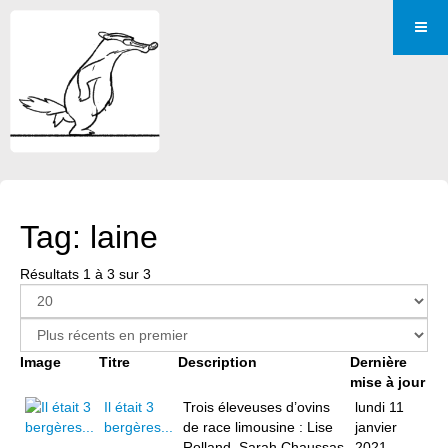
Tag: laine
Résultats 1 à 3 sur 3
Image
Titre
Description
Dernière
mise à jour
Il était 3
Trois éleveuses d’ovins
lundi 11
bergères...
de race limousine : Lise
janvier
Rolland, Sarah Chaussas
2021