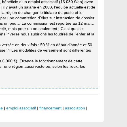
bénéficie d’un emploi associatif (13 080 €/an) avec
il y avait un salarié en 2003, l’équipe actuelle est de
la région de changer le titulaire du poste et le
par une commission d’élus sur instruction de dossier
endons un peu… La commission est reportée au 12 mai…
velé, mais pour un an seulement ! C’est quoi le
ns inverse nous subirions les foudres de l’enfer et la
is versée en deux fois : 50 % en début d’année et 50
passer ? Les modalités de versement sont différentes
s 6 000 €). Etrange le fonctionnement de cette
ur une région aussi vaste où, selon les lieux, les
ne
|
emploi associatif
|
financement
|
association
|