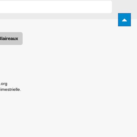
Blaireaux
.org
imestrielle.