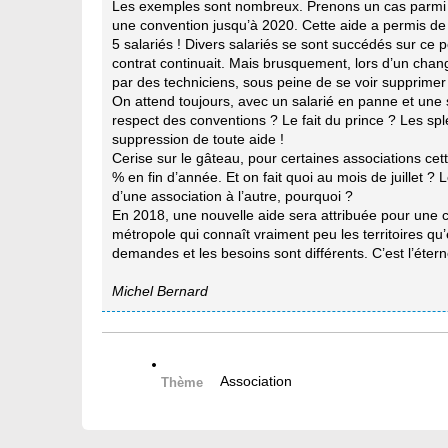
Les exemples sont nombreux. Prenons un cas parmi d’
une convention jusqu’à 2020. Cette aide a permis de me
5 salariés ! Divers salariés se sont succédés sur ce po
contrat continuait. Mais brusquement, lors d’un chan
par des techniciens, sous peine de se voir supprimer
On attend toujours, avec un salarié en panne et une s
respect des conventions ? Le fait du prince ? Les sple
suppression de toute aide !
Cerise sur le gâteau, pour certaines associations cet
% en fin d’année. Et on fait quoi au mois de juillet 
d’une association à l’autre, pourquoi ?
En 2018, une nouvelle aide sera attribuée pour une c
métropole qui connaît vraiment peu les territoires qu’e
demandes et les besoins sont différents. C’est l’étern
Michel Bernard
Association
Thème