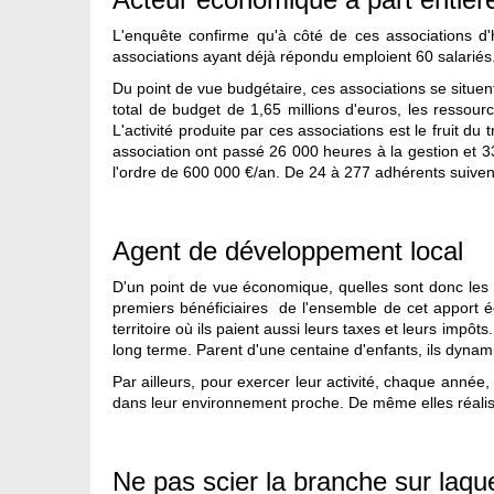
L'enquête confirme qu'à côté de ces associations d'
associations ayant déjà répondu emploient 60 salariés.
Du point de vue budgétaire, ces associations se situe
total de budget de 1,65 millions d'euros, les ressour
L'activité produite par ces associations est le fruit 
association ont passé 26 000 heures à la gestion et 3
l'ordre de 600 000 €/an. De 24 à 277 adhérents suiven
Agent de développement local
D'un point de vue économique, quelles sont donc les r
premiers bénéficiaires de l'ensemble de cet apport é
territoire où ils paient aussi leurs taxes et leurs impôt
long terme. Parent d'une centaine d'enfants, ils dynam
Par ailleurs, pour exercer leur activité, chaque anné
dans leur environnement proche. De même elles réalise
Ne pas scier la branche sur laque