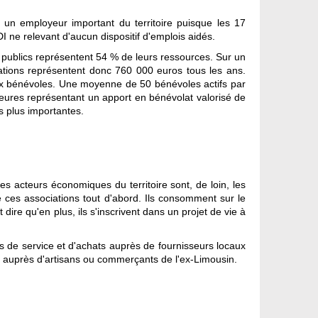
 un employeur important du territoire puisque les 17
I ne relevant d'aucun dispositif d'emplois aidés.
 publics représentent 54 % de leurs ressources. Sur un
ciations représentent donc 760 000 euros tous les ans.
breux bénévoles. Une moyenne de 50 bénévoles actifs par
heures représentant un apport en bénévolat valorisé de
s plus importantes.
s acteurs économiques du territoire sont, de loin, les
 ces associations tout d'abord. Ils consomment sur le
 dire qu'en plus, ils s'inscrivent dans un projet de vie à
s de service et d'achats auprès de fournisseurs locaux
) auprès d'artisans ou commerçants de l'ex-Limousin.