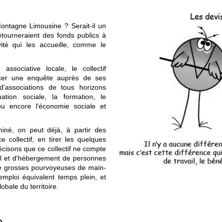
 Montagne Limousine ? Serait-il un
étourneraient des fonds publics à
ivité qui les accueille, comme le
ssociative locale, le collectif
ancer une enquête auprès de ses
'associations de tous horizons
mation sociale, la formation, le
ou encore l'économie sociale et
iné, on peut déjà, à partir des
 collectif, en tirer les quelques
cisons que ce collectif ne compte
il et d'hébergement de personnes
de grosses pourvoyeuses de main-
ploi équivalent temps plein, et
obale du territoire.
e