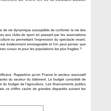
ace de vie dynamique susceptible de conforter la vie des
ches aux clubs de sport en passant par les associations
ulture ou permettant l'expression du spectacle vivant,
ns est évidemment envisageable et l'on peut penser que
ires ruraux et pour les populations les plus fragiles ?
efficace. Rappelons qu'en France le secteur associatif
lariés du secteur du bâtiment. Le budget consolidé de
nt du budget de l'agriculture. Les financements publics
is ce chiffre cache de grandes disparités suivant les