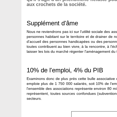
aux crochets de la société.
Supplément d'âme
Nous ne reviendrons pas ici sur l'utilité sociale des a
personnes habitant sur le territoire et de drainer de 
d'accueil des personnes handicapées ou des personnes 
toutes contribuent au bien vivre, à la rencontre, à l
laisser les lois du marché régenter l'aménagement du ter
10% de l'emploi, 4% du PIB
Examinons donc de plus près cette bulle associative q
emploie plus de 1 750 000 salariés, soit 10% de l'em
l'ensemble des associations représente environ 80 mill
représentent, toutes sources confondues (subventions
secteurs.