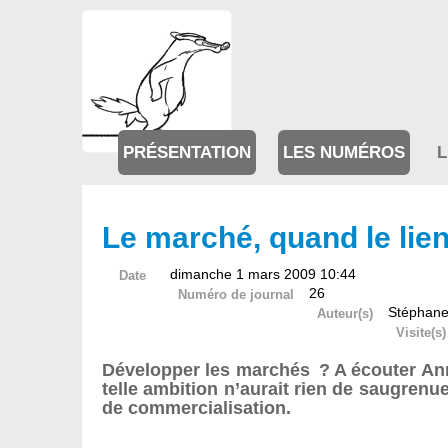
PRÉSENTATION
LES NUMÉROS
L
Le marché, quand le lien
dimanche 1 mars 2009 10:44
Date
26
Numéro de journal
Stéphane
Auteur(s)
Visite(s)
Développer les marchés ? A écouter Ann
telle ambition n’aurait rien de saugren
de commercialisation.