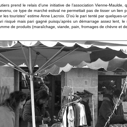
rs prend le relais d’une initiative de l’association Vienne-Maulde, q
venu, ce type de marché estival ne permettait pas de tisser un lien pr
ur les touristes“ estime Anne Lacroix. D’où le pari tenté par quelque
 Pari risqué mais pari gagné puisqu’après un démarrage assez lent, le
amme de produits (maraîchage, viande, pain, fromages de chèvre et de b