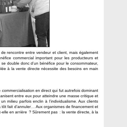
 de rencontre entre vendeur et client, mais également
néfice commercial important pour les producteurs et
e, se double donc d’un bénéfice pour le consommateur,
ouplée à la vente directe nécessite des besoins en main
commercialisation en direct qui fut autrefois dominant
ganisent entre eux pour atteindre une masse critique et
un milieu parfois enclin à l’individualisme. Aux clients
 a tôt fait d’annuler… Aux organismes de financement et
t-elle en arrière ? Sûrement pas : la vente directe, à la