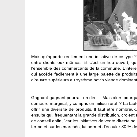
Mais qu’apporte réellement une initiative de ce type
entre clients eux-mêmes. Et c’est un lieu ouvert, 
l’ensemble des commerçants de la commune. L’intérêt 
qui accède facilement à une large palette de produits 
d’œuvre supérieurs au système bovin viande dominant
Gagnant-gagnant pourrait-on dire… Mais alors pourquoi
demeure marginal, y compris en milieu rural ? La faute
offrir une diversité de produits. Il faut être nombreux
ensuite qui, fréquentant la grande distribution, croie
de conseil enfin, “car les initiatives de vente directe 
ferme et sur les marchés, lui permet d’écouler 80 % d