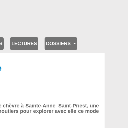
S
LECTURES
DOSSIERS
e
 chèvre à Sainte-Anne–Saint-Priest, une
moutiers pour explorer avec elle ce mode