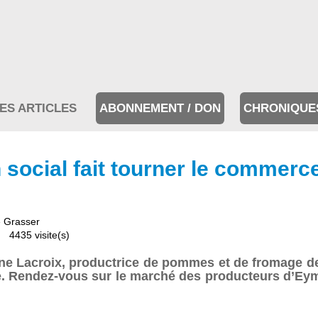
ES ARTICLES
ABONNEMENT / DON
CHRONIQUE
 social fait tourner le commerc
 Grasser
4435 visite(s)
e Lacroix, productrice de pommes et de fromage de
ue. Rendez-vous sur le marché des producteurs d’Ey