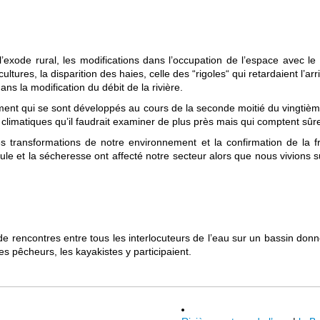
 l’exode rural, les modifications dans l’occupation de l’espace avec le
tures, la disparition des haies, celle des “rigoles“ qui retardaient l’ar
ans la modification du débit de la rivière.
ment qui se sont développés au cours de la seconde moitié du vingtièm
s climatiques qu’il faudrait examiner de plus près mais qui comptent sûr
 transformations de notre environnement et la confirmation de la frag
 et la sécheresse ont affecté notre secteur alors que nous vivions su
 de rencontres entre tous les interlocuteurs de l’eau sur un bassin donn
les pêcheurs, les kayakistes y participaient.