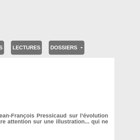
S
LECTURES
DOSSIERS
ean-François Pressicaud sur l’évolution
re attention sur une illustration... qui ne