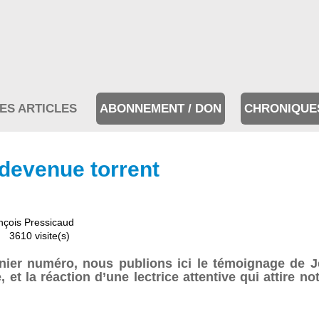
ES ARTICLES
ABONNEMENT / DON
CHRONIQUE
 devenue torrent
nçois Pressicaud
3610 visite(s)
rnier numéro, nous publions ici le témoignage de J
 et la réaction d’une lectrice attentive qui attire not