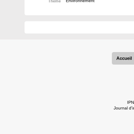
Environnement
Thème
Accueil
IPN
Journal d'i