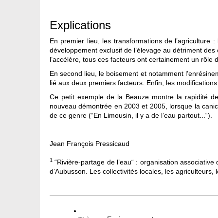
Explications
En premier lieu, les transformations de l’agriculture :
développement exclusif de l’élevage au détriment des cul
l’accélère, tous ces facteurs ont certainement un rôle d
En second lieu, le boisement et notamment l’enrésine
lié aux deux premiers facteurs. Enfin, les modification
Ce petit exemple de la Beauze montre la rapidité des
nouveau démontrée en 2003 et 2005, lorsque la canicule
de ce genre (“En Limousin, il y a de l’eau partout...“).
Jean François Pressicaud
1
“Rivière-partage de l’eau“ : organisation associative
d’Aubusson. Les collectivités locales, les agriculteurs, 