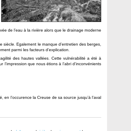
rivée de l’eau à la rivière alors que le drainage moderne
e siècle. Egalement le manque d’entretien des berges,
ement parmi les facteurs d’explication.
ilité des hautes vallées. Cette vulnérabilité a été à
r l’impression que nous étions à l’abri d’inconvénients
é, en l’occurence la Creuse de sa source jusqu’à l’aval