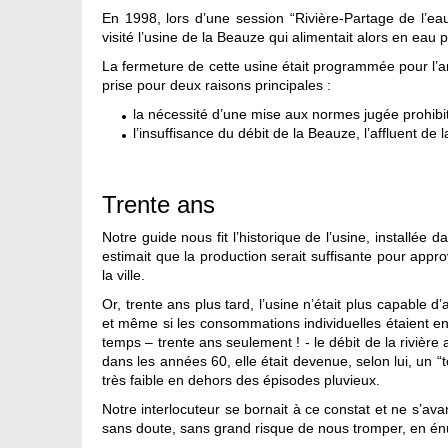
En 1998, lors d’une session “Rivière-Partage de l’ea
visité l’usine de la Beauze qui alimentait alors en eau 
La fermeture de cette usine était programmée pour l’an
prise pour deux raisons principales :
la nécessité d’une mise aux normes jugée prohibit
l’insuffisance du débit de la Beauze, l’affluent de l
Trente ans
Notre guide nous fit l’historique de l’usine, installé
estimait que la production serait suffisante pour ap
la ville.
Or, trente ans plus tard, l’usine n’était plus capable d
et même si les consommations individuelles étaient en
temps – trente ans seulement ! - le débit de la rivière 
dans les années 60, elle était devenue, selon lui, un “to
très faible en dehors des épisodes pluvieux.
Notre interlocuteur se bornait à ce constat et ne s’av
sans doute, sans grand risque de nous tromper, en é