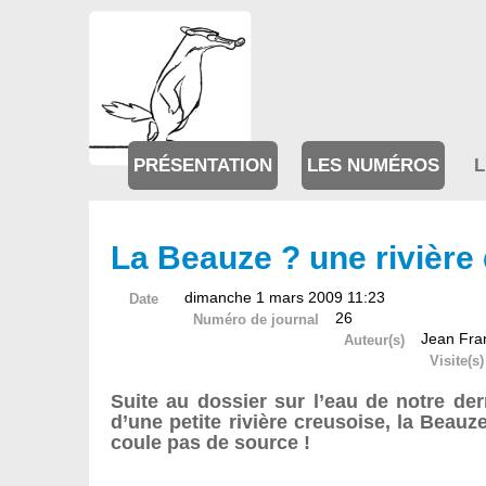
PRÉSENTATION
LES NUMÉROS
L
La Beauze ? une rivière
dimanche 1 mars 2009 11:23
Date
26
Numéro de journal
Jean Fra
Auteur(s)
Visite(s)
Suite au dossier sur l’eau de notre de
d’une petite rivière creusoise, la Beauze,
coule pas de source !