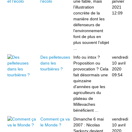
l’écolo
une fable, mais
janvier
l’illustration
2021
concrète de la
12:09
manière dont les
défenseurs de
l’environnement
font de plus en
plus souvent l’objet
...
Des pelleteuses
Info ou intox ?
vendredi
dans les
Proposition ou
10 avril
tourbières ?
provocation ? Cela
2020
fait désormais une
09:54
quinzaine
d'années que les
agriculteurs du
plateau de
Millevaches
bénéficient ...
Comment ça va
Dimanche 6 mai
vendredi
le Monde ?
2007 : Nicolas
10 avril
Sarkozy devient
2020