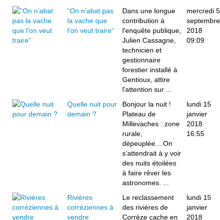
“On n’abat pas
Dans une longue
mercredi 5
la vache que
contribution à
septembre
l’on veut traire“
l'enquête publique,
2018
Julien Cassagne,
09:09
technicien et
gestionnaire
forestier installé à
Gentioux, attire
l'attention sur ...
Quelle nuit pour
Bonjour la nuit !
lundi 15
demain ?
Plateau de
janvier
Millevaches : zone
2018
rurale,
16:55
dépeuplée... On
s’attendrait à y voir
des nuits étoilées
à faire rêver les
astronomes. ...
Rivières
Le reclassement
lundi 15
corréziennes à
des rivières de
janvier
vendre
Corrèze cache en
2018