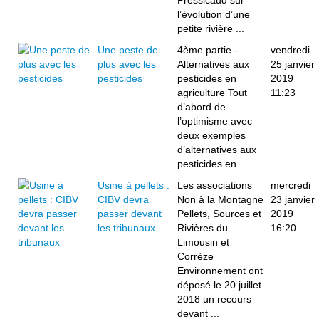
Pressicaud sur
l’évolution d’une
petite rivière ...
Une peste de
4ème partie -
vendredi
plus avec les
Alternatives aux
25 janvier
pesticides
pesticides en
2019
agriculture Tout
11:23
d’abord de
l’optimisme avec
deux exemples
d’alternatives aux
pesticides en ...
Usine à pellets :
Les associations
mercredi
CIBV devra
Non à la Montagne
23 janvier
passer devant
Pellets, Sources et
2019
les tribunaux
Rivières du
16:20
Limousin et
Corrèze
Environnement ont
déposé le 20 juillet
2018 un recours
devant ...