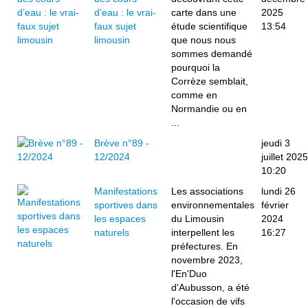
d’eau : le vrai-
carte dans une
2025
faux sujet
étude scientifique
13:54
limousin
que nous nous
sommes demandé
pourquoi la
Corrèze semblait,
comme en
Normandie ou en
...
Brève n°89 -
jeudi 3
12/2024
juillet 2025
10:20
Manifestations
Les associations
lundi 26
sportives dans
environnementales
février
les espaces
du Limousin
2024
naturels
interpellent les
16:27
préfectures. En
novembre 2023,
l'En'Duo
d'Aubusson, a été
l'occasion de vifs