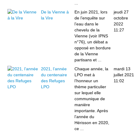
...
De la Vienne à
En juin 2021, lors
jeudi 27
la Vire
de l’enquête sur
octobre
l’eau dans le
2022
chevelu de la
11:27
Vienne (voir IPNS
n°76), un débat a
opposé en bordure
de la Vienne
partisans et ...
2021, l’année
Chaque année, la
mardi 13
du centenaire
LPO met à
juillet 2021
des Refuges
l’honneur un
11:02
LPO
thème particulier
sur lequel elle
communique de
manière
importante. Après
l’année du
Hérisson en 2020,
ce ...