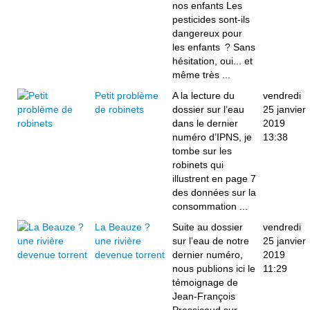
nos enfants Les
pesticides sont-ils
dangereux pour
les enfants ? Sans
hésitation, oui... et
même très ...
Petit problème
A la lecture du
vendredi
de robinets
dossier sur l’eau
25 janvier
dans le dernier
2019
numéro d’IPNS, je
13:38
tombe sur les
robinets qui
illustrent en page 7
des données sur la
consommation ...
La Beauze ?
Suite au dossier
vendredi
une rivière
sur l’eau de notre
25 janvier
devenue torrent
dernier numéro,
2019
nous publions ici le
11:29
témoignage de
Jean-François