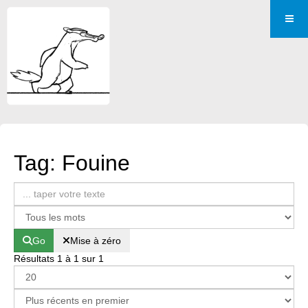
Tag: Fouine
Go
Mise à zéro
Résultats 1 à 1 sur 1