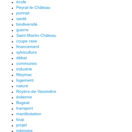
école
Peyrat-le-Château
portrait
santé
biodiversité
guerre
Saint-Martin-Château
coupe rase
financement
sylviculture
débat
communes
industrie
Meymac
logement
nature
Royère-de-Vassivière
éolienne
Bugeat
transport
manifestation
loup
projet
mémoire