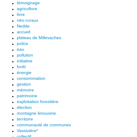
témoignage
agriculture
livre
néo-ruraux
Nedde
accueil
plateau de Millevaches
police
eau
pollution
initiative
forêt
énergie
consommation
gestion
mémoire
patrimoine
exploitation forestière
élection
montagne limousine
territoire
communauté de communes
Vassivière*
collectif