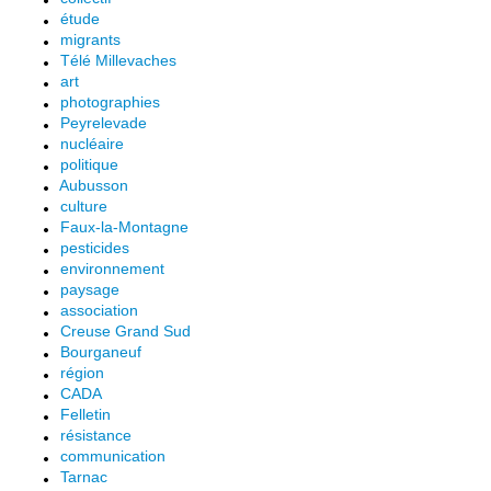
étude
migrants
Télé Millevaches
art
photographies
Peyrelevade
nucléaire
politique
Aubusson
culture
Faux-la-Montagne
pesticides
environnement
paysage
association
Creuse Grand Sud
Bourganeuf
région
CADA
Felletin
résistance
communication
Tarnac