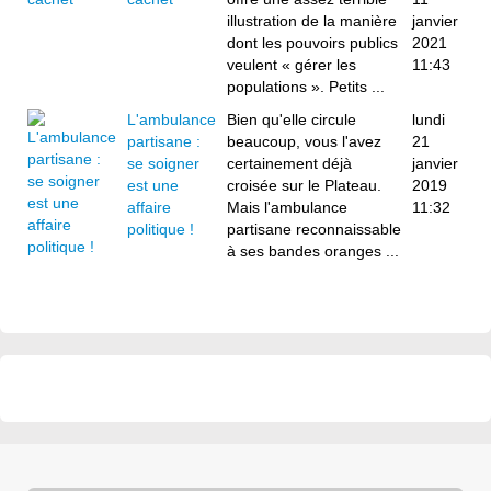
illustration de la manière
janvier
dont les pouvoirs publics
2021
veulent « gérer les
11:43
populations ». Petits ...
L'ambulance
Bien qu'elle circule
lundi
partisane :
beaucoup, vous l'avez
21
se soigner
certainement déjà
janvier
est une
croisée sur le Plateau.
2019
affaire
Mais l'ambulance
11:32
politique !
partisane reconnaissable
à ses bandes oranges ...