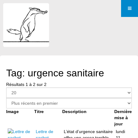
Tag: urgence sanitaire
Résultats 1 à 2 sur 2
Image
Titre
Description
Dernière
mise à
jour
Lettre de
L’état d’urgence sanitaire
lundi
cachet
offre une assez terrible
11