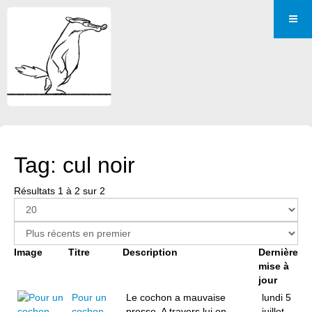
Tag: cul noir
Résultats 1 à 2 sur 2
Image
Titre
Description
Dernière
mise à
jour
Pour un
Le cochon a mauvaise
lundi 5
cochon
presse. A travers lui on
juillet