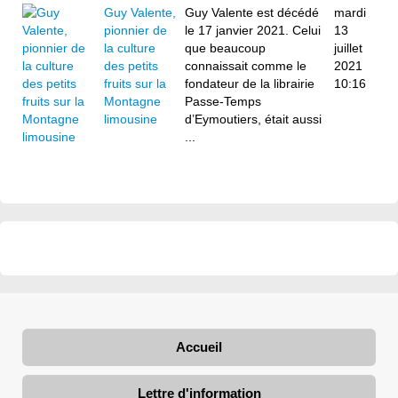
Guy Valente,
Guy Valente est décédé
mardi
pionnier de
le 17 janvier 2021. Celui
13
la culture
que beaucoup
juillet
des petits
connaissait comme le
2021
fruits sur la
fondateur de la librairie
10:16
Montagne
Passe-Temps
limousine
d’Eymoutiers, était aussi
...
Accueil
Lettre d'information