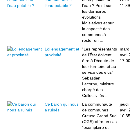
l’eau potable ?
l’eau ? Point sur
11:39
les dernières
évolutions
législatives et sur
la capacité des
communes à
rester en ...
Loi engagement et
“Les représentants
mardi
proximité
de l’État doivent
avril
être à l’écoute de
17:0
leur territoire et au
service des élus“
Sébastien
Lecornu, ministre
chargé des
Collectivités ...
Ce baron qui nous
La communauté
jeudi
a ruinés
de communes
avril
Creuse Grand Sud
10:3
(CGS) offre un cas
“exemplaire et