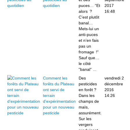
quotidien
puces… “Et
2017
alors ?
16:48
C’est plutôt
banal…
Mets-lui un
anti-puces
et n’en fais
pas un
fromage !“
Sauf que…
le côté
“banal“ ...
Comment les
Des
vendredi 2
forêts du Plateau
pesticides
décembre
ont servi de
en forêt ?
2016
terrain
Dans les
14:26
d’expérimentation
champs de
pour un nouveau
maïs,
pesticide
assurément.
Sur les
vergers