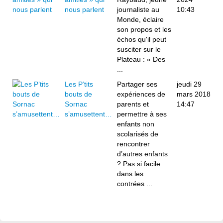
nous parlent
journaliste au
10:43
Monde, éclaire
son propos et les
échos qu'il peut
susciter sur le
Plateau : « Des
...
Les P’tits
Partager ses
jeudi 29
bouts de
expériences de
mars 2018
Sornac
parents et
14:47
s’amusettent…
permettre à ses
enfants non
scolarisés de
rencontrer
d’autres enfants
? Pas si facile
dans les
contrées ...