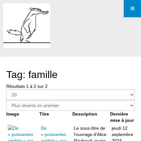
Tag: famille
Résultats 1 à 2 sur 2
Image
Titre
Description
Dernière
mise à jour
De
Le sous-titre de
jeudi 12
« puissantes
l'ouvrage d'Alice
septembre
amitiés » qui
Raybaud, jeune
2024