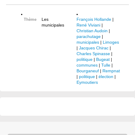
Les
François Hollande
|
Thème
municipales
René Viviani
|
Christian Audoin
|
parachutage
|
municipales
|
Limoges
|
Jacques Chirac
|
Charles Spinasse
|
politique
|
Bugeat
|
communes
|
Tulle
|
Bourganeuf
|
Rempnat
|
politique
|
élection
|
Eymoutiers