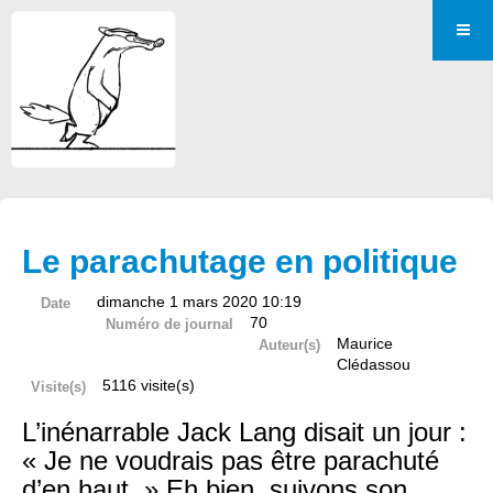
Le parachutage en politique
dimanche 1 mars 2020 10:19
Date
70
Numéro de journal
Maurice
Auteur(s)
Clédassou
5116 visite(s)
Visite(s)
L’inénarrable Jack Lang disait un jour :
« Je ne voudrais pas être parachuté
d’en haut. » Eh bien, suivons son