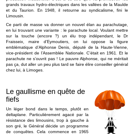
grands travaux hydro-électriques dans les vallées de la Maulde
et du Taurion. En 1948, il retourne au syndicalisme, fini le
Limousin.
Ce parti de masse va donner un nouvel élan au parachutage,
en lui trouvant une variante : le parachute local. Voulant mettre
sur la touche (encore ?) un élu trop indépendant, le Dr
Fraisseix, maire d’Eymoutiers, on lui oppose la figure
emblématique d’Alphonse Denis, député de la Haute-Vienne,
vice-président de l’Assemblée Nationale. C’était en 1961. Et le
parachute ne s’ouvrit pas ! Le pauvre Alphonse, qui ne méritait
pas ça, dut aller un peu plus tard se faire élire conseiller général
chez lui, à Limoges.
Le gaullisme en quête de
fiefs
Un léger bond dans le temps, plutôt en
deltaplane. Particulièrement agacé par la
résistance des limousins, trop à gauche à
son gré, le Général décide un programme
de conquêtes. Cela commence en 1965