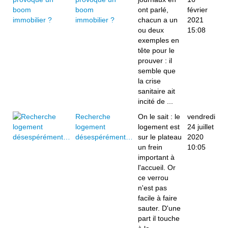
boom
ont parlé,
février
immobilier ?
chacun a un
2021
ou deux
15:08
exemples en
tête pour le
prouver : il
semble que
la crise
sanitaire ait
incité de ...
Recherche
On le sait : le
vendredi
logement
logement est
24 juillet
désespérément…
sur le plateau
2020
un frein
10:05
important à
l'accueil. Or
ce verrou
n'est pas
facile à faire
sauter. D'une
part il touche