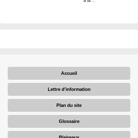
à la ...
Accueil
Lettre d'information
Plan du site
Glossaire
Blaireaux