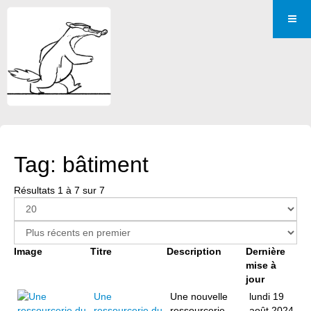
Tag: bâtiment
Résultats 1 à 7 sur 7
Image
Titre
Description
Dernière
mise à
jour
Une
Une nouvelle
lundi 19
ressourcerie du
ressourcerie
août 2024