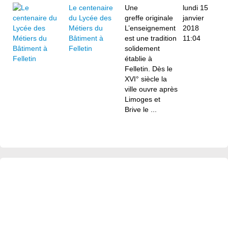
Le centenaire
Une
lundi 15
du Lycée des
greffe originale
janvier
Métiers du
L’enseignement
2018
Bâtiment à
est une tradition
11:04
Felletin
solidement
établie à
Felletin. Dès le
XVI° siècle la
ville ouvre après
Limoges et
Brive le ...