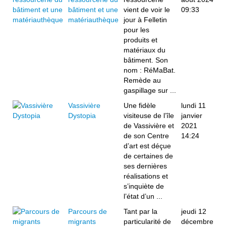
bâtiment et une
vient de voir le
09:33
matériauthèque
jour à Felletin
pour les
produits et
matériaux du
bâtiment. Son
nom : RéMaBat.
Remède au
gaspillage sur ...
Vassivière
Une fidèle
lundi 11
Dystopia
visiteuse de l’île
janvier
de Vassivière et
2021
de son Centre
14:24
d’art est déçue
de certaines de
ses dernières
réalisations et
s’inquiète de
l’état d’un ...
Parcours de
Tant par la
jeudi 12
migrants
particularité de
décembre