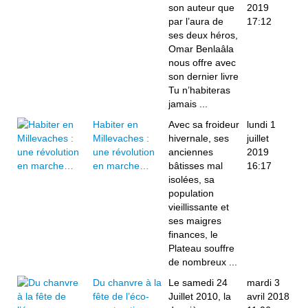
son auteur que
2019
par l’aura de
17:12
ses deux héros,
Omar Benlaâla
nous offre avec
son dernier livre
Tu n’habiteras
jamais ...
Habiter en
Avec sa froideur
lundi 1
Millevaches :
hivernale, ses
juillet
une révolution
anciennes
2019
en marche…
bâtisses mal
16:17
isolées, sa
population
vieillissante et
ses maigres
finances, le
Plateau souffre
de nombreux ...
Du chanvre à la
Le samedi 24
mardi 3
fête de l’éco-
Juillet 2010, la
avril 2018