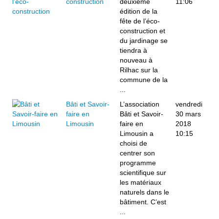
construction
deuxième
11:06
édition de la
fête de l’éco-
construction et
du jardinage se
tiendra à
nouveau à
Rilhac sur la
commune de la
...
Bâti et Savoir-
L’association
vendredi
faire en
Bâti et Savoir-
30 mars
Limousin
faire en
2018
Limousin a
10:15
choisi de
centrer son
programme
scientifique sur
les matériaux
naturels dans le
bâtiment. C’est
...