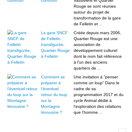
commun
Vassivière et Quartier
Rouge se sont réunies
autour du projet de
transformation de la gare
de Felletin et ...
La gare SNCF
Créée depuis mars 2006,
de Felletin
Quartier Rouge est une
transfigurée,
association de
Quartier Rouge
développement culturel
à Felletin
dont le nom fait référence
à l'un des anciens
quartiers de ...
Comment se
Une invitation à “penser
préparer à
comme un loup“ Dans le
l’éventuel
cadre de sa
retour du loup
programmation 2017 et du
sur la
cycle Animal dédié à
Montagne
l’exploration des relations
limousine ?
que l’homme ...