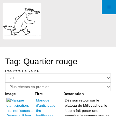
Tag: Quartier rouge
Résultats 1 à 6 sur 6
Image
Titre
Description
Manque
Dès son retour sur le
d'anticipation,
plateau de Millevaches, le
tirs
loup a fait peser une
inefficaces...
pression importante sur les