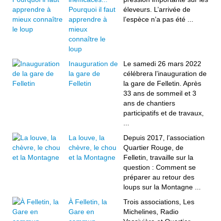
Pourquoi il faut
éleveurs. L’arrivée de
apprendre à
l’espèce n’a pas été ...
mieux
connaître le
loup
Inauguration de
Le samedi 26 mars 2022
la gare de
célébrera l’inauguration de
Felletin
la gare de Felletin. Après
33 ans de sommeil et 3
ans de chantiers
participatifs et de travaux,
...
La louve, la
Depuis 2017, l’association
chèvre, le chou
Quartier Rouge, de
et la Montagne
Felletin, travaille sur la
question : Comment se
préparer au retour des
loups sur la Montagne ...
À Felletin, la
Trois associations, Les
Gare en
Michelines, Radio