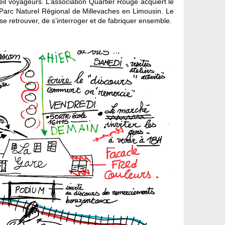
voyageurs. L’association Quartier Rouge acquiert le
du Parc Naturel Régional de Millevaches en Limousin. Le
 se retrouver, de s’interroger et de fabriquer ensemble.