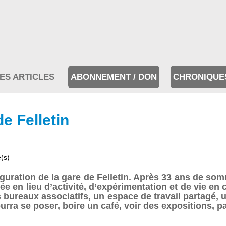
ES ARTICLES
ABONNEMENT / DON
CHRONIQUE
e Felletin
e(s)
uration de la gare de Felletin. Après 33 ans de somme
tée en lieu d’activité, d’expérimentation et de vie e
bureaux associatifs, un espace de travail partagé, un
urra se poser, boire un café, voir des expositions, pa