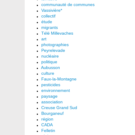
communauté de communes
Vassivière*
collectif
étude
migrants
Télé Millevaches
art
photographies
Peyrelevade
nucléaire
politique
Aubusson
culture
Faux-la-Montagne
pesticides
environnement
paysage
association
Creuse Grand Sud
Bourganeuf
région
CADA
Felletin