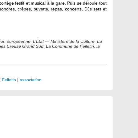
tège festif et musical à la gare. Puis se déroule tout
 sonores, crêpes, buvette, repas, concerts, DJs sets et
nion européenne, L’État — Ministère de la Culture, La
nes Creuse Grand Sud, La Commune de Felletin, la
|
Felletin
|
association