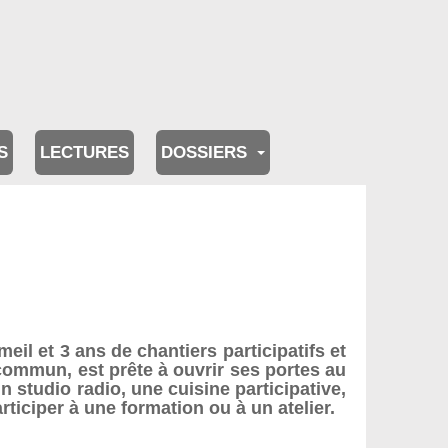
S
LECTURES
DOSSIERS
il et 3 ans de chantiers participatifs et
n commun, est prête à ouvrir ses portes au
 studio radio, une cuisine participative,
rticiper à une formation ou à un atelier.