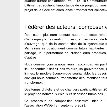
quartier durant ces années. En 2018, la Communauté
bâtiment et soutient l’importance de ce projet comme s
projet de la Gare est alors lancé : transformer collecti
Fédérer des acteurs, composer
Réunissant plusieurs acteurs autour de cette réhabi
d’accompagner la création du lieu, tant au niveau de l
d’ouvrage, que de la construction de la dynamique d
Michelines se positionnent comme futurs habitantes. 
partagé, leur permettant de croiser leurs pratique
d’autres.
Nous commençons à nous réunir, accompagnés par la C
lieu ensemble : définir ses valeurs, sa gouvernance, 
limites, le modèle économique souhaitable, les beso
dire qui nous sommes, transmettre des intentions tout 
transformer.
Des temps d’ateliers et de chantiers participatifs en 2
le projet de nouveaux enjeux et richesses humaines.
Ce processus de composition collective, initié à 
l’association PANG ! en septembre 2021.