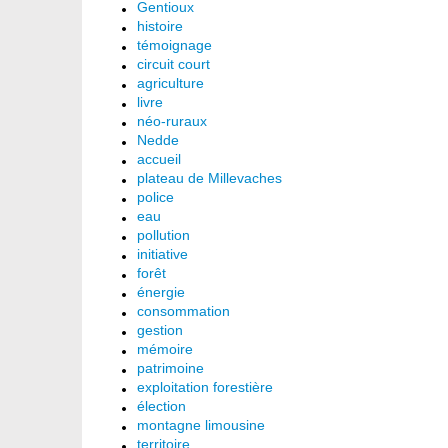
Gentioux
histoire
témoignage
circuit court
agriculture
livre
néo-ruraux
Nedde
accueil
plateau de Millevaches
police
eau
pollution
initiative
forêt
énergie
consommation
gestion
mémoire
patrimoine
exploitation forestière
élection
montagne limousine
territoire