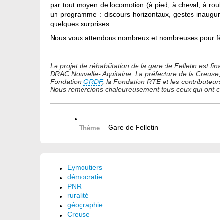
par tout moyen de locomotion (à pied, à cheval, à rou
un programme : discours horizontaux, gestes inauguraux
quelques surprises…
Nous vous attendons nombreux et nombreuses pour fê
Le projet de réhabilitation de la gare de Felletin est
DRAC Nouvelle- Aquitaine, La préfecture de la Creu
Fondation
GRDF
, la Fondation RTE et les contributeur
Nous remercions chaleureusement tous ceux qui ont con
Gare de Felletin
Thème
Eymoutiers
démocratie
PNR
ruralité
géographie
Creuse