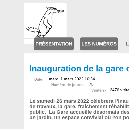
PRÉSENTATION
LES NUMÉROS
L
Inauguration de la gare d
mardi 1 mars 2022 10:54
Date
78
Numéro de journal
2476 visit
Visite(s)
Le samedi 26 mars 2022 célébrera l’inaug
de travaux, la gare, fraîchement réhabili
public. La Gare accueille désormais des 
un jardin, un espace convivial où l’on po