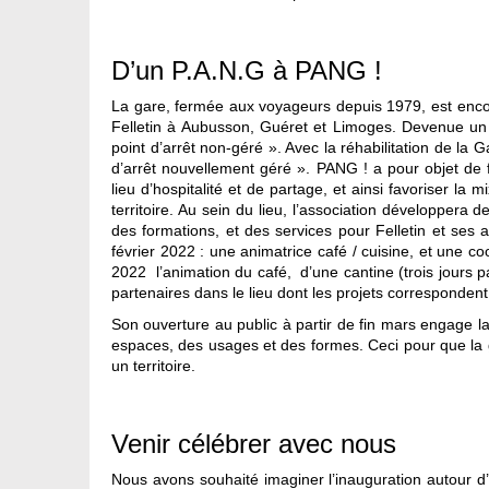
D’un P.A.N.G à PANG !
La gare, fermée aux voyageurs depuis 1979, est encor
Felletin à Aubusson, Guéret et Limoges. Devenue un 
point d’arrêt non-géré ». Avec la réhabilitation de la G
d’arrêt nouvellement géré ». PANG ! a pour objet de f
lieu d’hospitalité et de partage, et ainsi favoriser la m
territoire. Au sein du lieu, l’association développera d
des formations, et des services pour Felletin et ses a
février 2022 : une animatrice café / cuisine, et une coo
2022 l’animation du café, d’une cantine (trois jours 
partenaires dans le lieu dont les projets corresponden
Son ouverture au public à partir de fin mars engage la
espaces, des usages et des formes. Ceci pour que la 
un territoire.
Venir célébrer avec nous
Nous avons souhaité imaginer l’inauguration autour d’u