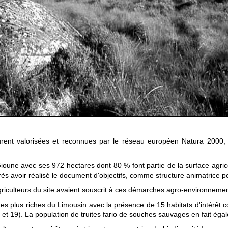
urent valorisées et reconnues par le réseau européen Natura 2000, c
Gioune avec ses 972 hectares dont 80 % font partie de la surface agr
s avoir réalisé le document d'objectifs, comme structure animatrice po
griculteurs du site avaient souscrit à ces démarches agro-environnemen
un des plus riches du Limousin avec la présence de 15 habitats d'intér
7 et 19). La population de truites fario de souches sauvages en fait ég