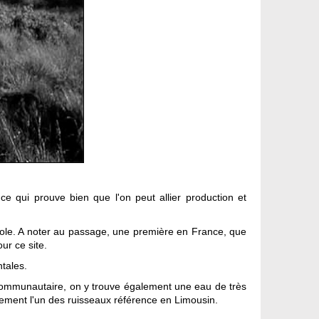
e qui prouve bien que l'on peut allier production et
icole. A noter au passage, une première en France, que
ur ce site.
tales.
êt communautaire, on y trouve également une eau de très
alement l'un des ruisseaux référence en Limousin.