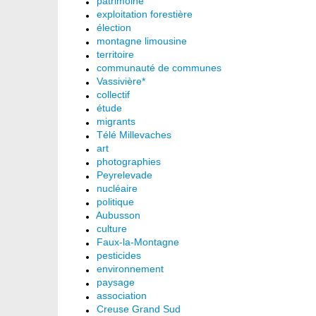
patrimoine
exploitation forestière
élection
montagne limousine
territoire
communauté de communes
Vassivière*
collectif
étude
migrants
Télé Millevaches
art
photographies
Peyrelevade
nucléaire
politique
Aubusson
culture
Faux-la-Montagne
pesticides
environnement
paysage
association
Creuse Grand Sud