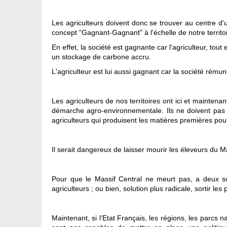
Les agriculteurs doivent donc se trouver au centre d'
concept "Gagnant-Gagnant" à l'échelle de notre territoi
En effet, la société est gagnante car l'agriculteur, tou
un stockage de carbone accru.
L'agriculteur est lui aussi gagnant car la société rémunè
Les agriculteurs de nos territoires ont ici et mainten
démarche agro-environnementale. Ils ne doivent pas ê
agriculteurs qui produisent les matières premières pou
Il serait dangereux de laisser mourir les éleveurs du Ma
Pour que le Massif Central ne meurt pas, a deux solu
agriculteurs ; ou bien, solution plus radicale, sortir les
Maintenant, si l'Etat Français, les régions, les parc