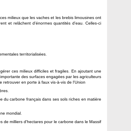
ces milieux que les vaches et les brebis limousines ont
rent et relâchent d'énormes quantités d'eau. Celles-ci
mentales territorialisées.
rer ces milieux difficiles et fragiles. En ajoutant une
n importante des surfaces engagées par les agriculteurs
e retrouver en porte à faux vis-à-vis de l'Union
ères.
tie du carbone français dans ses sols riches en matière
one mondial.
es de milliers d'hectares pour le carbone dans le Massif