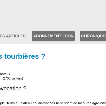
ES ARTICLES
ABONNEMENT / DON
CHRONIQUE
s tourbières ?
hatoux
2703 visite(s)
ovocation ?
griculteurs du plateau de Millevaches bénéficient de mesures agro-en