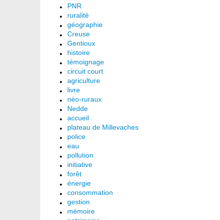
PNR
ruralité
géographie
Creuse
Gentioux
histoire
témoignage
circuit court
agriculture
livre
néo-ruraux
Nedde
accueil
plateau de Millevaches
police
eau
pollution
initiative
forêt
énergie
consommation
gestion
mémoire