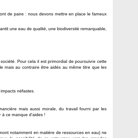
 vont de paire : nous devons mettre en place le fameux
arantit une eau de qualité, une biodiversité remarquable,
ociété. Pour cela il est primordial de poursuivre cette
le mais au contraire être aidés au même titre que les
s impacts néfastes.
nancière mais aussi morale, du travail fourni par les
ier à ce manque d'aides !
al-amont notamment en matière de ressources en eau) ne