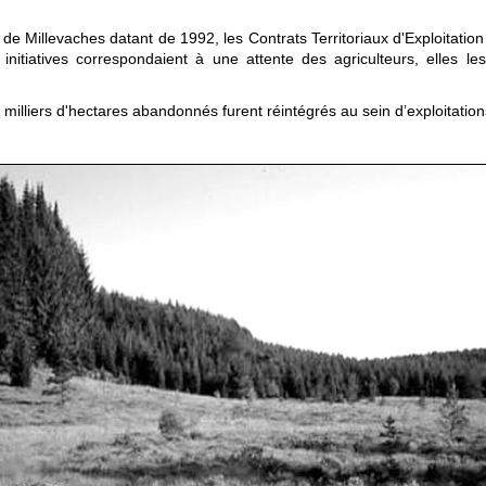
de Millevaches datant de 1992, les Contrats Territoriaux d'Exploitatio
nitiatives correspondaient à une attente des agriculteurs, elles l
milliers d'hectares abandonnés furent réintégrés au sein d’exploitations