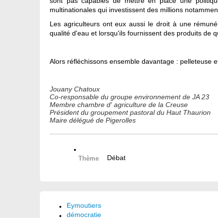
sont pas capables de mettre en place une politique
multinationales qui investissent des millions notammen
Les agriculteurs ont eux aussi le droit à une rémunéra
qualité d'eau et lorsqu'ils fournissent des produits de q
Alors réfléchissons ensemble davantage : pelleteuse e
Jouany Chatoux
Co-responsable du groupe environnement de JA 23
Membre chambre d' agriculture de la Creuse
Président du groupement pastoral du Haut Thaurion
Maire délégué de Pigerolles
Débat
Thème
Eymoutiers
démocratie