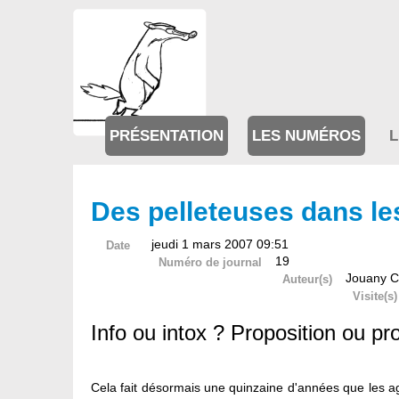
PRÉSENTATION
LES NUMÉROS
L
Des pelleteuses dans le
jeudi 1 mars 2007 09:51
Date
19
Numéro de journal
Jouany C
Auteur(s)
Visite(s)
Info ou intox ? Proposition ou pr
Cela fait désormais une quinzaine d'années que les a