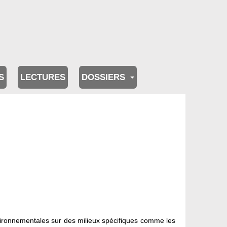
S
LECTURES
DOSSIERS
vironnementales sur des milieux spécifiques comme les