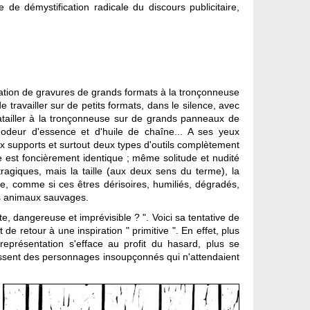
e démystification radicale du discours publicitaire,
isation de gravures de grands formats à la tronçonneuse
ravailler sur de petits formats, dans le silence, avec
batailler à la tronçonneuse sur de grands panneaux de
'odeur d'essence et d'huile de chaîne... A ses yeux
eux supports et surtout deux types d'outils complètement
 est foncièrement identique ; même solitude et nudité
iques, mais la taille (aux deux sens du terme), la
e, comme si ces êtres dérisoires, humiliés, dégradés,
ds animaux sauvages.
, dangereuse et imprévisible ? ". Voici sa tentative de
de retour à une inspiration " primitive ". En effet, plus
a représentation s'efface au profit du hasard, plus se
issent des personnages insoupçonnés qui n'attendaient