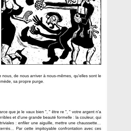
 nous, de nous arriver à nous-mêmes, qu'elles sont le
e remède, sa propre purge.
ce que je le vaux bien ", " être re ", " votre argent n'a
erribles et d'une grande beauté formelle : la couleur, qui
riviales : enfiler une aiguille, mettre une chaussette…
tterrés… Par cette impitoyable confrontation avec ces