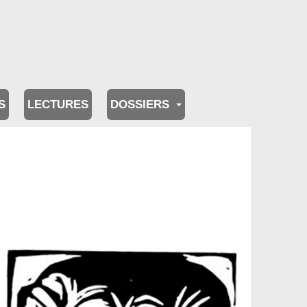
S
LECTURES
DOSSIERS