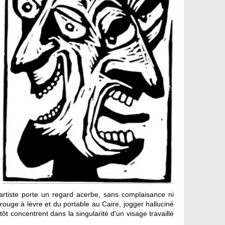
l'artiste porte un regard acerbe, sans complaisance ni
ouge à lèvre et du portable au Caire, jogger halluciné
t concentrent dans la singularité d'un visage travaillé