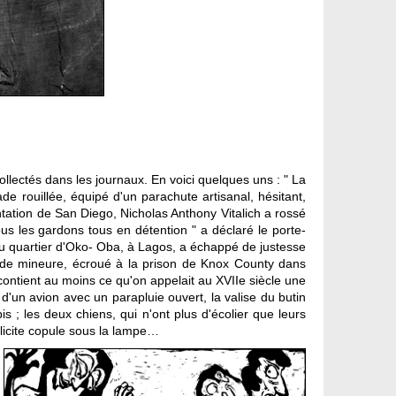
llectés dans les journaux. En voici quelques uns : " La
e rouillée, équipé d'un parachute artisanal, hésitant,
ntation de San Diego, Nicholas Anthony Vitalich a rossé
us les gardons tous en détention " a déclaré le porte-
 du quartier d'Oko- Oba, à Lagos, a échappé de justesse
t de mineure, écroué à la prison de Knox County dans
 contient au moins ce qu'on appelait au XVIIe siècle une
 d'un avion avec un parapluie ouvert, la valise du butin
 ; les deux chiens, qui n'ont plus d'écolier que leurs
llicite copule sous la lampe…