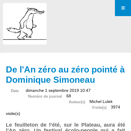
De l'An zéro au zéro pointé à
Dominique Simoneau
dimanche 1 septembre 2019 10:47
Date
68
Numéro de journal
Michel Lulek
Auteur(s)
3974
Visite(s)
visite(s)
Le feuilleton de l’été, sur le Plateau, aura été
l’An zéro. Un festival écolo-people qui a fait