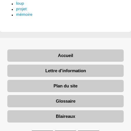
loup
projet
mémoire
Accueil
Lettre d'information
Plan du site
Glossaire
Blaireaux