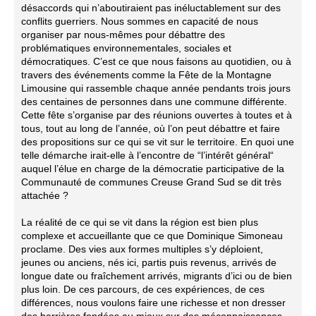
désaccords qui n’aboutiraient pas inéluctablement sur des
conflits guerriers. Nous sommes en capacité de nous
organiser par nous-mêmes pour débattre des
problématiques environnementales, sociales et
démocratiques. C’est ce que nous faisons au quotidien, ou à
travers des événements comme la Fête de la Montagne
Limousine qui rassemble chaque année pendants trois jours
des centaines de personnes dans une commune différente.
Cette fête s’organise par des réunions ouvertes à toutes et à
tous, tout au long de l’année, où l’on peut débattre et faire
des propositions sur ce qui se vit sur le territoire. En quoi une
telle démarche irait-elle à l’encontre de “l’intérêt général“
auquel l’élue en charge de la démocratie participative de la
Communauté de communes Creuse Grand Sud se dit très
attachée ?
La réalité de ce qui se vit dans la région est bien plus
complexe et accueillante que ce que Dominique Simoneau
proclame. Des vies aux formes multiples s’y déploient,
jeunes ou anciens, nés ici, partis puis revenus, arrivés de
longue date ou fraîchement arrivés, migrants d’ici ou de bien
plus loin. De ces parcours, de ces expériences, de ces
différences, nous voulons faire une richesse et non dresser