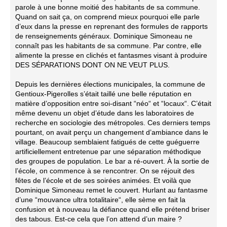
parole à une bonne moitié des habitants de sa commune.
Quand on sait ça, on comprend mieux pourquoi elle parle
d’eux dans la presse en reprenant des formules de rapports
de renseignements généraux. Dominique Simoneau ne
connaît pas les habitants de sa commune. Par contre, elle
alimente la presse en clichés et fantasmes visant à produire
DES SÉPARATIONS DONT ON NE VEUT PLUS.
Depuis les dernières élections municipales, la commune de
Gentioux-Pigerolles s’était taillé une belle réputation en
matière d’opposition entre soi-disant “néo“ et “locaux“. C’était
même devenu un objet d’étude dans les laboratoires de
recherche en sociologie des métropoles. Ces derniers temps
pourtant, on avait perçu un changement d’ambiance dans le
village. Beaucoup semblaient fatigués de cette guéguerre
artificiellement entretenue par une séparation méthodique
des groupes de population. Le bar a ré-ouvert. À la sortie de
l’école, on commence à se rencontrer. On se réjouit des
fêtes de l’école et de ses soirées animées. Et voilà que
Dominique Simoneau remet le couvert. Hurlant au fantasme
d’une “mouvance ultra totalitaire“, elle sème en fait la
confusion et à nouveau la défiance quand elle prétend briser
des tabous. Est-ce cela que l’on attend d’un maire ?