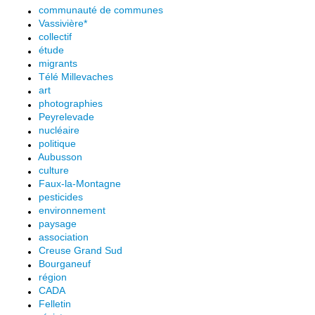
communauté de communes
Vassivière*
collectif
étude
migrants
Télé Millevaches
art
photographies
Peyrelevade
nucléaire
politique
Aubusson
culture
Faux-la-Montagne
pesticides
environnement
paysage
association
Creuse Grand Sud
Bourganeuf
région
CADA
Felletin