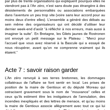
par plus de trente organisations qui expliquent pourquoi elles ne
viendront pas à l’An zéro, n’est sans doute pas étrangère à des
désistements de personnalités ou associations embarquées
dans l’aventure un peu trop vite (voire sans leur accord pour au
moins deux d’entre elles). L’ensemble a généré des débats au
sein même des organisateurs qui ont décidé d’utiliser leur
dernier week-end d’août “à réfléchir à nos erreurs, mais aussi à
imaginer la suite“. En Bretagne, les Gilets jaunes de Rostronen
ont envoyé un petit message sur le Plateau : “Merci pour
l’accueil que vous avez réservé à la Bascule qui a essayé de
nous récupérer, avant qu’on ne comprenne vraiment qui ils
étaient.“
Acte 7 : savoir raison garder
L’An zéro renvoyé à ses terres bretonnes, les dommages
collatéraux de l’affaire se font sentir en local. Les prises de
position de la maire de Gentioux et du député Moreau qui
ostracisent gravement sous le nom de “mouvance“ celles et
ceux qu’ils estiment être les instigateurs de l’annulation, des
incendies inexpliqués et des lettres de menace, et qu’au moins
la maire de Gentioux associe allègrement avec tout ce qui lui