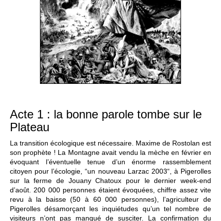
Acte 1 : la bonne parole tombe sur le
Plateau
La transition écologique est nécessaire. Maxime de Rostolan est
son prophète ! La Montagne avait vendu la mèche en février en
évoquant l’éventuelle tenue d’un énorme rassemblement
citoyen pour l’écologie, “un nouveau Larzac 2003“, à Pigerolles
sur la ferme de Jouany Chatoux pour le dernier week-end
d’août. 200 000 personnes étaient évoquées, chiffre assez vite
revu à la baisse (50 à 60 000 personnes), l’agriculteur de
Pigerolles désamorçant les inquiétudes qu’un tel nombre de
visiteurs n’ont pas manqué de susciter. La confirmation du