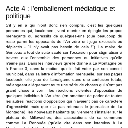
Acte 4 : l’emballement médiatique et
politique
S’il y en a qui n’ont donc rien compris, c’est les quelques
personnes qui, localement, vont monter en épingle les propos
menaçants ou agressifs de quelques-uns (que beaucoup du
reste parmi les opposants de l’An zéro ont jugé excessifs ou
déplacés - “il n’y avait pas besoin de cela !“). La maire de
Gentioux a tout de suite sauté sur l’occasion pour stigmatiser à
travers eux l’ensemble des personnes ou initiatives qu’elle
n’aime pas. Dans les interviews qu’elle donne à La Montagne ou
à France 3, dans la motion qu’elle fait voter par son conseil
municipal, dans sa lettre d’information mensuelle, sur ses pages
facebook, elle joue de l’amalgame dans une confusion totale,
mélangeant allègrement toute une série de choses qui n’ont pas
grand chose à voir : les réactions violentes d’opposition de
quelques individus à l’An zéro (en omettant de parler de toutes
les autres réactions d’opposition qui n’avaient pas ce caractère
d’agressivité mais que n’a pas retenues le journaliste de La
Montagne), les nouveaux habitants qui viennent s’installer sur le
plateau de Millevaches, des associations de sa commune
comme La Renouée (qu’elle cite dans son interview à La