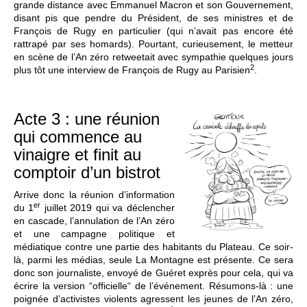
grande distance avec Emmanuel Macron et son Gouvernement,
disant pis que pendre du Président, de ses ministres et de
François de Rugy en particulier (qui n’avait pas encore été
rattrapé par ses homards). Pourtant, curieusement, le metteur
en scène de l’An zéro retweetait avec sympathie quelques jours
2
plus tôt une interview de François de Rugy au Parisien
.
Acte 3 : une réunion
qui commence au
vinaigre et finit au
comptoir d’un bistrot
Arrive donc la réunion d’information
er
du 1
juillet 2019 qui va déclencher
en cascade, l’annulation de l’An zéro
et une campagne politique et
médiatique contre une partie des habitants du Plateau. Ce soir-
là, parmi les médias, seule La Montagne est présente. Ce sera
donc son journaliste, envoyé de Guéret exprès pour cela, qui va
écrire la version “officielle“ de l’événement. Résumons-là : une
poignée d’activistes violents agressent les jeunes de l’An zéro,