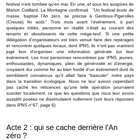
festival n’est tombée qu’en mai. En une, et sous les auspices de
Marion Cotillard, La Montagne confirmait : “Un festival écolo de
masse, baptisé l’An zéro, se précise à Gentioux-Pigerolles
(Creuse) fin août.“ Trois mois avant l’événement, à part
quelques initiés, personne en réalité n’était au courant des
tenants et aboutissants de cette méga-teuf. Si une petite
délégation d’organisateurs est bien venue faire des repérages
et rencontrer quelques locaux, dont IPNS, ils n’ont pas vraiment
jugé bon d’organiser une information générale sur leur
événement. Les trois personnes rencontrées par IPNS, jeunes,
enthousiastes, dynamiques, plein de générosité et d’énergie,
croyaient dur comme fer au bien fondé d’un événement dont ils
semblaient convaincus qu’il allait faire “basculer“ notre pays
dans la transition écologique. Nous ne leur avions cependant
pas caché les réticences qu’une telle opération pourraient
susciter localement, ce que les questions que nous leur avons
aussitôt posées ne dissimulaient nullement (voir leurs réponses
dans IPNS n°67, page 6).
Acte 2 : qui se cache derrière l’An
zéro ?