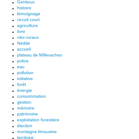
Gentioux
histoire
témoignage
circuit court
agriculture
livre
néo-ruraux
Nedde
accueil
plateau de Millevaches
police
eau
pollution
initiative
forêt
énergie
consommation
gestion
mémoire
patrimoine
exploitation forestière
élection
montagne limousine
territoire