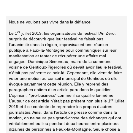
Nous ne voulons pas vivre dans la défiance
er
Le 1
juillet 2019, les organisateurs du festival l’An Zéro,
surpris de découvrir que leur festival ne faisait pas
l’unanimité dans la région, improvisaient une réunion
publique à Faux-la-Montagne pour communiquer sur leur
manifestation et tenter de récupérer une affaire mal
engagée. Dominique Simoneau, maire de la commune
voisine de Gentioux-Pigerolles où devait avoir lieu le festival,
n’était pas présente ce soir-là. Cependant, elle vient de faire
voter une motion au conseil municipal de Gentioux où elle
évoque savamment cette réunion. Elle y reprend des
paragraphes entiers d’un article paru dans le quotidien
L’opinion, “pro-business“ comme il se qualifie lui-même.
er
L’auteur de cet article n’était pas présent non plus le 1
juillet
2019 et il se contente de reprendre les propos d’autres
journalistes. Ainsi, dans l’article de presse comme dans la
motion, on ne saura pas grand-chose des échanges qui ont
véritablement eu lieu pendant deux heures entre plusieurs
dizaines de personnes à Faux-la-Montagne. Seule chose à