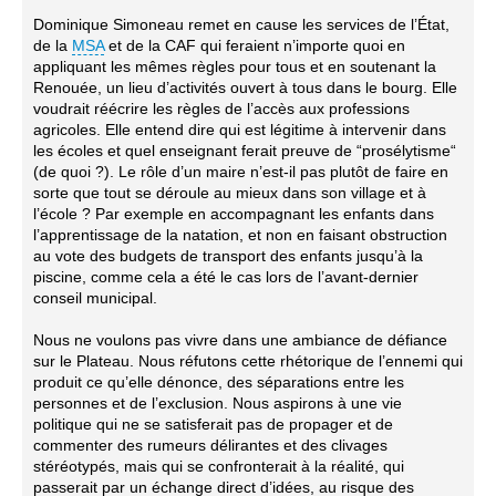
Dominique Simoneau remet en cause les services de l’État,
de la
MSA
et de la CAF qui feraient n’importe quoi en
appliquant les mêmes règles pour tous et en soutenant la
Renouée, un lieu d’activités ouvert à tous dans le bourg. Elle
voudrait réécrire les règles de l’accès aux professions
agricoles. Elle entend dire qui est légitime à intervenir dans
les écoles et quel enseignant ferait preuve de “prosélytisme“
(de quoi ?). Le rôle d’un maire n’est-il pas plutôt de faire en
sorte que tout se déroule au mieux dans son village et à
l’école ? Par exemple en accompagnant les enfants dans
l’apprentissage de la natation, et non en faisant obstruction
au vote des budgets de transport des enfants jusqu’à la
piscine, comme cela a été le cas lors de l’avant-dernier
conseil municipal.
Nous ne voulons pas vivre dans une ambiance de défiance
sur le Plateau. Nous réfutons cette rhétorique de l’ennemi qui
produit ce qu’elle dénonce, des séparations entre les
personnes et de l’exclusion. Nous aspirons à une vie
politique qui ne se satisferait pas de propager et de
commenter des rumeurs délirantes et des clivages
stéréotypés, mais qui se confronterait à la réalité, qui
passerait par un échange direct d’idées, au risque des