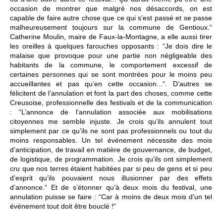
occasion de montrer que malgré nos désaccords, on est
capable de faire autre chose que ce qui s’est passé et se passe
malheureusement toujours sur la commune de Gentioux.“
Catherine Moulin, maire de Faux-la-Montagne, a elle aussi tirer
les oreilles à quelques farouches opposants : “Je dois dire le
malaise que provoque pour une partie non négligeable des
habitants de la commune, le comportement excessif de
certaines personnes qui se sont montrées pour le moins peu
accueillantes et pas qu’en cette occasion...“. D’autres se
félicitent de l’annulation et font la part des choses, comme cette
Creusoise, professionnelle des festivals et de la communication
: “L’annonce de l’annulation associée aux mobilisations
citoyennes me semble injuste. Je crois qu’ils annulent tout
simplement par ce qu’ils ne sont pas professionnels ou tout du
moins responsables. Un tel événement nécessite des mois
d’anticipation, de travail en matière de gouvernance, de budget,
de logistique, de programmation. Je crois qu’ils ont simplement
cru que nos terres étaient habitées par si peu de gens et si peu
d’esprit qu’ils pouvaient nous illusionner par des effets
d’annonce.“ Et de s’étonner qu’à deux mois du festival, une
annulation puisse se faire : “Car à moins de deux mois d’un tel
événement tout doit être bouclé !“