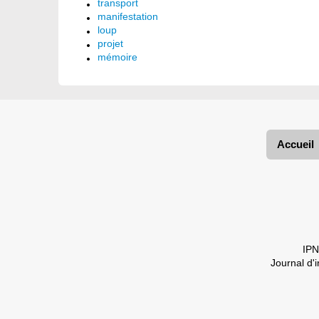
transport
manifestation
loup
projet
mémoire
Accueil
IPN
Journal d'i