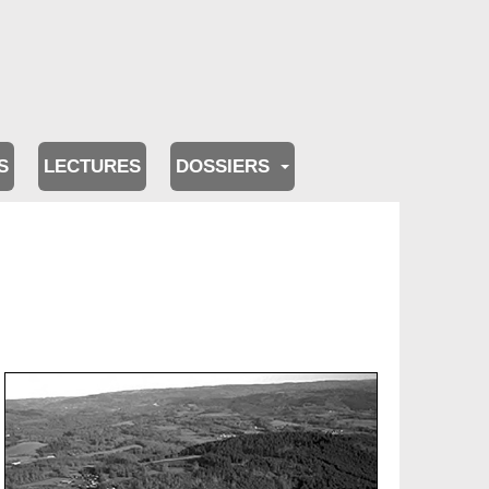
S
LECTURES
DOSSIERS