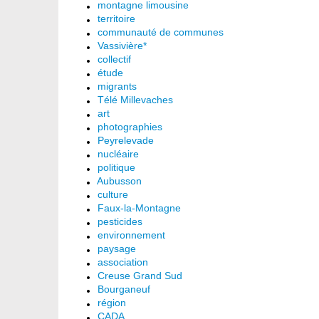
montagne limousine
territoire
communauté de communes
Vassivière*
collectif
étude
migrants
Télé Millevaches
art
photographies
Peyrelevade
nucléaire
politique
Aubusson
culture
Faux-la-Montagne
pesticides
environnement
paysage
association
Creuse Grand Sud
Bourganeuf
région
CADA