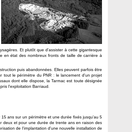
aysagères. Et plutôt que d'assister à cette gigantesque
e en état des nombreux fronts de taille de carrière à
nstruction puis abandonnées. Elles peuvent parfois être
r tout le périmètre du PNR : le lancement d'un projet
ssaux dont elle dispose, la Tarmac est toute désignée
ris l'exploitation Barriaud.
r 15 ans sur un périmètre et une durée fixés jusqu'au 5
 par deux et pour une durée de trente ans en raison des
isation de l'implantation d'une nouvelle installation de