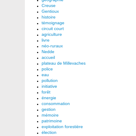
Creuse
Gentioux
histoire
témoignage
circuit court
agriculture
livre
néo-ruraux
Nedde
accueil
plateau de Millevaches
police
eau
pollution
initiative
forêt
énergie
consommation
gestion
mémoire
patrimoine
exploitation forestière
élection