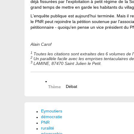
déjà fissurées par l'exploitation à petit régime de la 
grand temps de mettre en garde les habitants du villag
L'enquête publique est aujourd'hui terminée. Mais il r
le PNR peut rejoindre la pétition soutenue par l'assoc
pétitionnaire - quoiqu'en pense un vice président du PNR
Alain Carof
1
Toutes les citations sont extraites des 6 volumes de 
2
Un parallèle facile avec les emprises tentaculaires de
3
LAMINE, 87470 Saint Julien le Petit.
Débat
Thème
Eymoutiers
démocratie
PNR
ruralité
géographie