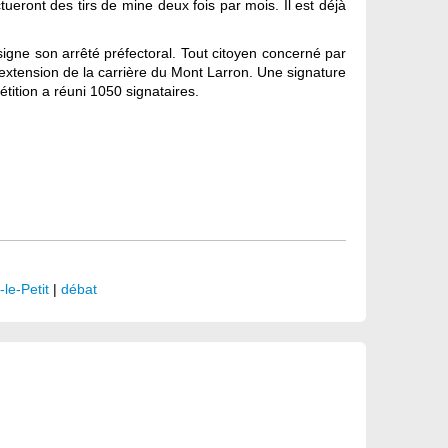
tueront des tirs de mine deux fois par mois. Il est déjà
signe son arrêté préfectoral. Tout citoyen concerné par
extension de la carrière du Mont Larron. Une signature
étition a réuni 1050 signataires.
-le-Petit
|
débat