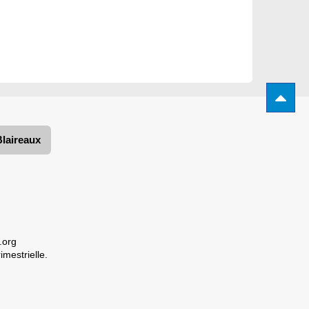
Blaireaux
.org
imestrielle.