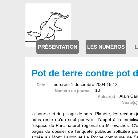
PRÉSENTATION
LES NUMÉROS
L
Pot de terre contre pot d
mercredi 1 décembre 2004 15:12
Date
10
Numéro de journal
Alain Car
Auteur(s)
Visite(s)
la bourse et du pillage de notre Planète, les recours 
nous reste qu'un seul pourvoi : l'appel à la mobil
l'espace du Parc naturel régional du Millevaches. C'e
pages du dossier de l'enquête publique sollicitée pa
située au Mont Larron et La Roche commune de Saint 