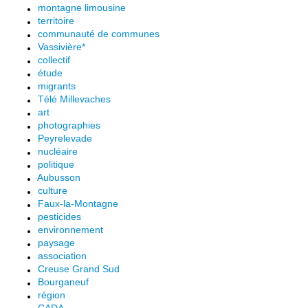
montagne limousine
territoire
communauté de communes
Vassivière*
collectif
étude
migrants
Télé Millevaches
art
photographies
Peyrelevade
nucléaire
politique
Aubusson
culture
Faux-la-Montagne
pesticides
environnement
paysage
association
Creuse Grand Sud
Bourganeuf
région