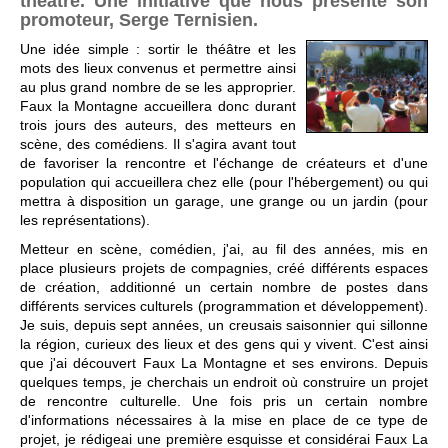
théâtre. Une initiative que nous présente son
promoteur, Serge Ternisien.
Une idée simple : sortir le théâtre et les
mots des lieux convenus et permettre ainsi
au plus grand nombre de se les approprier.
Faux la Montagne accueillera donc durant
trois jours des auteurs, des metteurs en
scène, des comédiens. Il s'agira avant tout
de favoriser la rencontre et l'échange de créateurs et d'une
population qui accueillera chez elle (pour l'hébergement) ou qui
mettra à disposition un garage, une grange ou un jardin (pour
les représentations).
Metteur en scène, comédien, j'ai, au fil des années, mis en
place plusieurs projets de compagnies, créé différents espaces
de création, additionné un certain nombre de postes dans
différents services culturels (programmation et développement).
Je suis, depuis sept années, un creusais saisonnier qui sillonne
la région, curieux des lieux et des gens qui y vivent. C'est ainsi
que j'ai découvert Faux La Montagne et ses environs. Depuis
quelques temps, je cherchais un endroit où construire un projet
de rencontre culturelle. Une fois pris un certain nombre
d'informations nécessaires à la mise en place de ce type de
projet, je rédigeai une première esquisse et considérai Faux La