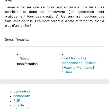
projet.
J'aime à penser que ce projet est et restera une terre des
possibles et donc de découverte (les spectacles sont
pratiquement tous des créations). Ce sera n'en doutons pas
trois jours de folie. Les mots seront à la fête et feront tourner à
plus d'un la tête !
Serge Ternisien
folie ! les mots
|
Thème
manifestation
|
festival
manifestation
|
Faux-la-Montagne
|
culture
Eymoutiers
démocratie
PNR
ruralité