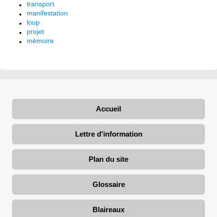
transport
manifestation
loup
projet
mémoire
Accueil
Lettre d'information
Plan du site
Glossaire
Blaireaux