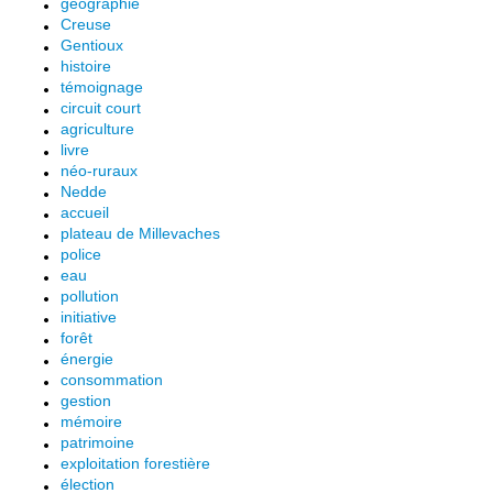
géographie
Creuse
Gentioux
histoire
témoignage
circuit court
agriculture
livre
néo-ruraux
Nedde
accueil
plateau de Millevaches
police
eau
pollution
initiative
forêt
énergie
consommation
gestion
mémoire
patrimoine
exploitation forestière
élection