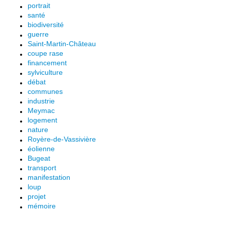
portrait
santé
biodiversité
guerre
Saint-Martin-Château
coupe rase
financement
sylviculture
débat
communes
industrie
Meymac
logement
nature
Royère-de-Vassivière
éolienne
Bugeat
transport
manifestation
loup
projet
mémoire