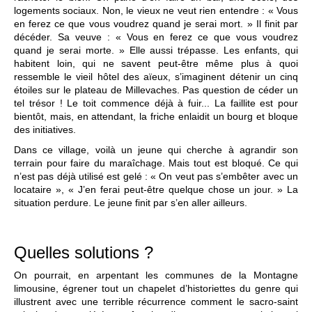
logements sociaux. Non, le vieux ne veut rien entendre : « Vous
en ferez ce que vous voudrez quand je serai mort. » Il finit par
décéder. Sa veuve : « Vous en ferez ce que vous voudrez
quand je serai morte. » Elle aussi trépasse. Les enfants, qui
habitent loin, qui ne savent peut-être même plus à quoi
ressemble le vieil hôtel des aïeux, s’imaginent détenir un cinq
étoiles sur le plateau de Millevaches. Pas question de céder un
tel trésor ! Le toit commence déjà à fuir... La faillite est pour
bientôt, mais, en attendant, la friche enlaidit un bourg et bloque
des initiatives.
Dans ce village, voilà un jeune qui cherche à agrandir son
terrain pour faire du maraîchage. Mais tout est bloqué. Ce qui
n’est pas déjà utilisé est gelé : « On veut pas s’embêter avec un
locataire », « J’en ferai peut-être quelque chose un jour. » La
situation perdure. Le jeune finit par s’en aller ailleurs.
Quelles solutions ?
On pourrait, en arpentant les communes de la Montagne
limousine, égrener tout un chapelet d’historiettes du genre qui
illustrent avec une terrible récurrence comment le sacro-saint