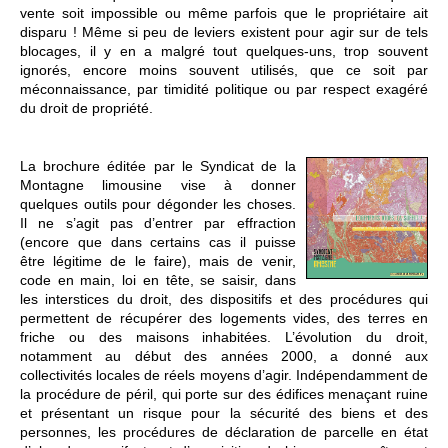
vente soit impossible ou même parfois que le propriétaire ait
disparu ! Même si peu de leviers existent pour agir sur de tels
blocages, il y en a malgré tout quelques-uns, trop souvent
ignorés, encore moins souvent utilisés, que ce soit par
méconnaissance, par timidité politique ou par respect exagéré
du droit de propriété.
La brochure éditée par le Syndicat de la
Montagne limousine vise à donner
quelques outils pour dégonder les choses.
Il ne s’agit pas d’entrer par effraction
(encore que dans certains cas il puisse
être légitime de le faire), mais de venir,
code en main, loi en tête, se saisir, dans
les interstices du droit, des dispositifs et des procédures qui
permettent de récupérer des logements vides, des terres en
friche ou des maisons inhabitées. L’évolution du droit,
notamment au début des années 2000, a donné aux
collectivités locales de réels moyens d’agir. Indépendamment de
la procédure de péril, qui porte sur des édifices menaçant ruine
et présentant un risque pour la sécurité des biens et des
personnes, les procédures de déclaration de parcelle en état