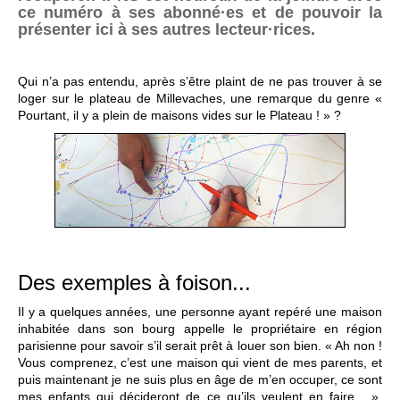
ce numéro à ses abonné·es et de pouvoir la
présenter ici à ses autres lecteur·rices.
Qui n’a pas entendu, après s’être plaint de ne pas trouver à se
loger sur le plateau de Millevaches, une remarque du genre «
Pourtant, il y a plein de maisons vides sur le Plateau ! » ?
Des exemples à foison...
Il y a quelques années, une personne ayant repéré une maison
inhabitée dans son bourg appelle le propriétaire en région
parisienne pour savoir s’il serait prêt à louer son bien. « Ah non !
Vous comprenez, c’est une maison qui vient de mes parents, et
puis maintenant je ne suis plus en âge de m’en occuper, ce sont
mes enfants qui décideront de ce qu’ils veulent en faire... »,