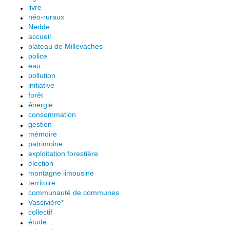
livre
néo-ruraux
Nedde
accueil
plateau de Millevaches
police
eau
pollution
initiative
forêt
énergie
consommation
gestion
mémoire
patrimoine
exploitation forestière
élection
montagne limousine
territoire
communauté de communes
Vassivière*
collectif
étude