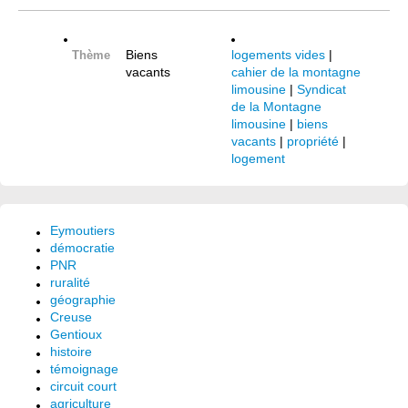
Biens
logements vides
|
Thème
vacants
cahier de la montagne
limousine
|
Syndicat
de la Montagne
limousine
|
biens
vacants
|
propriété
|
logement
Eymoutiers
démocratie
PNR
ruralité
géographie
Creuse
Gentioux
histoire
témoignage
circuit court
agriculture