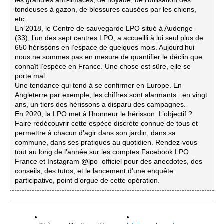
tondeuses à gazon, de blessures causées par les chiens,
etc.
En 2018, le Centre de sauvegarde LPO situé à Audenge
(33), l’un des sept centres LPO, a accueilli à lui seul plus de
650 hérissons en l’espace de quelques mois. Aujourd’hui
nous ne sommes pas en mesure de quantifier le déclin que
connaît l’espèce en France. Une chose est sûre, elle se
porte mal.
Une tendance qui tend à se confirmer en Europe. En
Angleterre par exemple, les chiffres sont alarmants : en vingt
ans, un tiers des hérissons a disparu des campagnes.
En 2020, la LPO met à l’honneur le hérisson. L’objectif ?
Faire redécouvrir cette espèce discrète connue de tous et
permettre à chacun d’agir dans son jardin, dans sa
commune, dans ses pratiques au quotidien. Rendez-vous
tout au long de l’année sur les comptes Facebook LPO
France et Instagram @lpo_officiel pour des anecdotes, des
conseils, des tutos, et le lancement d’une enquête
participative, point d’orgue de cette opération.