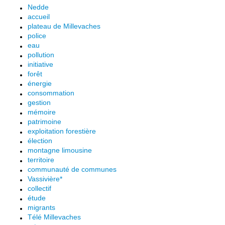
Nedde
accueil
plateau de Millevaches
police
eau
pollution
initiative
forêt
énergie
consommation
gestion
mémoire
patrimoine
exploitation forestière
élection
montagne limousine
territoire
communauté de communes
Vassivière*
collectif
étude
migrants
Télé Millevaches