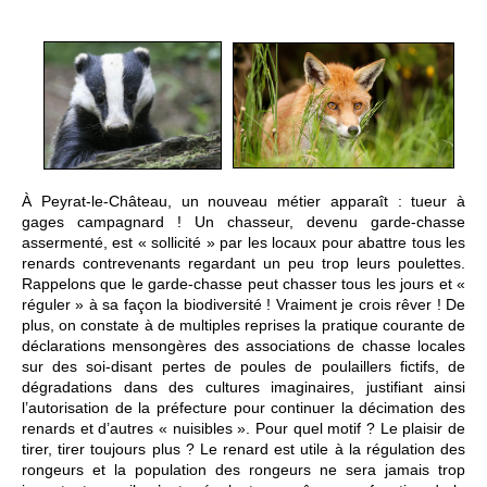
À Peyrat-le-Château, un nouveau métier apparaît : tueur à
gages campagnard ! Un chasseur, devenu garde-chasse
assermenté, est « sollicité » par les locaux pour abattre tous les
renards contrevenants regardant un peu trop leurs poulettes.
Rappelons que le garde-chasse peut chasser tous les jours et «
réguler » à sa façon la biodiversité ! Vraiment je crois rêver ! De
plus, on constate à de multiples reprises la pratique courante de
déclarations mensongères des associations de chasse locales
sur des soi-disant pertes de poules de poulaillers fictifs, de
dégradations dans des cultures imaginaires, justifiant ainsi
l’autorisation de la préfecture pour continuer la décimation des
renards et d’autres « nuisibles ». Pour quel motif ? Le plaisir de
tirer, tirer toujours plus ? Le renard est utile à la régulation des
rongeurs et la population des rongeurs ne sera jamais trop