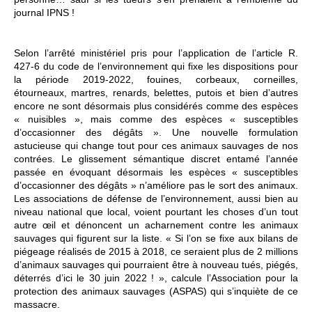
journal IPNS !
Selon l’arrêté ministériel pris pour l’application de l’article R.
427-6 du code de l’environnement qui fixe les dispositions pour
la période 2019-2022, fouines, corbeaux, corneilles,
étourneaux, martres, renards, belettes, putois et bien d’autres
encore ne sont désormais plus considérés comme des espèces
« nuisibles », mais comme des espèces « susceptibles
d’occasionner des dégâts ». Une nouvelle formulation
astucieuse qui change tout pour ces animaux sauvages de nos
contrées. Le glissement sémantique discret entamé l’année
passée en évoquant désormais les espèces « susceptibles
d’occasionner des dégâts » n’améliore pas le sort des animaux.
Les associations de défense de l’environnement, aussi bien au
niveau national que local, voient pourtant les choses d’un tout
autre œil et dénoncent un acharnement contre les animaux
sauvages qui figurent sur la liste. « Si l’on se fixe aux bilans de
piégeage réalisés de 2015 à 2018, ce seraient plus de 2 millions
d’animaux sauvages qui pourraient être à nouveau tués, piégés,
déterrés d’ici le 30 juin 2022 ! », calcule l’Association pour la
protection des animaux sauvages (ASPAS) qui s’inquiète de ce
massacre.