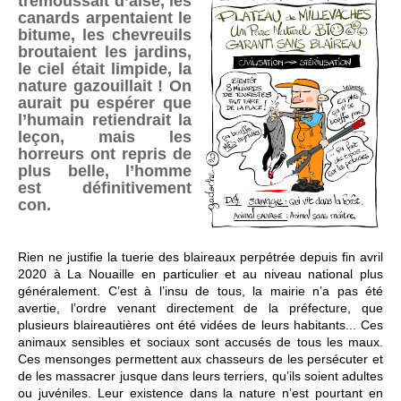
trémoussait d’aise, les
canards arpentaient le
bitume, les chevreuils
broutaient les jardins,
le ciel était limpide, la
nature gazouillait ! On
aurait pu espérer que
l’humain retiendrait la
leçon, mais les
horreurs ont repris de
plus belle, l’homme
est définitivement
con.
Rien ne justifie la tuerie des blaireaux perpétrée depuis fin avril
2020 à La Nouaille en particulier et au niveau national plus
généralement. C’est à l’insu de tous, la mairie n’a pas été
avertie, l’ordre venant directement de la préfecture, que
plusieurs blaireautières ont été vidées de leurs habitants... Ces
animaux sensibles et sociaux sont accusés de tous les maux.
Ces mensonges permettent aux chasseurs de les persécuter et
de les massacrer jusque dans leurs terriers, qu’ils soient adultes
ou juvéniles. Leur existence dans la nature n’est pourtant en