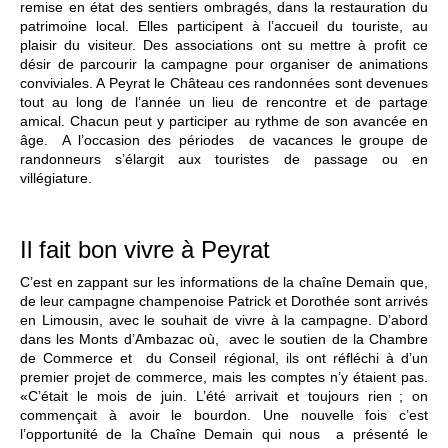
remise en état des sentiers ombragés, dans la restauration du
patrimoine local. Elles participent à l’accueil du touriste, au
plaisir du visiteur. Des associations ont su mettre à profit ce
désir de parcourir la campagne pour organiser de animations
conviviales. A Peyrat le Château ces randonnées sont devenues
tout au long de l’année un lieu de rencontre et de partage
amical. Chacun peut y participer au rythme de son avancée en
âge. A l’occasion des périodes de vacances le groupe de
randonneurs s’élargit aux touristes de passage ou en
villégiature.
Il fait bon vivre à Peyrat
C’est en zappant sur les informations de la chaîne Demain que,
de leur campagne champenoise Patrick et Dorothée sont arrivés
en Limousin, avec le souhait de vivre à la campagne. D’abord
dans les Monts d’Ambazac où, avec le soutien de la Chambre
de Commerce et du Conseil régional, ils ont réfléchi à d’un
premier projet de commerce, mais les comptes n’y étaient pas.
«C’était le mois de juin. L’été arrivait et toujours rien ; on
commençait à avoir le bourdon. Une nouvelle fois c’est
l’opportunité de la Chaîne Demain qui nous a présenté le