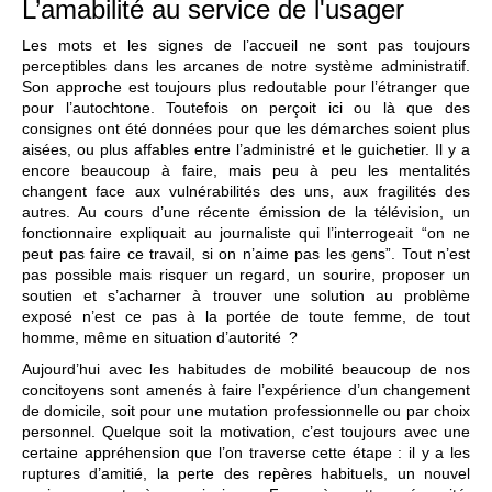
L’amabilité au service de l'usager
Les mots et les signes de l’accueil ne sont pas toujours
perceptibles dans les arcanes de notre système administratif.
Son approche est toujours plus redoutable pour l’étranger que
pour l’autochtone. Toutefois on perçoit ici ou là que des
consignes ont été données pour que les démarches soient plus
aisées, ou plus affables entre l’administré et le guichetier. Il y a
encore beaucoup à faire, mais peu à peu les mentalités
changent face aux vulnérabilités des uns, aux fragilités des
autres. Au cours d’une récente émission de la télévision, un
fonctionnaire expliquait au journaliste qui l’interrogeait “on ne
peut pas faire ce travail, si on n’aime pas les gens”. Tout n’est
pas possible mais risquer un regard, un sourire, proposer un
soutien et s’acharner à trouver une solution au problème
exposé n’est ce pas à la portée de toute femme, de tout
homme, même en situation d’autorité ?
Aujourd’hui avec les habitudes de mobilité beaucoup de nos
concitoyens sont amenés à faire l’expérience d’un changement
de domicile, soit pour une mutation professionnelle ou par choix
personnel. Quelque soit la motivation, c’est toujours avec une
certaine appréhension que l’on traverse cette étape : il y a les
ruptures d’amitié, la perte des repères habituels, un nouvel