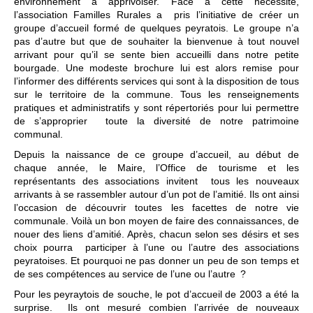
environnement à apprivoiser. Face à cette nécessité,
l’association Familles Rurales a pris l’initiative de créer un
groupe d’accueil formé de quelques peyratois. Le groupe n’a
pas d’autre but que de souhaiter la bienvenue à tout nouvel
arrivant pour qu’il se sente bien accueilli dans notre petite
bourgade. Une modeste brochure lui est alors remise pour
l’informer des différents services qui sont à la disposition de tous
sur le territoire de la commune. Tous les renseignements
pratiques et administratifs y sont répertoriés pour lui permettre
de s’approprier toute la diversité de notre patrimoine
communal.
Depuis la naissance de ce groupe d’accueil, au début de
chaque année, le Maire, l’Office de tourisme et les
représentants des associations invitent tous les nouveaux
arrivants à se rassembler autour d’un pot de l’amitié. Ils ont ainsi
l’occasion de découvrir toutes les facettes de notre vie
communale. Voilà un bon moyen de faire des connaissances, de
nouer des liens d’amitié. Après, chacun selon ses désirs et ses
choix pourra participer à l’une ou l’autre des associations
peyratoises. Et pourquoi ne pas donner un peu de son temps et
de ses compétences au service de l’une ou l’autre ?
Pour les peyraytois de souche, le pot d’accueil de 2003 a été la
surprise. Ils ont mesuré combien l’arrivée de nouveaux