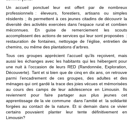
Un accueil ponctuel leur est offert par de nombreux
professionnels : éleveurs, forestiers, artisans ou simples
résidents ; ils permettent à ces jeunes citadins de découvrir la
diversité des activités exercées dans l’espace rural et combien
méconnues. En guise de remerciement les scouts
accomplissent des actions de services qui leur sont proposées :
restauration de fontaines, nettoyage de l’église, entretien de
chemins, ou même des plantations d’arbres.
Tous ces groupes apprécient l’accueil qu’ils reçoivent, mais
aussi les échanges avec les habitants qui les hébergent pour
une nuit à l’occasion de leurs RED (Randonnée, Exploration,
Découverte). Tant et si bien que de cinq en dix ans, on retrouve
parmi l’encadrement de ces groupes, des adultes et des
ménages qui ont gardé la trace des joies vécues et mémorisées
au cours des camps de leur adolescence en Limousin. Ils
reviennent pour faire partager aux plus jeunes cet
apprentissage de la vie commune dans l’amitié et la solidarité
forgées au contact de la nature. Et si demain dans ce vivier
certains pouvaient planter leur tente définitivement en
Limousin?