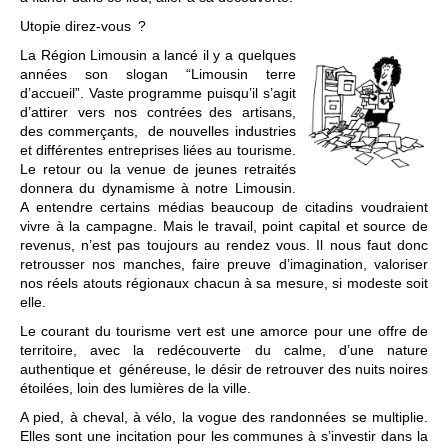
Utopie direz-vous ?
La Région Limousin a lancé il y a quelques
années son slogan “Limousin terre
d’accueil”. Vaste programme puisqu’il s’agit
d’attirer vers nos contrées des artisans,
des commerçants, de nouvelles industries
et différentes entreprises liées au tourisme.
Le retour ou la venue de jeunes retraités
donnera du dynamisme à notre Limousin.
A entendre certains médias beaucoup de citadins voudraient
vivre à la campagne. Mais le travail, point capital et source de
revenus, n’est pas toujours au rendez vous. Il nous faut donc
retrousser nos manches, faire preuve d’imagination, valoriser
nos réels atouts régionaux chacun à sa mesure, si modeste soit
elle.
Le courant du tourisme vert est une amorce pour une offre de
territoire, avec la redécouverte du calme, d’une nature
authentique et généreuse, le désir de retrouver des nuits noires
étoilées, loin des lumières de la ville.
A pied, à cheval, à vélo, la vogue des randonnées se multiplie.
Elles sont une incitation pour les communes à s’investir dans la