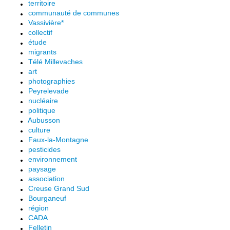
territoire
communauté de communes
Vassivière*
collectif
étude
migrants
Télé Millevaches
art
photographies
Peyrelevade
nucléaire
politique
Aubusson
culture
Faux-la-Montagne
pesticides
environnement
paysage
association
Creuse Grand Sud
Bourganeuf
région
CADA
Felletin