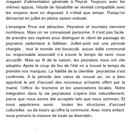
magasin d’alimentation générale à Peyrat. Toujours avec les
mêmes appuis, l’étude de faisabilité se révélait compatible avec
les moyens dont on disposait. Il n’était que temps. Puisqu’on
démarrait en juillet en pleine saison estivale.
L’enseigne Proxi est attractive. Peyratois et touristes viennent
nombreux. Mais on ne connaissait personne. Il n’est pas facile
de prendre ses repères pour distinguer le client de passage du
peyratois sédentaire à fidéliser. Juillet-août est une période
chargée ; tout le monde est bousculé, aucun édile communal
ou responsable associatif n’a trouvé le temps de venir nous
accueillir. Mais au fil de la saison, les peyratois nous ont vite
adoptés. Après le coup de feu de l’été on a trouvé le temps de
prendre nos marques. La fidélité de la clientèle peyratoise s’est
confirmée. A la période des vœux de nouvel an, on a bien
apprécié le pot d’accueil des nouveaux arrivants offert par la
mairie, l’office du tourisme et les associations locales. Notre
intégration dans la vie peyratoise s’opère très naturellement,
parce que nous avons été acceptés tels que nous sommes. Et
nous apprécions aussi toutes les structures d’accueil
culturelles ou de loisirs qu’offre la commune. Avec notre enfant
nous prenons la mesure de toute sa diversité».