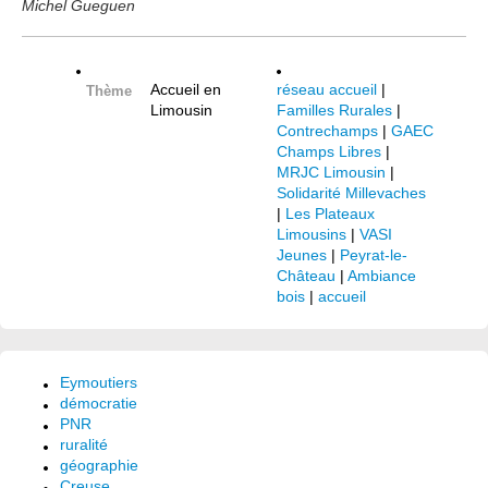
Michel Gueguen
Accueil en
réseau accueil
|
Thème
Limousin
Familles Rurales
|
Contrechamps
|
GAEC
Champs Libres
|
MRJC Limousin
|
Solidarité Millevaches
|
Les Plateaux
Limousins
|
VASI
Jeunes
|
Peyrat-le-
Château
|
Ambiance
bois
|
accueil
Eymoutiers
démocratie
PNR
ruralité
géographie
Creuse