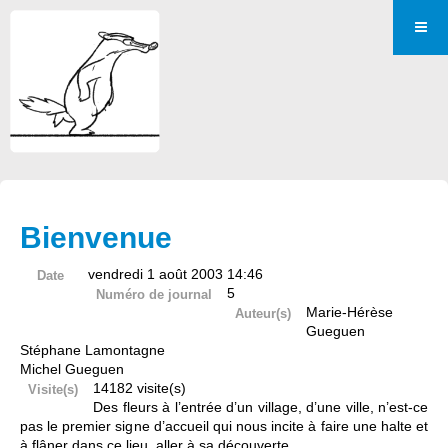
Bienvenue
vendredi 1 août 2003 14:46
Date
5
Numéro de journal
Marie-Hérèse
Auteur(s)
Gueguen
Stéphane Lamontagne
Michel Gueguen
14182 visite(s)
Visite(s)
Des fleurs à l’entrée d’un village, d’une ville, n’est-ce
pas le premier signe d’accueil qui nous incite à faire une halte et
à flâner dans ce lieu, aller à sa découverte.