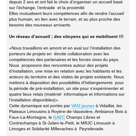
depuis 2 ans et ont fait le choix d’organiser un accueil basé
sur l’échange, l’entraide et la proximité.
Elles mutualisent leurs compétences afin de rendre l’accueil
plus humain, en lien avec le terrain, et au plus proche des
besoins des nouveaux arrivants.
Un réseau d’accueil ; des citoyens qui se mobilisent !!!
«Nous travaillons en amont et en aval sur l’installation des
porteurs de projets en étroite collaboration avec les
compétences des partenaires et les forces vives du pays.
Nous proposons des rencontres autour des projets
d’installation, une mise en relation avec les habitants et les
acteurs du territoire et des visites de projets existants. Nous
mettons à disposition des possibilités d’hébergements pour
la période de pré-installation, un site pour s’expérimenter et
quatre lieux relais (matériel informatique et informations sur
l’installation disponibles)».
Cette dynamique est portée par
VASI jeunes
à Vidaillat, les
Plateaux Limousins à Royère-de-Vassivière, Ambiance Bois à
Faux-La-Montagne, le
GAEC
Champs Libres et
Contrechamps à St-Julien-le-Petit, le MRJC Limousin à
Limoges et Solidarité Millevaches à Peyrelevade.