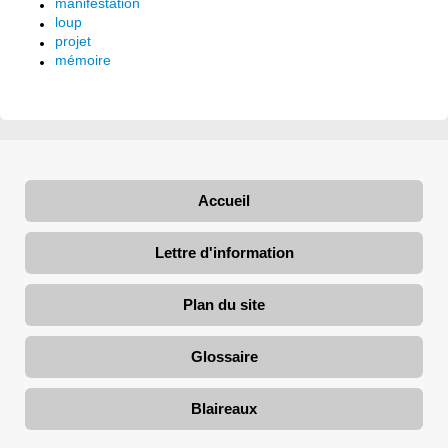
manifestation
loup
projet
mémoire
Accueil
Lettre d'information
Plan du site
Glossaire
Blaireaux