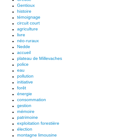
Gentioux
histoire
témoignage
circuit court
agriculture
livre
néo-ruraux
Nedde
accueil
plateau de Millevaches
police
eau
pollution
initiative
forêt
énergie
consommation
gestion
mémoire
patrimoine
exploitation forestière
élection
montagne limousine