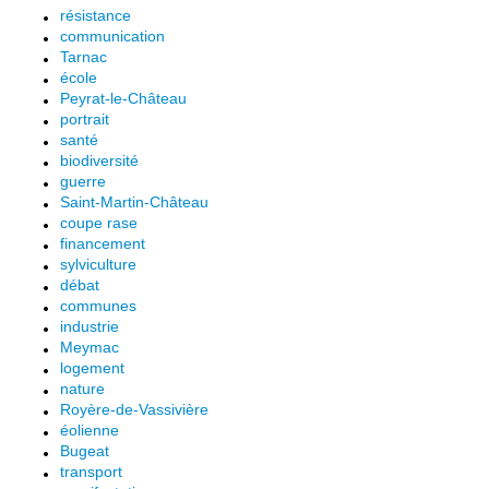
résistance
communication
Tarnac
école
Peyrat-le-Château
portrait
santé
biodiversité
guerre
Saint-Martin-Château
coupe rase
financement
sylviculture
débat
communes
industrie
Meymac
logement
nature
Royère-de-Vassivière
éolienne
Bugeat
transport