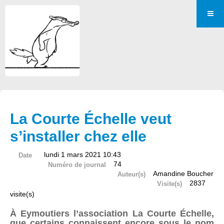
La Courte Échelle veut
s’installer chez elle
lundi 1 mars 2021 10:43
Date
74
Numéro de journal
Amandine Boucher
Auteur(s)
2837
Visite(s)
visite(s)
À Eymoutiers l’association La Courte Échelle,
que certains connaissent encore sous le nom