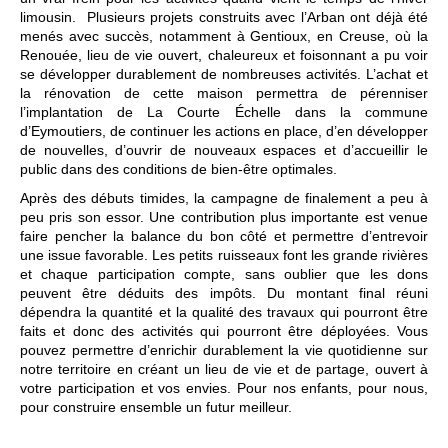
limousin. Plusieurs projets construits avec l’Arban ont déjà été
menés avec succès, notamment à Gentioux, en Creuse, où la
Renouée, lieu de vie ouvert, chaleureux et foisonnant a pu voir
se développer durablement de nombreuses activités. L’achat et
la rénovation de cette maison permettra de pérenniser
l’implantation de La Courte Échelle dans la commune
d’Eymoutiers, de continuer les actions en place, d’en développer
de nouvelles, d’ouvrir de nouveaux espaces et d’accueillir le
public dans des conditions de bien-être optimales.
Après des débuts timides, la campagne de finalement a peu à
peu pris son essor. Une contribution plus importante est venue
faire pencher la balance du bon côté et permettre d’entrevoir
une issue favorable. Les petits ruisseaux font les grande rivières
et chaque participation compte, sans oublier que les dons
peuvent être déduits des impôts. Du montant final réuni
dépendra la quantité et la qualité des travaux qui pourront être
faits et donc des activités qui pourront être déployées. Vous
pouvez permettre d’enrichir durablement la vie quotidienne sur
notre territoire en créant un lieu de vie et de partage, ouvert à
votre participation et vos envies. Pour nos enfants, pour nous,
pour construire ensemble un futur meilleur.