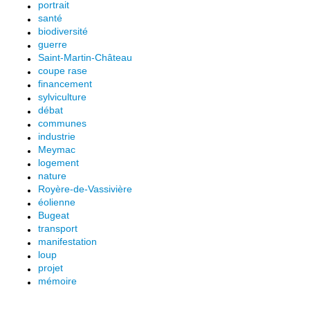
portrait
santé
biodiversité
guerre
Saint-Martin-Château
coupe rase
financement
sylviculture
débat
communes
industrie
Meymac
logement
nature
Royère-de-Vassivière
éolienne
Bugeat
transport
manifestation
loup
projet
mémoire