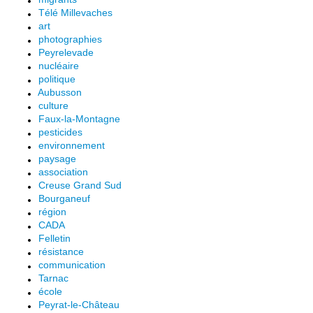
Télé Millevaches
art
photographies
Peyrelevade
nucléaire
politique
Aubusson
culture
Faux-la-Montagne
pesticides
environnement
paysage
association
Creuse Grand Sud
Bourganeuf
région
CADA
Felletin
résistance
communication
Tarnac
école
Peyrat-le-Château