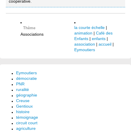
coopérative.
la courte échelle
|
Thème
animation
|
Café des
Associations
Enfants
|
enfants
|
association
|
accueil
|
Eymoutiers
Eymoutiers
démocratie
PNR
ruralité
géographie
Creuse
Gentioux
histoire
témoignage
circuit court
agriculture