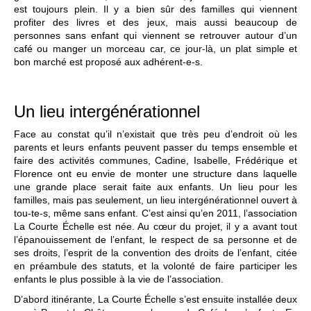
est toujours plein. Il y a bien sûr des familles qui viennent
profiter des livres et des jeux, mais aussi beaucoup de
personnes sans enfant qui viennent se retrouver autour d’un
café ou manger un morceau car, ce jour-là, un plat simple et
bon marché est proposé aux adhérent-e-s.
Un lieu intergénérationnel
Face au constat qu’il n’existait que très peu d’endroit où les
parents et leurs enfants peuvent passer du temps ensemble et
faire des activités communes, Cadine, Isabelle, Frédérique et
Florence ont eu envie de monter une structure dans laquelle
une grande place serait faite aux enfants. Un lieu pour les
familles, mais pas seulement, un lieu intergénérationnel ouvert à
tou-te-s, même sans enfant. C’est ainsi qu’en 2011, l’association
La Courte Échelle est née. Au cœur du projet, il y a avant tout
l’épanouissement de l’enfant, le respect de sa personne et de
ses droits, l’esprit de la convention des droits de l’enfant, citée
en préambule des statuts, et la volonté de faire participer les
enfants le plus possible à la vie de l’association.
D’abord itinérante, La Courte Échelle s’est ensuite installée deux