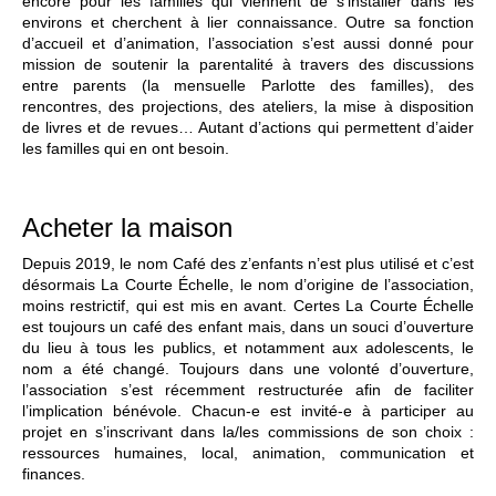
encore pour les familles qui viennent de s’installer dans les
environs et cherchent à lier connaissance. Outre sa fonction
d’accueil et d’animation, l’association s’est aussi donné pour
mission de soutenir la parentalité à travers des discussions
entre parents (la mensuelle Parlotte des familles), des
rencontres, des projections, des ateliers, la mise à disposition
de livres et de revues… Autant d’actions qui permettent d’aider
les familles qui en ont besoin.
Acheter la maison
Depuis 2019, le nom Café des z’enfants n’est plus utilisé et c’est
désormais La Courte Échelle, le nom d’origine de l’association,
moins restrictif, qui est mis en avant. Certes La Courte Échelle
est toujours un café des enfant mais, dans un souci d’ouverture
du lieu à tous les publics, et notamment aux adolescents, le
nom a été changé. Toujours dans une volonté d’ouverture,
l’association s’est récemment restructurée afin de faciliter
l’implication bénévole. Chacun-e est invité-e à participer au
projet en s’inscrivant dans la/les commissions de son choix :
ressources humaines, local, animation, communication et
finances.