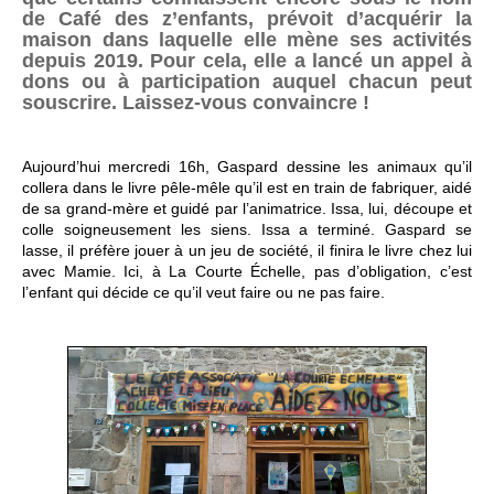
de Café des z’enfants, prévoit d’acquérir la
maison dans laquelle elle mène ses activités
depuis 2019. Pour cela, elle a lancé un appel à
dons ou à participation auquel chacun peut
souscrire. Laissez-vous convaincre !
Aujourd’hui mercredi 16h, Gaspard dessine les animaux qu’il
collera dans le livre pêle-mêle qu’il est en train de fabriquer, aidé
de sa grand-mère et guidé par l’animatrice. Issa, lui, découpe et
colle soigneusement les siens. Issa a terminé. Gaspard se
lasse, il préfère jouer à un jeu de société, il finira le livre chez lui
avec Mamie. Ici, à La Courte Échelle, pas d’obligation, c’est
l’enfant qui décide ce qu’il veut faire ou ne pas faire.