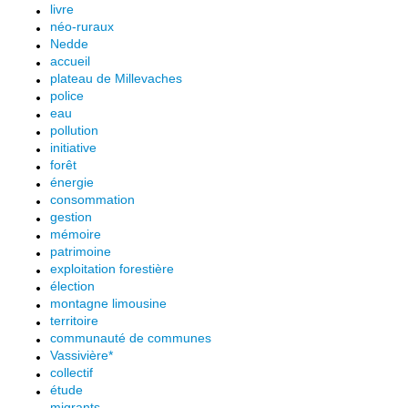
livre
néo-ruraux
Nedde
accueil
plateau de Millevaches
police
eau
pollution
initiative
forêt
énergie
consommation
gestion
mémoire
patrimoine
exploitation forestière
élection
montagne limousine
territoire
communauté de communes
Vassivière*
collectif
étude
migrants