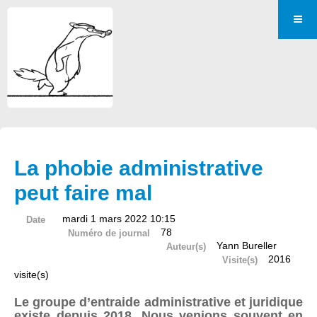
La phobie administrative
peut faire mal
mardi 1 mars 2022 10:15
Date
78
Numéro de journal
Yann Bureller
Auteur(s)
2016
Visite(s)
visite(s)
Le groupe d’entraide administrative et juridique
existe depuis 2018. Nous venions souvent en