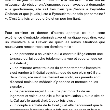
m’accuser de résider en Allemagne, vous n’avez qu’à demander
à la gendarmerie, elle sait très bien que j’habite à Peyrat-le-
Château et que je vais juste à Eymoutiers une fois par semaine !
». C’est à la fois un peu drôle et un peu terrifiant.
Pour terminer et donner d’autres aperçus ce que cette
expérience d’entraide administrative et juridique veut dire, voici
un inventaire à la Prévert de quelques autres situations que
nous avons rencontrées ces derniers mois :
une personne a sa voisine qui a construit illégalement une
terrasse qui lui bouche totalement la vue et voudrait que ce
soit détruit ;
une mineure avec troubles du comportement alimentaire
s’est rendue à l’hôpital psychiatrique de son plein gré il y a
deux mois, elle veut maintenant en sortir, ses parents sont
d’accord mais une médecin s’y oppose et menace de les
signaler ;
une personne reçoit 130 euros par mois d’aide au
logement et voit quand elle « fait la simulation » sur le site de
la Caf qu’elle aurait droit à deux fois plus ;
un couple a acheté de la forêt ; il et elle découvrent que le
groupement forestier voisin a fait une coupe rase et leur a