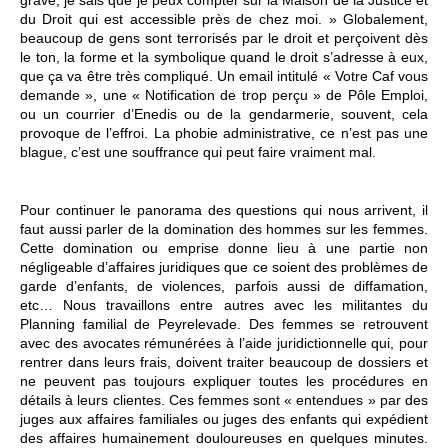
du Droit qui est accessible près de chez moi. » Globalement,
beaucoup de gens sont terrorisés par le droit et perçoivent dès
le ton, la forme et la symbolique quand le droit s’adresse à eux,
que ça va être très compliqué. Un email intitulé « Votre Caf vous
demande », une « Notification de trop perçu » de Pôle Emploi,
ou un courrier d’Enedis ou de la gendarmerie, souvent, cela
provoque de l’effroi. La phobie administrative, ce n’est pas une
blague, c’est une souffrance qui peut faire vraiment mal.
Pour continuer le panorama des questions qui nous arrivent, il
faut aussi parler de la domination des hommes sur les femmes.
Cette domination ou emprise donne lieu à une partie non
négligeable d’affaires juridiques que ce soient des problèmes de
garde d’enfants, de violences, parfois aussi de diffamation,
etc… Nous travaillons entre autres avec les militantes du
Planning familial de Peyrelevade. Des femmes se retrouvent
avec des avocates rémunérées à l’aide juridictionnelle qui, pour
rentrer dans leurs frais, doivent traiter beaucoup de dossiers et
ne peuvent pas toujours expliquer toutes les procédures en
détails à leurs clientes. Ces femmes sont « entendues » par des
juges aux affaires familiales ou juges des enfants qui expédient
des affaires humainement douloureuses en quelques minutes.