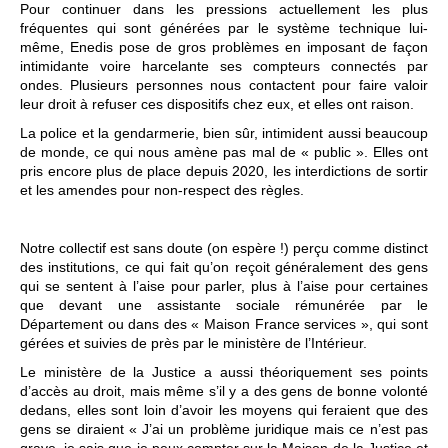
Pour continuer dans les pressions actuellement les plus
fréquentes qui sont générées par le système technique lui-
même, Enedis pose de gros problèmes en imposant de façon
intimidante voire harcelante ses compteurs connectés par
ondes. Plusieurs personnes nous contactent pour faire valoir
leur droit à refuser ces dispositifs chez eux, et elles ont raison.
La police et la gendarmerie, bien sûr, intimident aussi beaucoup
de monde, ce qui nous amène pas mal de « public ». Elles ont
pris encore plus de place depuis 2020, les interdictions de sortir
et les amendes pour non-respect des règles.
Notre collectif est sans doute (on espère !) perçu comme distinct
des institutions, ce qui fait qu’on reçoit généralement des gens
qui se sentent à l’aise pour parler, plus à l’aise pour certaines
que devant une assistante sociale rémunérée par le
Département ou dans des « Maison France services », qui sont
gérées et suivies de près par le ministère de l’Intérieur.
Le ministère de la Justice a aussi théoriquement ses points
d’accès au droit, mais même s’il y a des gens de bonne volonté
dedans, elles sont loin d’avoir les moyens qui feraient que des
gens se diraient « J’ai un problème juridique mais ce n’est pas
grave, je sais que je peux compter sur la Maison de la Justice et