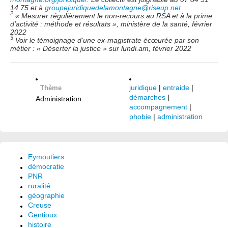
14 75 et à
groupejuridiquedelamontagne@riseup.net
2
« Mesurer régulièrement le non-recours au RSA et à la prime
d’activité : méthode et résultats », ministère de la santé, février
2022
3
Voir le témoignage d’une ex-magistrate écœurée par son
métier : « Déserter la justice » sur lundi.am, février 2022
juridique
|
entraide
|
Thème
démarches
|
Administration
accompagnement
|
phobie
|
administration
Eymoutiers
démocratie
PNR
ruralité
géographie
Creuse
Gentioux
histoire