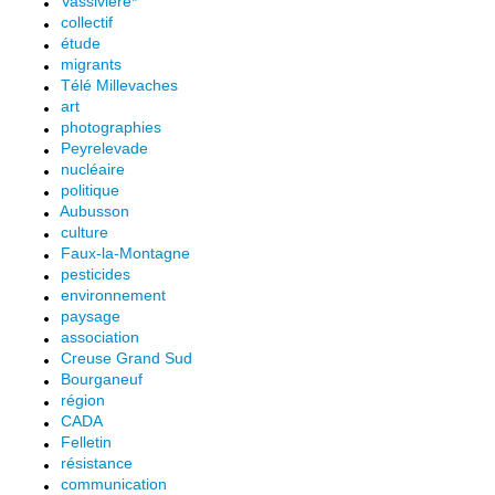
Vassivière*
collectif
étude
migrants
Télé Millevaches
art
photographies
Peyrelevade
nucléaire
politique
Aubusson
culture
Faux-la-Montagne
pesticides
environnement
paysage
association
Creuse Grand Sud
Bourganeuf
région
CADA
Felletin
résistance
communication