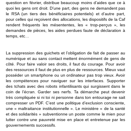
question en février, distribue beaucoup moins d’aides que ce à
quoi les gens ont droit. D’une part, des gens ne demandent pas
le RSA (un tiers des bénéficiaires potentiels) et d’autre part,
pour celles qui reçoivent des allocations, les dispositifs de la Caf
rendent fréquents les mésententes, les « trop-perçus », les
demandes de pièces, les aides perdues faute de déclaration à
temps, etc…
La suppression des guichets et l’obligation de fait de passer au
numérique et au sans contact mettent énormément de gens de
côté. Pour faire valoir ses droits, il faut du courage. Pour avoir
des ressources il faut de plus en plus de ressources. Mieux vaut
posséder un smartphone ou un ordinateur pas trop vieux. Avoir
les compétences pour naviguer sur les interfaces. Supporter
des tchats avec des robots infantilisants qui surgissent dans le
coin de l’écran. Garder ses nerfs. Ta démarche peut devenir
très compliquée si ni toi ni personne dans ton entourage ne sait
compresser un PDF. C’est une politique d’exclusion consciente,
une « maltraitance institutionnelle ». Le ministère « de la santé
et des solidarités » subventionne un poste comme le mien pour
lutter contre une pauvreté mise en place et entretenue par les
gouvernements successifs.