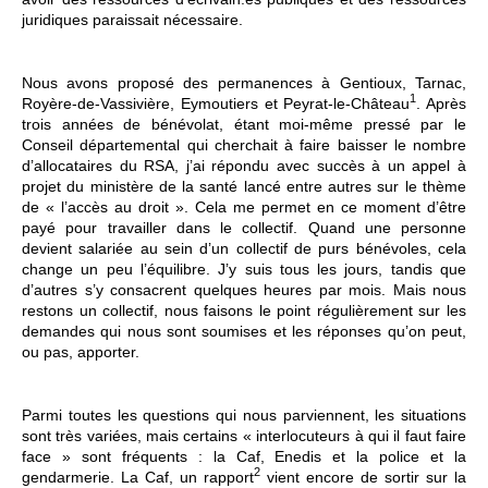
juridiques paraissait nécessaire.
Nous avons proposé des permanences à Gentioux, Tarnac,
1
Royère-de-Vassivière, Eymoutiers et Peyrat-le-Château
. Après
trois années de bénévolat, étant moi-même pressé par le
Conseil départemental qui cherchait à faire baisser le nombre
d’allocataires du RSA, j’ai répondu avec succès à un appel à
projet du ministère de la santé lancé entre autres sur le thème
de « l’accès au droit ». Cela me permet en ce moment d’être
payé pour travailler dans le collectif. Quand une personne
devient salariée au sein d’un collectif de purs bénévoles, cela
change un peu l’équilibre. J’y suis tous les jours, tandis que
d’autres s’y consacrent quelques heures par mois. Mais nous
restons un collectif, nous faisons le point régulièrement sur les
demandes qui nous sont soumises et les réponses qu’on peut,
ou pas, apporter.
Parmi toutes les questions qui nous parviennent, les situations
sont très variées, mais certains « interlocuteurs à qui il faut faire
face » sont fréquents : la Caf, Enedis et la police et la
2
gendarmerie. La Caf, un rapport
vient encore de sortir sur la