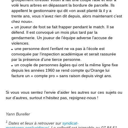
volé leurs arbres en dépassant la bordure de parcelle. Ils
appellent le gestionnaire qui dit «on avait planté là il y a
trente ans, vous n’avez rien dit depuis, alors maintenant c’est
chez nous».
un joueur de foot se fait frapper pendant le match. Il se
défend. Il est convoqué un mois plus tard par la
gendarmerie. Un joueur de l’équipe adverse l’accuse de
violences.
une personne dont l’enfant ne va pas à l’école est
convoquée par l’inspection académique et serait rassurée
par la présence d’une tierce personne.
un couple de personnes âgées qui ont la même ligne fixe
depuis les années 1960 se rend compte qu’Orange lui
facture un « compte pro » sans raison depuis vingt ans.
Si vous vous sentez l’envie d’aider les autres sur ces sujets ou
sur d’autres, surtout n’hésitez pas, rejoignez-nous !
Yann Bureller
1
Dates et lieux à retrouver sur
syndicat-
montagne.org/juridique/
. Le collectif est joignable au 07 84 51