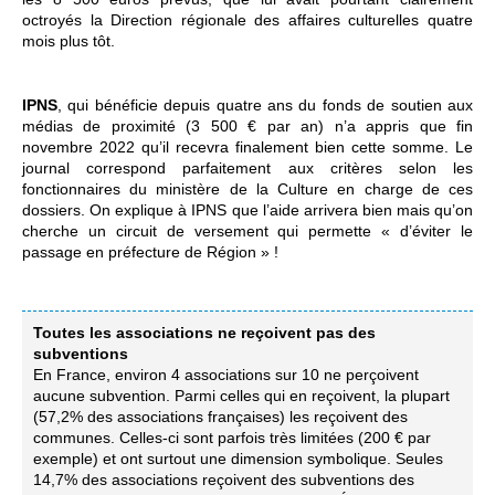
octroyés la Direction régionale des affaires culturelles quatre
mois plus tôt.
IPNS
, qui bénéficie depuis quatre ans du fonds de soutien aux
médias de proximité (3 500 € par an) n’a appris que fin
novembre 2022 qu’il recevra finalement bien cette somme. Le
journal correspond parfaitement aux critères selon les
fonctionnaires du ministère de la Culture en charge de ces
dossiers. On explique à IPNS que l’aide arrivera bien mais qu’on
cherche un circuit de versement qui permette « d’éviter le
passage en préfecture de Région » !
Toutes les associations ne reçoivent pas des
subventions
En France, environ 4 associations sur 10 ne perçoivent
aucune subvention. Parmi celles qui en reçoivent, la plupart
(57,2% des associations françaises) les reçoivent des
communes. Celles-ci sont parfois très limitées (200 € par
exemple) et ont surtout une dimension symbolique. Seules
14,7% des associations reçoivent des subventions des