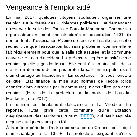
Vengeance à l’emploi aidé
En mai 2017, quelques citoyens souhaitent organiser une
réunion sur le thème des « violences policières » et demandent
à réserver la salle des fêtes de Faux-la-Montagne. Comme les
organisateurs ne sont pas structurés en association 1901, ils
demandent à l’association Pivoine de réserver la salle pour cette
réunion, ce que l’association fait sans problème, comme elle le
fait régulièrement pour que la salle soit assurée, et la commune
couverte en cas d’accident. La préfecture repère aussitôt cette
réunion qu’elle juge douteuse. Elle écrit à la mairie afin de la
mettre en demeure de ne pas prêter la salle municipale, usant
d’un chantage au financement. En substance : Si vous tenez à
ce que l’État finance la mise aux normes de l’école (gros
chantier alors entrepris par la commune), n’accueillez pas cette
réunion. (lettre de la préfecture à la maire de Faux-la-
Montagne, mai 2017).
La réunion est finalement délocalisée à La Villedieu. En
réponse, l’État prive cette commune d’une Dotation
d’équipement des territoires ruraux (
DETR
), qui était réputée
acquise quelques jours plus tôt.
À la même période, d’autres communes de Creuse font l’objet
d’un chantage à la DETR, la préfecture exigeant qu’elles