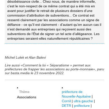
désobéissance civile... Chez nous, de manière informelle,
c’est le non-respect de ce même contrat qui a été mis en
avant pour justifier le retrait de plusieurs dossiers d’une
commission d’attribution de subventions... Ce contrat est
ressenti clairement par les associations comme un signe de
défiance - ce qu’il est clairement - d’autant qu’en aucun cas il
n’est demandé aux entreprises qui reçoivent aussi des
subventions de l’État de signer un tel acte d’allégeance. Les
entreprises seraient-elles naturellement républicaines ?
Michel Lulek et Alan Balevi
Lire aussi «Comment la loi « Séparatisme » permet aux
préfectures de frapper les associations au porte-monnaie», paru
sur basta.media le 23 novembre 2022.
préfecture de
Thème
Nouvelle-Aquitaine
|
Associations
Cornil
|
ultra gauche
|
DETR
|
préfecture
|