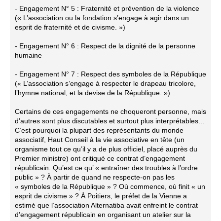
- Engagement N° 5 : Fraternité et prévention de la violence
(« L’association ou la fondation s’engage à agir dans un
esprit de fraternité et de civisme. »)
- Engagement N° 6 : Respect de la dignité de la personne
humaine
- Engagement N° 7 : Respect des symboles de la République
(« L’association s’engage à respecter le drapeau tricolore,
l’hymne national, et la devise de la République. »)
Certains de ces engagements ne choqueront personne, mais
d’autres sont plus discutables et surtout plus interprétables...
C’est pourquoi la plupart des représentants du monde
associatif, Haut Conseil à la vie associative en tête (un
organisme tout ce qu’il y a de plus officiel, placé auprès du
Premier ministre) ont critiqué ce contrat d’engagement
républicain. Qu’est ce qu’ « entraîner des troubles à l’ordre
public » ? À partir de quand ne respecte-on pas les
« symboles de la République » ? Où commence, où finit « un
esprit de civisme » ? À Poitiers, le préfet de la Vienne a
estimé que l’association Alternatiba avait enfreint le contrat
d’engagement républicain en organisant un atelier sur la