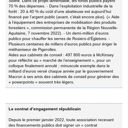
Soline. Dans ce projet lamentable, les fonds publics payent
70 % des dépenses. - Dans l’exploitation industrielle de la
forêt : 20 à 40 % du coût d’une abatteuse est aujourd’hui
financé par l’argent public (avant, c’était encore plus). (« Aide
à l’équipement des entreprises de mobilisation des produits
forestiers », commission permanente de la Région Nouvelle-
Aquitaine, 7 novembre 2022). - Un demi-million d’euros
publics pour chauffer les serres de Rosiers-d’Égletons. -
Plusieurs centaines de milliers d’euros publics pour ériger le
méthaniseur de Pigerolles.
Aides aux cabinets de conseil : 497 800 euros à McKinsey
pour réfléchir au « marché de l’enseignement », pour un
colloque finalement annulé ; minuscule exemple dans le
milliard d’euros versé chaque année par le gouvernement
Macron à ses amis des cabinets de conseil pour générer des
« powerpoints » souvent très légers.
Le contrat d’engagement républicain
Depuis le premier janvier 2022, toute association recevant
des financements publics doit signer un « contrat