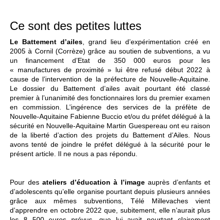
Ce sont des petites luttes
Le Battement d’ailes
, grand lieu d’expérimentation créé en
2005 à Cornil (Corrèze) grâce au soutien de subventions, a vu
un financement d’Etat de 350 000 euros pour les
« manufactures de proximité » lui être refusé début 2022 à
cause de l’intervention de la préfecture de Nouvelle-Aquitaine.
Le dossier du Battement d’ailes avait pourtant été classé
premier à l’unanimité des fonctionnaires lors du premier examen
en commission. L’ingérence des services de la préfète de
Nouvelle-Aquitaine Fabienne Buccio et/ou du préfet délégué à la
sécurité en Nouvelle-Aquitaine Martin Guespereau ont eu raison
de la liberté d’action des projets du Battement d’Ailes. Nous
avons tenté de joindre le préfet délégué à la sécurité pour le
présent article. Il ne nous a pas répondu.
Pour des
ateliers d’éducation à l’image
auprès d’enfants et
d’adolescents qu’elle organise pourtant depuis plusieurs années
grâce aux mêmes subventions, Télé Millevaches vient
d’apprendre en octobre 2022 que, subitement, elle n’aurait plus
les 8 500 euros prévus, que lui avait pourtant clairement