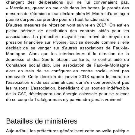
changent des délibérations qui ne lui convenaient pas.
« Messieurs, quand on me chie dans les bottes, je prends des
mesures de rétorsion » leur déclare alors M. Maurel d’une façon
puérile qui peut surprendre pour un haut fonctionnaire.
D’autres mesures de rétorsion vont suivre en 2017. On est en
pleine période de distribution des contrats aidés pour les
associations. La préfecture n’ayant pas trouvé de moyen de
pression financière sur Pivoine, tout se déroule comme si elle
décidait de se venger sur d’autres associations de Faux-la-
Montagne. Alors que les interlocuteurs à la direction de la
Jeunesse et des Sports étaient confiants, le contrat aidé du
Constance social club, une association de Faux-la-Montagne
alors en train de se configurer en centre social, n’est pas
renouvelé. Cette décision de janvier 2018 sapera le moral de
l’association et de ses animatrices, qui n’en comprendront pas
les raisons. L’association, bénéficiant d’un soutien indéfectible
de la CAF, développera une énergie colossale pour se relever
de ce coup de Trafalgar mais n’y parviendra jamais vraiment.
Batailles de ministères
Aujourd’hui, les préfectures généralisent cette nouvelle politique