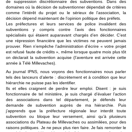
de suppression discrétionnaire des subventions. Dans des
domaines où la décision de subventionner dépendait de critères
comme l’intérêt du projet ou le sérieux de l’association, la
décision dépend maintenant de l’opinion politique des préfets.
Les préfectures et leurs services de police invalident des
subventions y compris contre l’avis des fonctionnaires
spécialisés qui étaient auparavant chargés d’en décider. C’est
une répression financière que les victimes ne peuvent jamais
prouver. Rien n’empêche l’administration d’écrire « votre projet
est refusé faute de crédits », même lorsque quatre mois plus tôt
on déclarait la subvention acquise (l’aventure est arrivée cette
année à Télé Millevaches).
Au journal IPNS, nous voyons des fonctionnaires nous parler
tels des lanceurs d’alerte : discrètement et à condition que leur
hiérarchie ne puisse pas les identifier.
Ils et elles craignent de perdre leur emploi. Disent : je suis
fonctionnaire de tel ministère, je suis chargé d’évaluer l’action
des associations dans tel département, je défends leur
demande de subvention auprès de ma hiérarchie. Puis
j’apprends que la préfecture régionale leur interdit toute
subvention ou bloque leur versement, ainsi qu’à plusieurs
associations du Plateau de Millevaches ou assimilées, pour des
raisons politiques. Je ne peux plus rien faire. Je fais remonter le