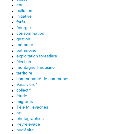
eau
pollution
initiative
forêt
énergie
consommation
gestion
mémoire
patrimoine
exploitation forestière
élection
montagne limousine
territoire
communauté de communes
Vassivière*
collectif
étude
migrants
Télé Millevaches
art
photographies
Peyrelevade
nucléaire