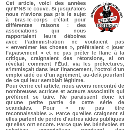
Cet article, voici des années
qu’IPNS le couve. Si jusqu’alors
nous n’avions pas pris le sujet
à bras-le-corps c’était pour
différentes raisons : des
associations qui nous
rapportaient leurs déboires
avec l’administration ne voulaient pas
« envenimer les choses », préféraient « jouer
l’apaisement » et ne pas prêter le flanc à la
critique, craignaient des rétorsions, si on
révélait comment l’État, via les préfectures,
s’immisçait dans leur financement, l’octroi d’un
emploi aidé ou d’un agrément, au-delà pourtant
de ce qui leur semblait légitime.
Pour écrire cet article, nous avons rencontré de
nombreuses actrices et acteurs associatifs qui
préfèrent se taire. Ne paraissent donc ici
qu’une petite partie de cette série de
scandales. Pour « ne pas être
reconnaissables ». Parce qu’elles craignent si
elles parlent de perdre d’autres aides publiques
qu’elles ont encore. Parce que les bénévoles et