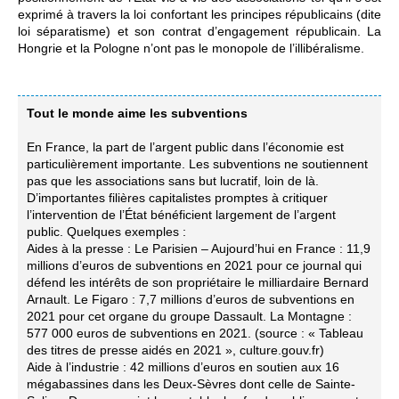
exprimé à travers la loi confortant les principes républicains (dite
loi séparatisme) et son contrat d’engagement républicain. La
Hongrie et la Pologne n’ont pas le monopole de l’illibéralisme.
Tout le monde aime les subventions
En France, la part de l’argent public dans l’économie est
particulièrement importante. Les subventions ne soutiennent
pas que les associations sans but lucratif, loin de là.
D’importantes filières capitalistes promptes à critiquer
l’intervention de l’État bénéficient largement de l’argent
public. Quelques exemples :
Aides à la presse : Le Parisien – Aujourd’hui en France : 11,9
millions d’euros de subventions en 2021 pour ce journal qui
défend les intérêts de son propriétaire le milliardaire Bernard
Arnault. Le Figaro : 7,7 millions d’euros de subventions en
2021 pour cet organe du groupe Dassault. La Montagne :
577 000 euros de subventions en 2021. (source : « Tableau
des titres de presse aidés en 2021 », culture.gouv.fr)
Aide à l’industrie : 42 millions d’euros en soutien aux 16
mégabassines dans les Deux-Sèvres dont celle de Sainte-