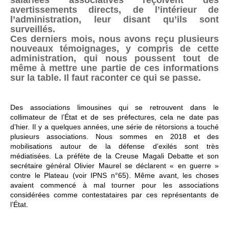
salariées associatives reçoivent des
avertissements directs, de l’intérieur de
l’administration, leur disant qu’ils sont
surveillés.
Ces derniers mois, nous avons reçu plusieurs
nouveaux témoignages, y compris de cette
administration, qui nous poussent tout de
même à mettre une partie de ces informations
sur la table. Il faut raconter ce qui se passe.
Des associations limousines qui se retrouvent dans le
collimateur de l’État et de ses préfectures, cela ne date pas
d’hier. Il y a quelques années, une série de rétorsions a touché
plusieurs associations. Nous sommes en 2018 et des
mobilisations autour de la défense d’exilés sont très
médiatisées. La préfète de la Creuse Magali Debatte et son
secrétaire général Olivier Maurel se déclarent « en guerre »
contre le Plateau (voir IPNS n°65). Même avant, les choses
avaient commencé à mal tourner pour les associations
considérées comme contestataires par ces représentants de
l’État.