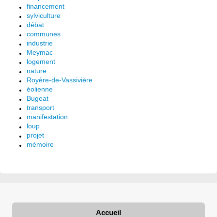
financement
sylviculture
débat
communes
industrie
Meymac
logement
nature
Royère-de-Vassivière
éolienne
Bugeat
transport
manifestation
loup
projet
mémoire
Accueil