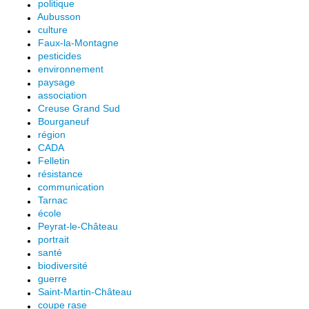
politique
Aubusson
culture
Faux-la-Montagne
pesticides
environnement
paysage
association
Creuse Grand Sud
Bourganeuf
région
CADA
Felletin
résistance
communication
Tarnac
école
Peyrat-le-Château
portrait
santé
biodiversité
guerre
Saint-Martin-Château
coupe rase