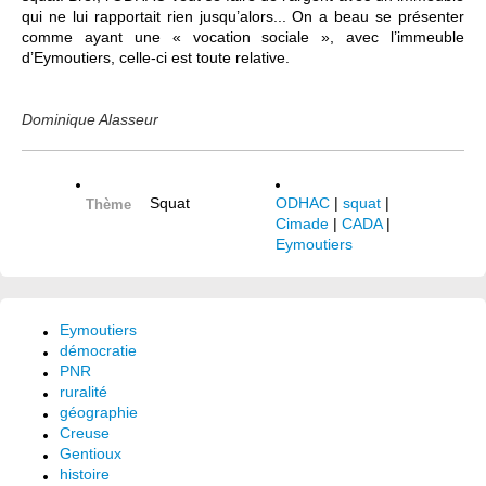
qui ne lui rapportait rien jusqu’alors... On a beau se présenter
comme ayant une « vocation sociale », avec l’immeuble
d’Eymoutiers, celle-ci est toute relative.
Dominique Alasseur
Squat
ODHAC
|
squat
|
Thème
Cimade
|
CADA
|
Eymoutiers
Eymoutiers
démocratie
PNR
ruralité
géographie
Creuse
Gentioux
histoire