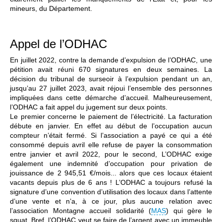
mineurs, du Département.
Appel de l’ODHAC
En juillet 2022, contre la demande d’expulsion de l’ODHAC, une
pétition avait réuni 670 signatures en deux semaines. La
décision du tribunal de surseoir à l’expulsion pendant un an,
jusqu’au 27 juillet 2023, avait réjoui l’ensemble des personnes
impliquées dans cette démarche d’accueil. Malheureusement,
l’ODHAC a fait appel du jugement sur deux points.
Le premier concerne le paiement de l’électricité. La facturation
débute en janvier. En effet au début de l’occupation aucun
compteur n’était fermé. Si l’association a payé ce qui a été
consommé depuis avril elle refuse de payer la consommation
entre janvier et avril 2022, pour le second, L’ODHAC exige
également une indemnité d’occupation pour privation de
jouissance de 2 945,51 €/mois... alors que ces locaux étaient
vacants depuis plus de 6 ans ! L’ODHAC a toujours refusé la
signature d’une convention d’utilisation des locaux dans l’attente
d’une vente et n’a, à ce jour, plus aucune relation avec
l’association Montagne accueil solidarité (
MAS
) qui gère le
squat. Bref, l’ODHAC veut se faire de l’argent avec un immeuble