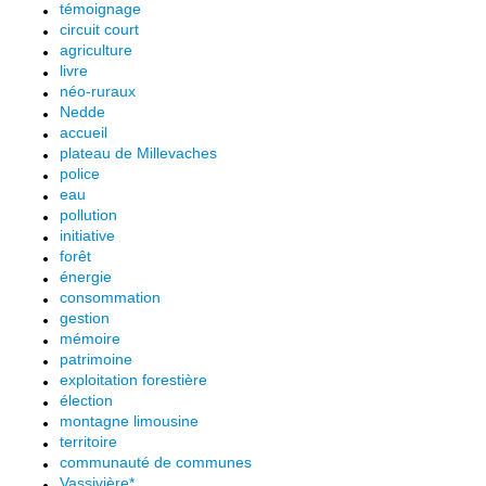
témoignage
circuit court
agriculture
livre
néo-ruraux
Nedde
accueil
plateau de Millevaches
police
eau
pollution
initiative
forêt
énergie
consommation
gestion
mémoire
patrimoine
exploitation forestière
élection
montagne limousine
territoire
communauté de communes
Vassivière*