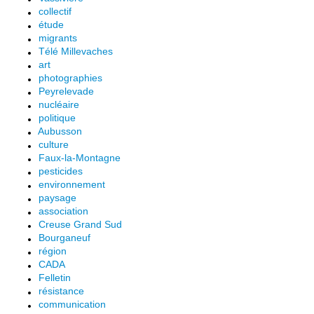
collectif
étude
migrants
Télé Millevaches
art
photographies
Peyrelevade
nucléaire
politique
Aubusson
culture
Faux-la-Montagne
pesticides
environnement
paysage
association
Creuse Grand Sud
Bourganeuf
région
CADA
Felletin
résistance
communication