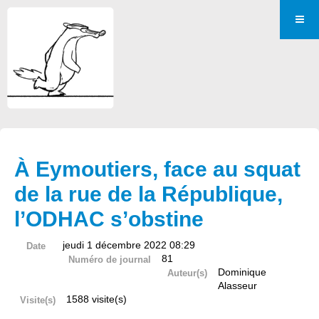
À Eymoutiers, face au squat
de la rue de la République,
l’ODHAC s’obstine
jeudi 1 décembre 2022 08:29
Date
81
Numéro de journal
Dominique
Auteur(s)
Alasseur
1588 visite(s)
Visite(s)