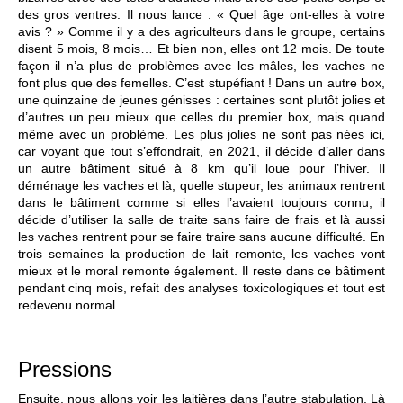
des gros ventres. Il nous lance : « Quel âge ont-elles à votre
avis ? » Comme il y a des agriculteurs dans le groupe, certains
disent 5 mois, 8 mois… Et bien non, elles ont 12 mois. De toute
façon il n’a plus de problèmes avec les mâles, les vaches ne
font plus que des femelles. C’est stupéfiant ! Dans un autre box,
une quinzaine de jeunes génisses : certaines sont plutôt jolies et
d’autres un peu mieux que celles du premier box, mais quand
même avec un problème. Les plus jolies ne sont pas nées ici,
car voyant que tout s’effondrait, en 2021, il décide d’aller dans
un autre bâtiment situé à 8 km qu’il loue pour l’hiver. Il
déménage les vaches et là, quelle stupeur, les animaux rentrent
dans le bâtiment comme si elles l’avaient toujours connu, il
décide d’utiliser la salle de traite sans faire de frais et là aussi
les vaches rentrent pour se faire traire sans aucune difficulté. En
trois semaines la production de lait remonte, les vaches vont
mieux et le moral remonte également. Il reste dans ce bâtiment
pendant cinq mois, refait des analyses toxicologiques et tout est
redevenu normal.
Pressions
Ensuite, nous allons voir les laitières dans l’autre stabulation. Là