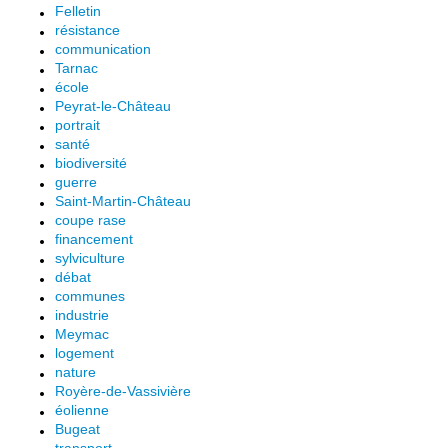
Felletin
résistance
communication
Tarnac
école
Peyrat-le-Château
portrait
santé
biodiversité
guerre
Saint-Martin-Château
coupe rase
financement
sylviculture
débat
communes
industrie
Meymac
logement
nature
Royère-de-Vassivière
éolienne
Bugeat