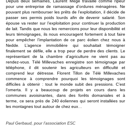
Depuis deux semaines, Laurent Mège travaille comme ripeur
pour une entreprise de ramassage d’ordures ménagères. Ne
pouvant plus rembourser les prêts de l’exploitation, il décide de
passer ses permis poids lourds afin de devenir salarié. Son
épouse va rester sur l’exploitation pour continuer la production
de lait. Tandis que nous les remercions pour leur disponibilité et
leurs témoignages, ils nous encouragent fortement à tout faire
pour empêcher l’implantation de ce parc éolien chez nous à
Nedde. L’agence immobilière qui souhaitait témoigner
finalement se défile, elle a trop peur de perdre des clients. Le
représentant de la chambre d’agriculture ne vient pas au
rendez-vous. Télé Millevaches enregistre son témoignage par
téléphone, il dit soutenir les agriculteurs en difficulté et
comprend leur détresse. Florent Tillon de Télé Millevaches
commence à comprendre pourquoi les témoignages sont
difficiles à obtenir : tout le monde subit des pressions. C’est
l’omerta. Il y a beaucoup de projets en cours dans les
communes avoisinantes, dans des forêts domaniales et à
terme, ce sera près de 240 éoliennes qui seront installées sur
les montagnes tout autour de chez eux…
Paul Gerbaud, pour l’association ESC