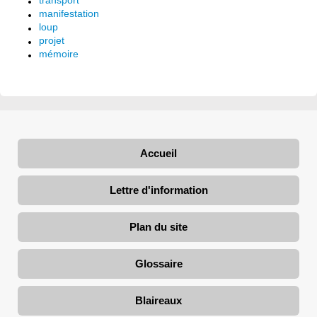
transport
manifestation
loup
projet
mémoire
Accueil
Lettre d'information
Plan du site
Glossaire
Blaireaux