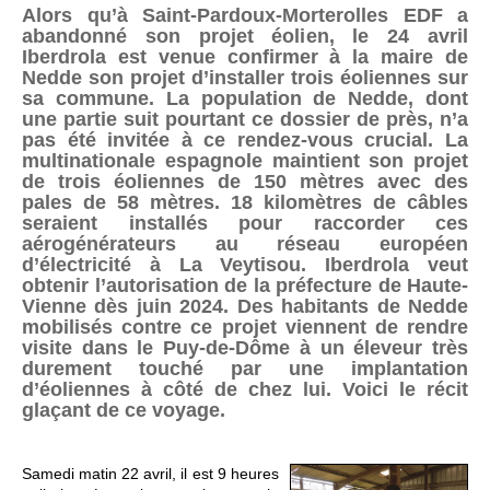
Alors qu’à Saint-Pardoux-Morterolles EDF a
abandonné son projet éolien, le 24 avril
Iberdrola est venue confirmer à la maire de
Nedde son projet d’installer trois éoliennes sur
sa commune. La population de Nedde, dont
une partie suit pourtant ce dossier de près, n’a
pas été invitée à ce rendez-vous crucial. La
multinationale espagnole maintient son projet
de trois éoliennes de 150 mètres avec des
pales de 58 mètres. 18 kilomètres de câbles
seraient installés pour raccorder ces
aérogénérateurs au réseau européen
d’électricité à La Veytisou. Iberdrola veut
obtenir l’autorisation de la préfecture de Haute-
Vienne dès juin 2024. Des habitants de Nedde
mobilisés contre ce projet viennent de rendre
visite dans le Puy-de-Dôme à un éleveur très
durement touché par une implantation
d’éoliennes à côté de chez lui. Voici le récit
glaçant de ce voyage.
Samedi matin 22 avril, il est 9 heures