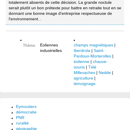
totalement absents de cette décision. La grande noctule
serait plutôt un bon prétexte pour battre en retraite tout en se
donnant une bonne image d'entreprise respectueuse de
l'environnement...
Eoliennes
champs magnétiques
|
Thème
industrielles
Iberdrola
|
Saint-
Pardoux-Morterolles
|
éolienne
|
chauve-
souris
|
Télé
Millevaches
|
Nedde
|
agriculture
|
témoignage
Eymoutiers
démocratie
PNR
ruralité
géographie