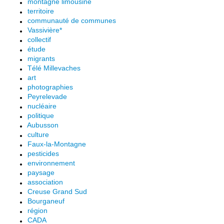
montagne limousine
territoire
communauté de communes
Vassivière*
collectif
étude
migrants
Télé Millevaches
art
photographies
Peyrelevade
nucléaire
politique
Aubusson
culture
Faux-la-Montagne
pesticides
environnement
paysage
association
Creuse Grand Sud
Bourganeuf
région
CADA