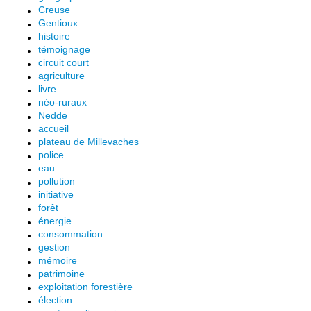
Creuse
Gentioux
histoire
témoignage
circuit court
agriculture
livre
néo-ruraux
Nedde
accueil
plateau de Millevaches
police
eau
pollution
initiative
forêt
énergie
consommation
gestion
mémoire
patrimoine
exploitation forestière
élection