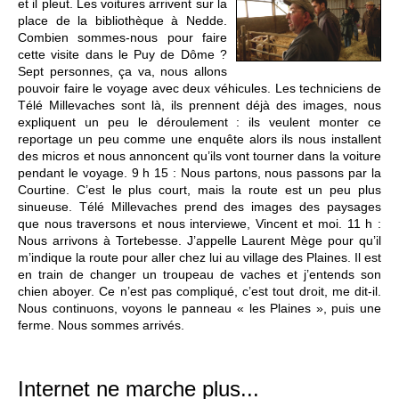
et il pleut. Les voitures arrivent sur la
place de la bibliothèque à Nedde.
Combien sommes-nous pour faire
cette visite dans le Puy de Dôme ?
Sept personnes, ça va, nous allons
pouvoir faire le voyage avec deux véhicules. Les techniciens de
Télé Millevaches sont là, ils prennent déjà des images, nous
expliquent un peu le déroulement : ils veulent monter ce
reportage un peu comme une enquête alors ils nous installent
des micros et nous annoncent qu’ils vont tourner dans la voiture
pendant le voyage. 9 h 15 : Nous partons, nous passons par la
Courtine. C’est le plus court, mais la route est un peu plus
sinueuse. Télé Millevaches prend des images des paysages
que nous traversons et nous interviewe, Vincent et moi. 11 h :
Nous arrivons à Tortebesse. J’appelle Laurent Mège pour qu’il
m’indique la route pour aller chez lui au village des Plaines. Il est
en train de changer un troupeau de vaches et j’entends son
chien aboyer. Ce n’est pas compliqué, c’est tout droit, me dit-il.
Nous continuons, voyons le panneau « les Plaines », puis une
ferme. Nous sommes arrivés.
Internet ne marche plus...