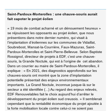
Saint-Pardoux-Morterolles : une chauve-souris aurait
fait capoter le projet éolien
« 19 mois de combat acharné et un dénouement heureux »
se réjouissent les opposants au projet éolien, que nous
présentions dans notre dernier numéro, qui visait à
l’implantation d’éoliennes sur les communes de Vidaillat,
Soubrebost, Mansat-la-Courrière, Faux-Mazuras, Saint-
Pardoux-Morterolles et Saint-Pierre-Bellevue. Selon Baptiste
Rossignol, directeur de projets à EDF, c'est une chauve-
souris, la Grande Noctule, qui est à l'origine de cet abandon.
Dans un courrier au maire de Saint-Pardoux-Morterolles, il
explique : « En 2021, des diagnostics approfondis sur les
chauves-souris ont montré que la zone d’implantation
potentielle présentait des enjeux environnementaux
importants. La Grand Noctule, inconnue jusque-là sur le
secteur a été identifiée (...) Au regard des enjeux relevés,
EDF Renouvelables fait le choix aujourd’hui d’arrêter le
développement du projet éolien sud creusois. » Il semblerait
cependant que la rentabilité économique du projet ajoutée à
la forte mobilisation locale contre celui-ci ne soient pas