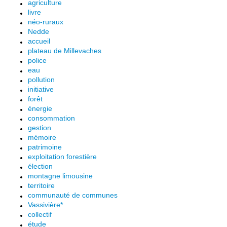
agriculture
livre
néo-ruraux
Nedde
accueil
plateau de Millevaches
police
eau
pollution
initiative
forêt
énergie
consommation
gestion
mémoire
patrimoine
exploitation forestière
élection
montagne limousine
territoire
communauté de communes
Vassivière*
collectif
étude