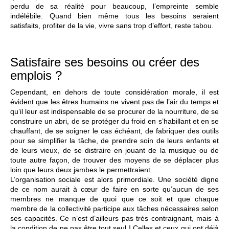
perdu de sa réalité pour beaucoup, l’empreinte semble
indélébile. Quand bien même tous les besoins seraient
satisfaits, profiter de la vie, vivre sans trop d’effort, reste tabou.
Satisfaire ses besoins ou créer des
emplois ?
Cependant, en dehors de toute considération morale, il est
évident que les êtres humains ne vivent pas de l’air du temps et
qu’il leur est indispensable de se procurer de la nourriture, de se
construire un abri, de se protéger du froid en s’habillant et en se
chauffant, de se soigner le cas échéant, de fabriquer des outils
pour se simplifier la tâche, de prendre soin de leurs enfants et
de leurs vieux, de se distraire en jouant de la musique ou de
toute autre façon, de trouver des moyens de se déplacer plus
loin que leurs deux jambes le permettraient…
L’organisation sociale est alors primordiale. Une société digne
de ce nom aurait à cœur de faire en sorte qu’aucun de ses
membres ne manque de quoi que ce soit et que chaque
membre de la collectivité participe aux tâches nécessaires selon
ses capacités. Ce n’est d’ailleurs pas très contraignant, mais à
la condition de ne pas être tout seul ! Celles et ceux qui ont déjà