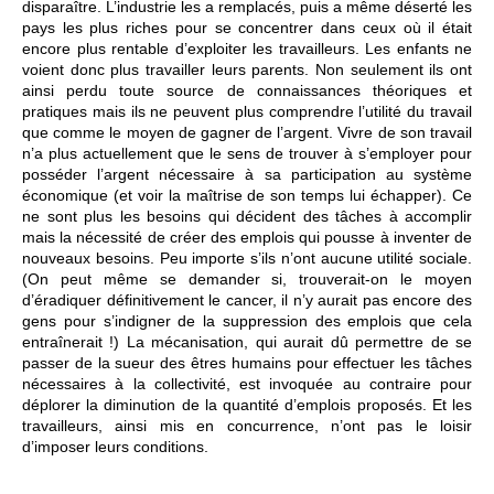
disparaître. L’industrie les a remplacés, puis a même déserté les
pays les plus riches pour se concentrer dans ceux où il était
encore plus rentable d’exploiter les travailleurs. Les enfants ne
voient donc plus travailler leurs parents. Non seulement ils ont
ainsi perdu toute source de connaissances théoriques et
pratiques mais ils ne peuvent plus comprendre l’utilité du travail
que comme le moyen de gagner de l’argent. Vivre de son travail
n’a plus actuellement que le sens de trouver à s’employer pour
posséder l’argent nécessaire à sa participation au système
économique (et voir la maîtrise de son temps lui échapper). Ce
ne sont plus les besoins qui décident des tâches à accomplir
mais la nécessité de créer des emplois qui pousse à inventer de
nouveaux besoins. Peu importe s’ils n’ont aucune utilité sociale.
(On peut même se demander si, trouverait-on le moyen
d’éradiquer définitivement le cancer, il n’y aurait pas encore des
gens pour s’indigner de la suppression des emplois que cela
entraînerait !) La mécanisation, qui aurait dû permettre de se
passer de la sueur des êtres humains pour effectuer les tâches
nécessaires à la collectivité, est invoquée au contraire pour
déplorer la diminution de la quantité d’emplois proposés. Et les
travailleurs, ainsi mis en concurrence, n’ont pas le loisir
d’imposer leurs conditions.