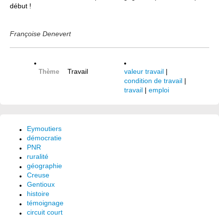
début !
Françoise Denevert
Travail
valeur travail
|
Thème
condition de travail
|
travail
|
emploi
Eymoutiers
démocratie
PNR
ruralité
géographie
Creuse
Gentioux
histoire
témoignage
circuit court