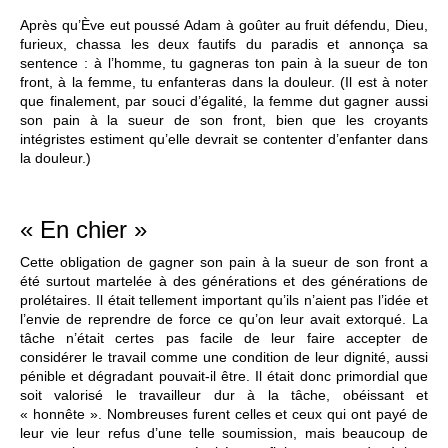
Après qu’Ève eut poussé Adam à goûter au fruit défendu, Dieu,
furieux, chassa les deux fautifs du paradis et annonça sa
sentence : à l’homme, tu gagneras ton pain à la sueur de ton
front, à la femme, tu enfanteras dans la douleur. (Il est à noter
que finalement, par souci d’égalité, la femme dut gagner aussi
son pain à la sueur de son front, bien que les croyants
intégristes estiment qu’elle devrait se contenter d’enfanter dans
la douleur.)
« En chier »
Cette obligation de gagner son pain à la sueur de son front a
été surtout martelée à des générations et des générations de
prolétaires. Il était tellement important qu’ils n’aient pas l’idée et
l’envie de reprendre de force ce qu’on leur avait extorqué. La
tâche n’était certes pas facile de leur faire accepter de
considérer le travail comme une condition de leur dignité, aussi
pénible et dégradant pouvait-il être. Il était donc primordial que
soit valorisé le travailleur dur à la tâche, obéissant et
« honnête ». Nombreuses furent celles et ceux qui ont payé de
leur vie leur refus d’une telle soumission, mais beaucoup de