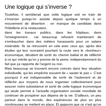
Une logique qui s'inverse ?
Toutefois, il semblerait que cette logique soit en train de
s’inverser puisqu’on assiste depuis quelque temps à un
mouvement de désertion : on manque de candidats dans
l’hôtellerie et la restauration,
dans les travaux publics, dans les hôpitaux, dans
l’enseignement... car beaucoup refusent maintenant de
s’embaucher dans des métiers harassants pour un salaire
misérable. Ils se retrouvent en cela avec ceux qui, après des
études qui leur ouvraient pourtant la route vers le «bonheur»
économique, décident de sortir du chemin balisé et de réfléchir
à ce qui mérite qu’on y prenne de la peine, indépendamment du
fait que ça rapporte de l’argent ou non.
Mais beaucoup se trouvent encore coincés dans leur situation
individuelle, qui les empêche souvent de « sauter le pas ». C’est
pourquoi il est indispensable de sortir de l’isolement et de
réfléchir aux moyens de nous organiser collectivement pour
assurer notre subsistance et sortir de cette logique économique
qui seule permet à l’actuelle organisation sociale mondiale de
continuer de prospérer aux dépens de la vie. D’ailleurs, un peu
partout dans le monde, des expériences de plus en plus
nombreuses se mettent en place. Et gageons que ce n’est qu’un