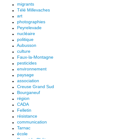
migrants
Télé Millevaches
art
photographies
Peyrelevade
nucléaire
politique
Aubusson
culture
Faux-la-Montagne
pesticides
environnement
paysage
association
Creuse Grand Sud
Bourganeuf
région
CADA
Felletin
résistance
communication
Tarnac
école