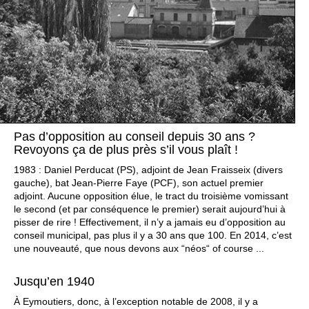
Pas d’opposition au conseil depuis 30 ans ?
Revoyons ça de plus près s’il vous plaît !
1983 : Daniel Perducat (PS), adjoint de Jean Fraisseix (divers
gauche), bat Jean-Pierre Faye (PCF), son actuel premier
adjoint. Aucune opposition élue, le tract du troisième vomissant
le second (et par conséquence le premier) serait aujourd’hui à
pisser de rire ! Effectivement, il n’y a jamais eu d’opposition au
conseil municipal, pas plus il y a 30 ans que 100. En 2014, c’est
une nouveauté, que nous devons aux “néos“ of course ...
Jusqu’en 1940
À Eymoutiers, donc, à l’exception notable de 2008, il y a