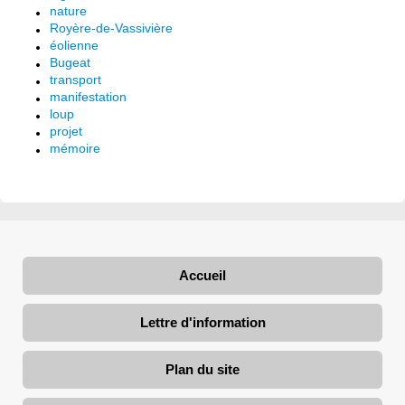
nature
Royère-de-Vassivière
éolienne
Bugeat
transport
manifestation
loup
projet
mémoire
Accueil
Lettre d'information
Plan du site