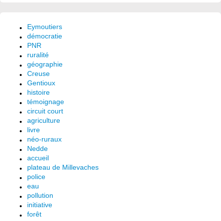
Eymoutiers
démocratie
PNR
ruralité
géographie
Creuse
Gentioux
histoire
témoignage
circuit court
agriculture
livre
néo-ruraux
Nedde
accueil
plateau de Millevaches
police
eau
pollution
initiative
forêt