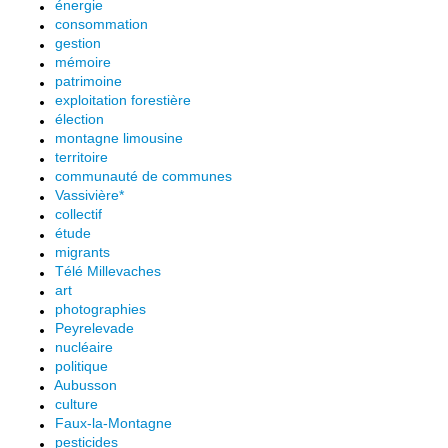
énergie
consommation
gestion
mémoire
patrimoine
exploitation forestière
élection
montagne limousine
territoire
communauté de communes
Vassivière*
collectif
étude
migrants
Télé Millevaches
art
photographies
Peyrelevade
nucléaire
politique
Aubusson
culture
Faux-la-Montagne
pesticides