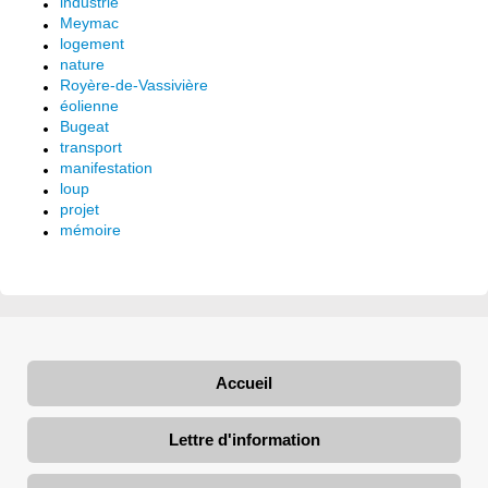
industrie
Meymac
logement
nature
Royère-de-Vassivière
éolienne
Bugeat
transport
manifestation
loup
projet
mémoire
Accueil
Lettre d'information