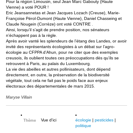
Pour la région Limousin, seul Jean Marc Gabouty (Haute
Vienne) a voté POUR !
Eric Jeansannetas et Jean Jacques Lozach (Creuse), Marie-
Françoise Pérol-Dumont (Haute Vienne), Daniel Chasseing et
Claude Nougein (Corrèze) ont voté CONTRE .
Ainsi, lorsqu’il s’agit de prendre position, nos sénateurs
n’échappent pas à la règle.
Après avoir vanté les splendeurs de l’étang des Landes, or avoir
invité des représentants écologistes à un débat sur l’agro-
écologie au CFPPA d’Ahun, pour ne citer que des exemples
creusois, ils oublient toutes ces préoccupations dès qu’ils se
retrouvent à Paris, au palais du Luxembourg.
La vie des abeilles et autres pollinisateurs, dont dépend
directement, en outre, la préservation de la biodiversité
végétale, tout cela ne fait pas le poids face aux enjeux
électoraux des départementales de mars 2015.
Maryse Villain
Vue d'ici
écologie
|
pesticides
|
Thème
politique