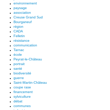
environnement
paysage
association
Creuse Grand Sud
Bourganeuf
région
CADA
Felletin
résistance
communication
Tarnac
école
Peyrat-le-Château
portrait
santé
biodiversité
guerre
Saint-Martin-Château
coupe rase
financement
sylviculture
débat
communes