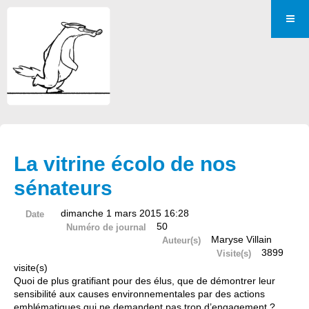
La vitrine écolo de nos
sénateurs
dimanche 1 mars 2015 16:28
Date
50
Numéro de journal
Maryse Villain
Auteur(s)
3899
Visite(s)
visite(s)
Quoi de plus gratifiant pour des élus, que de démontrer leur
sensibilité aux causes environnementales par des actions
emblématiques qui ne demandent pas trop d’engagement ?