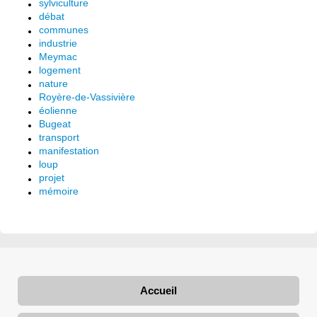
sylviculture
débat
communes
industrie
Meymac
logement
nature
Royère-de-Vassivière
éolienne
Bugeat
transport
manifestation
loup
projet
mémoire
Accueil