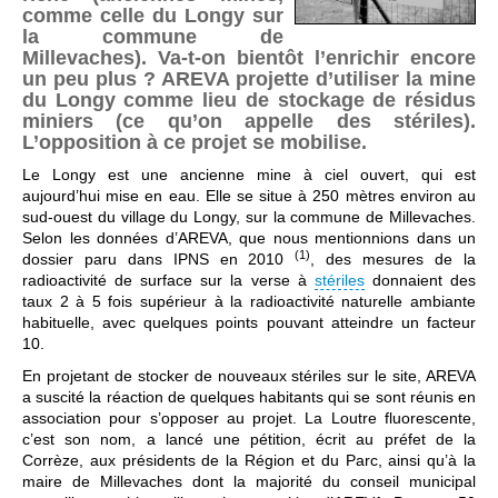
comme celle du Longy sur
la commune de
Millevaches). Va-t-on bientôt l’enrichir encore
un peu plus ? AREVA projette d’utiliser la mine
du Longy comme lieu de stockage de résidus
miniers (ce qu’on appelle des stériles).
L’opposition à ce projet se mobilise.
Le Longy est une ancienne mine à ciel ouvert, qui est
aujourd’hui mise en eau. Elle se situe à 250 mètres environ au
sud-ouest du village du Longy, sur la commune de Millevaches.
Selon les données d’AREVA, que nous mentionnions dans un
(1)
dossier paru dans IPNS en 2010
, des mesures de la
radioactivité de surface sur la verse à
stériles
donnaient des
taux 2 à 5 fois supérieur à la radioactivité naturelle ambiante
habituelle, avec quelques points pouvant atteindre un facteur
10.
En projetant de stocker de nouveaux stériles sur le site, AREVA
a suscité la réaction de quelques habitants qui se sont réunis en
association pour s’opposer au projet. La Loutre fluorescente,
c’est son nom, a lancé une pétition, écrit au préfet de la
Corrèze, aux présidents de la Région et du Parc, ainsi qu’à la
maire de Millevaches dont la majorité du conseil municipal