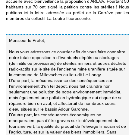
accueille avec bienveillance la proposition d’AREVA. Pourtant 50
habitants sur 70 ont signé la pétition contre les stériles ! Nous
publions ici la lettre adressée au préfet de la Corrèze par les
membres du collectif La Loutre fluorescente.
Monsieur le Préfet,
Nous vous adressons ce courrier afin de vous faire connaître
notre totale opposition à d’éventuels dépôts ou stockages
(définitifs ou provisoires) de stériles miniers et autres déchets
radio-actifs sur le site de l’ancienne mine uranifère située sur
la commune de Millevaches au lieu-dit Le Longy.
D’une part, la méconnaissance des conséquences sur
l’environnement d’un tel dépôt, nous fait craindre non
seulement une pollution de notre environnement immédiat,
mais également une pollution hydrologique qui risque de se
répandre bien en aval, et affecterait de nombreux cours
d’eau situés sur le bassin Adour Garonne.
D’autre part, les conséquences économiques ne
manqueraient pas d’être graves sur le développement du
tourisme vert, la qualité du produit de l’élevage limousin et de
l’agriculture, et sur la valeur des biens immobiliers. Sans