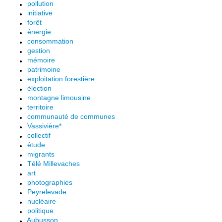
pollution
initiative
forêt
énergie
consommation
gestion
mémoire
patrimoine
exploitation forestière
élection
montagne limousine
territoire
communauté de communes
Vassivière*
collectif
étude
migrants
Télé Millevaches
art
photographies
Peyrelevade
nucléaire
politique
Aubusson