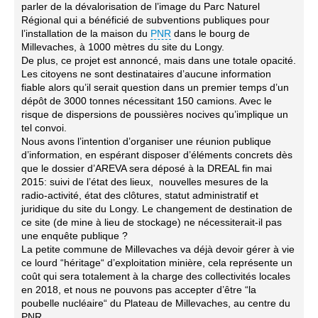
parler de la dévalorisation de l’image du Parc Naturel
Régional qui a bénéficié de subventions publiques pour
l’installation de la maison du
PNR
dans le bourg de
Millevaches, à 1000 mètres du site du Longy.
De plus, ce projet est annoncé, mais dans une totale opacité.
Les citoyens ne sont destinataires d’aucune information
fiable alors qu’il serait question dans un premier temps d’un
dépôt de 3000 tonnes nécessitant 150 camions. Avec le
risque de dispersions de poussières nocives qu’implique un
tel convoi.
Nous avons l’intention d’organiser une réunion publique
d’information, en espérant disposer d’éléments concrets dès
que le dossier d’AREVA sera déposé à la DREAL fin mai
2015: suivi de l’état des lieux, nouvelles mesures de la
radio-activité, état des clôtures, statut administratif et
juridique du site du Longy. Le changement de destination de
ce site (de mine à lieu de stockage) ne nécessiterait-il pas
une enquête publique ?
La petite commune de Millevaches va déjà devoir gérer à vie
ce lourd “héritage“ d’exploitation minière, cela représente un
coût qui sera totalement à la charge des collectivités locales
en 2018, et nous ne pouvons pas accepter d’être “la
poubelle nucléaire“ du Plateau de Millevaches, au centre du
PNR.