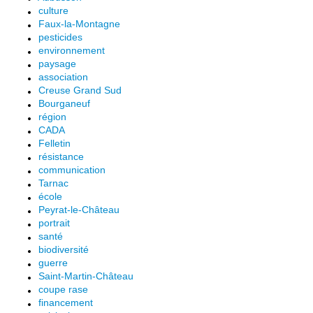
culture
Faux-la-Montagne
pesticides
environnement
paysage
association
Creuse Grand Sud
Bourganeuf
région
CADA
Felletin
résistance
communication
Tarnac
école
Peyrat-le-Château
portrait
santé
biodiversité
guerre
Saint-Martin-Château
coupe rase
financement