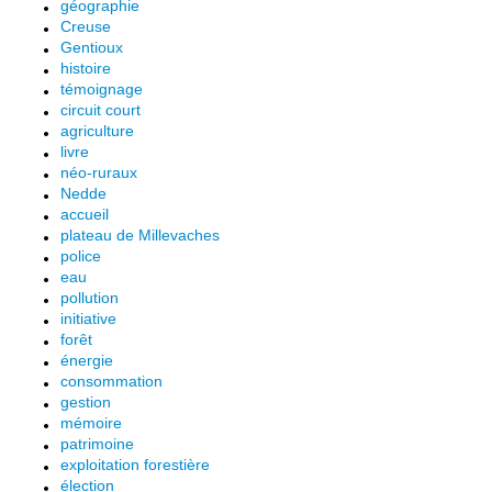
géographie
Creuse
Gentioux
histoire
témoignage
circuit court
agriculture
livre
néo-ruraux
Nedde
accueil
plateau de Millevaches
police
eau
pollution
initiative
forêt
énergie
consommation
gestion
mémoire
patrimoine
exploitation forestière
élection