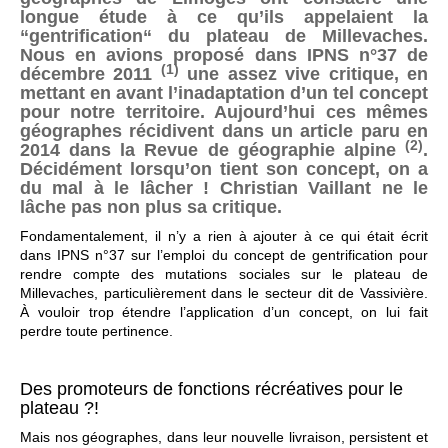
longue étude à ce qu’ils appelaient la
“gentrification“ du plateau de Millevaches.
Nous en avions proposé dans IPNS n°37 de
(1)
décembre 2011
une assez vive critique, en
mettant en avant l’inadaptation d’un tel concept
pour notre territoire. Aujourd’hui ces mêmes
géographes récidivent dans un article paru en
(2)
2014 dans la Revue de géographie alpine
.
Décidément lorsqu’on tient son concept, on a
du mal à le lâcher ! Christian Vaillant ne le
lâche pas non plus sa critique.
Fondamentalement, il n’y a rien à ajouter à ce qui était écrit
dans IPNS n°37 sur l’emploi du concept de gentrification pour
rendre compte des mutations sociales sur le plateau de
Millevaches, particulièrement dans le secteur dit de Vassivière.
À vouloir trop étendre l’application d’un concept, on lui fait
perdre toute pertinence.
Des promoteurs de fonctions récréatives pour le
plateau ?!
Mais nos géographes, dans leur nouvelle livraison, persistent et