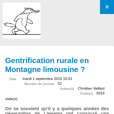
Gentrification rurale en
Montagne limousine ?
mardi 1 septembre 2015 10:01
Date
52
Numéro de journal
Christian Vaillant
Auteur(s)
5014
Visite(s)
visite(s)
On se souvient qu’il y a quelques années des
géographes de Limoges ont consacré une