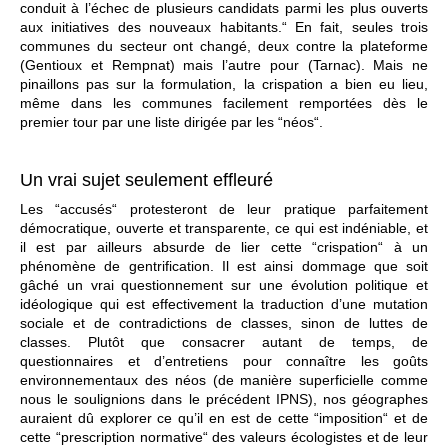
conduit à l’échec de plusieurs candidats parmi les plus ouverts
aux initiatives des nouveaux habitants.“ En fait, seules trois
communes du secteur ont changé, deux contre la plateforme
(Gentioux et Rempnat) mais l’autre pour (Tarnac). Mais ne
pinaillons pas sur la formulation, la crispation a bien eu lieu,
même dans les communes facilement remportées dès le
premier tour par une liste dirigée par les “néos“.
Un vrai sujet seulement effleuré
Les “accusés“ protesteront de leur pratique parfaitement
démocratique, ouverte et transparente, ce qui est indéniable, et
il est par ailleurs absurde de lier cette “crispation“ à un
phénomène de gentrification. Il est ainsi dommage que soit
gâché un vrai questionnement sur une évolution politique et
idéologique qui est effectivement la traduction d’une mutation
sociale et de contradictions de classes, sinon de luttes de
classes. Plutôt que consacrer autant de temps, de
questionnaires et d’entretiens pour connaître les goûts
environnementaux des néos (de manière superficielle comme
nous le soulignions dans le précédent IPNS), nos géographes
auraient dû explorer ce qu’il en est de cette “imposition“ et de
cette “prescription normative“ des valeurs écologistes et de leur