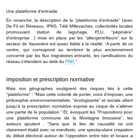
Une plateforme d’entraide
En revanche, la description de la “plateforme d’entraide“ (avec
De Fil en Réseaux, IPNS, Télé Millevaches, collectivités locales
promouvant station de lagunage, PLU, “pépinière“
d’entreprise…) mise en place par les “altergentrifieurs“ sur le
secteur de Vassivière est assez fidèle à la réalité. “A partir de ce
centre, qui correspond au territoire le plus anciennement
concerné par les flux migratoires entrants, les ramifications du
réseau s’étendent au-delà du
PNR
.“
Imposition et prescription normative
Mais nos géographes soulignent des risques liés à cette
“plateforme“ : “Mais cette volonté de porter, voire d’imposer, une
philosophie environnementaliste, “écologisante“ et sociale allant
jusqu’à la prescription normative expose au risque de s’aliéner
une partie de la population.“ Et, évoquant les “Propositions pour
une plateforme commune de la Montagne limousine“, les
auteurs ajoutent : “Sans que le lien de causalité ne soit
clairement établi avec ce manifesto, une spectaculaire crispation
du débat électoral autour de l’opposition entre néo et locaux a