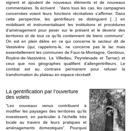
signent et ajoutent de nouveaux éléments et de nouveaux
commentaires. Ils écrivent : “dans tous les cas, les campagnes
concernées voient leurs fonctions récréatives s’affirmer. Dans
cette perspective, les gentrifieurs se distinguent […] en
mobilisant et instrumentalisant les institutions et procédures
d’aménagement pour peser sur le présent et le devenir des
territoires et de tout ce qu’ils contiennent de biens communs“.
On est en plein délire en ce qui concerne le secteur dit de
Vassivière (qui, rappelons-le, ne concerne pas le lac mais
essentiellement les communes de Faux-la-Montagne, Gentioux,
Royère-de-Vassivière, La Villedieu, Peyrelevade et Tarnac) et
ceux que nos géographes qualifient d’altergentrifieurs. Le
combat est au contraire permanent pour refuser la
transformation du plateau en espace récréatif.
La gentrification par l’ouverture
des volets
“Les nouveaux venus contribuent à
modifier les paysages des territoires qu’ils
investissent, en particulier à l’échelle très
locale au travers de leurs pratiques et
aménagements domestiques“. Pourquoi