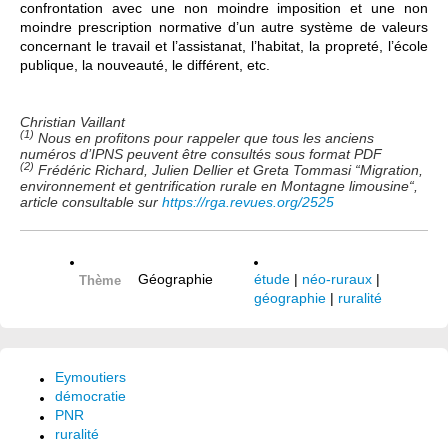
confrontation avec une non moindre imposition et une non
moindre prescription normative d’un autre système de valeurs
concernant le travail et l’assistanat, l’habitat, la propreté, l’école
publique, la nouveauté, le différent, etc.
Christian Vaillant
(1)
Nous en profitons pour rappeler que tous les anciens
numéros d’IPNS peuvent être consultés sous format PDF
(2)
Frédéric Richard, Julien Dellier et Greta Tommasi “Migration,
environnement et gentrification rurale en Montagne limousine“,
article consultable sur
https://rga.revues.org/2525
Géographie
étude
|
néo-ruraux
|
Thème
géographie
|
ruralité
Eymoutiers
démocratie
PNR
ruralité