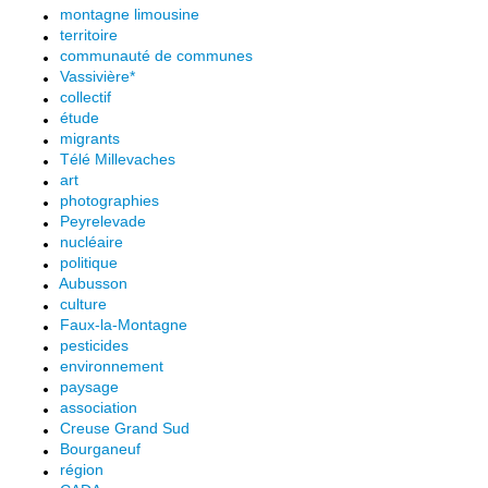
montagne limousine
territoire
communauté de communes
Vassivière*
collectif
étude
migrants
Télé Millevaches
art
photographies
Peyrelevade
nucléaire
politique
Aubusson
culture
Faux-la-Montagne
pesticides
environnement
paysage
association
Creuse Grand Sud
Bourganeuf
région