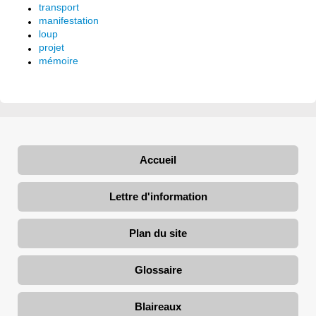
transport
manifestation
loup
projet
mémoire
Accueil
Lettre d'information
Plan du site
Glossaire
Blaireaux