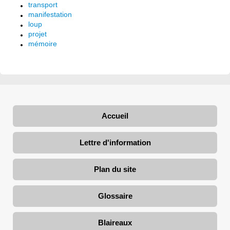
transport
manifestation
loup
projet
mémoire
Accueil
Lettre d'information
Plan du site
Glossaire
Blaireaux