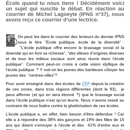
École quand tu nous tiens ! Décidément voici
un sujet qui suscite le débat. En réaction au
courrier de Michel Lagoeyte (IPNS n°37), nous
avons reçu ce courrier d’une lectrice.
On peut lire dans le courrier des lecteurs du dernier IPNS
sous le titre “Ecole publique, école de la diversité“ :
“L’école publique offre encore le brassage social et la
diversité qui en font sa richesse“, “des élèves d’origines diverses
et de tous les milieux sociaux sont ainsi réunis dans l’école
publique“. Comment peut-on croire à cette vision idyllique de
l’école publique ? Y voit-on les jeunes des banlieues côtoyer les
jeunes des “centres-villes“?
Pour avoir enseigné dans des écoles de
ZEP
depuis la création
de ces zones, dans trois régions différentes (dont le 93), je
peux affirmer (et qui en sera étonné ?) que le brassage social
dans l’école publique n’est qu’un leurre. Nous n’avons cessé au
contraire de nous battre contre la ghettoïsation de ces écoles.
L’école publique a, en effet, bien besoin d’être défendue ! Car
elle a à répondre des 38% des garçons et 19% des filles de 15
ans qui disent s’ennuyer à l’école et des 41% d’entre eux et