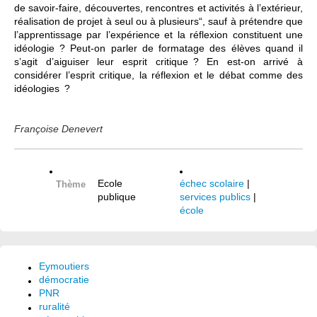
de savoir-faire, découvertes, rencontres et activités à l’extérieur,
réalisation de projet à seul ou à plusieurs“, sauf à prétendre que
l’apprentissage par l’expérience et la réflexion constituent une
idéologie ? Peut-on parler de formatage des élèves quand il
s’agit d’aiguiser leur esprit critique ? En est-on arrivé à
considérer l’esprit critique, la réflexion et le débat comme des
idéologies ?
Françoise Denevert
Ecole
échec scolaire
|
Thème
publique
services publics
|
école
Eymoutiers
démocratie
PNR
ruralité