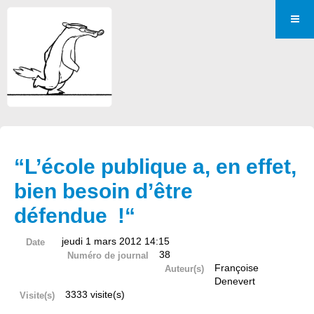
“L’école publique a, en effet,
bien besoin d’être
défendue !“
jeudi 1 mars 2012 14:15
Date
38
Numéro de journal
Françoise
Auteur(s)
Denevert
3333 visite(s)
Visite(s)