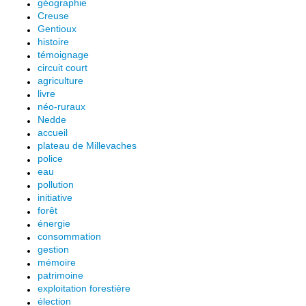
géographie
Creuse
Gentioux
histoire
témoignage
circuit court
agriculture
livre
néo-ruraux
Nedde
accueil
plateau de Millevaches
police
eau
pollution
initiative
forêt
énergie
consommation
gestion
mémoire
patrimoine
exploitation forestière
élection