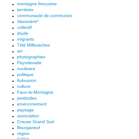
montagne limousine
territoire
communauté de communes
Vassivière*
collectif
étude
migrants
Télé Millevaches
art
photographies
Peyrelevade
nucléaire
politique
Aubusson
culture
Faux-la-Montagne
pesticides
environnement
paysage
association
Creuse Grand Sud
Bourganeuf
région