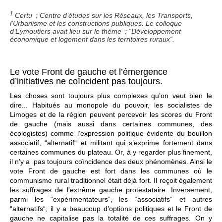
1
Certu : Centre d’études sur les Réseaux, les Transports,
l’Urbanisme et les constructions publiques. Le colloque
d’Eymoutiers avait lieu sur le thème : “Développement
économique et logement dans les territoires ruraux“.
Le vote Front de gauche et l’émergence
d’initiatives ne coïncident pas toujours.
Les choses sont toujours plus complexes qu’on veut bien le
dire... Habitués au monopole du pouvoir, les socialistes de
Limoges et de la région peuvent percevoir les scores du Front
de gauche (mais aussi dans certaines communes, des
écologistes) comme l’expression politique évidente du bouillon
associatif, “alternatif“ et militant qui s’exprime fortement dans
certaines communes du plateau. Or, à y regarder plus finement,
il n’y a pas toujours coïncidence des deux phénomènes. Ainsi le
vote Front de gauche est fort dans les communes où le
communisme rural traditionnel était déjà fort. Il reçoit également
les suffrages de l'extrême gauche protestataire. Inversement,
parmi les “expérimentateurs“, les “associatifs“ et autres
“alternatifs“, il y a beaucoup d’options politiques et le Front de
gauche ne capitalise pas la totalité de ces suffrages. On y