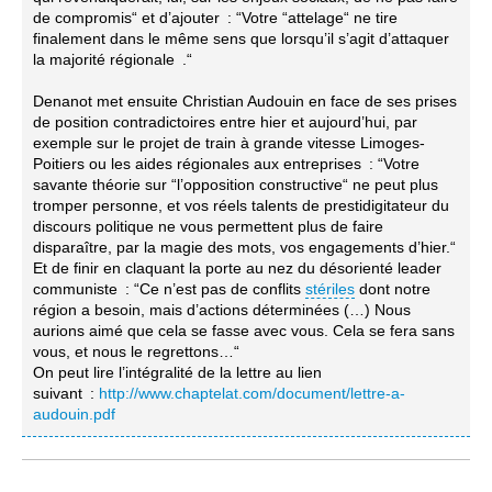
de compromis“ et d’ajouter : “Votre “attelage“ ne tire
finalement dans le même sens que lorsqu’il s’agit d’attaquer
la majorité régionale .“
Denanot met ensuite Christian Audouin en face de ses prises
de position contradictoires entre hier et aujourd’hui, par
exemple sur le projet de train à grande vitesse Limoges-
Poitiers ou les aides régionales aux entreprises : “Votre
savante théorie sur “l’opposition constructive“ ne peut plus
tromper personne, et vos réels talents de prestidigitateur du
discours politique ne vous permettent plus de faire
disparaître, par la magie des mots, vos engagements d’hier.“
Et de finir en claquant la porte au nez du désorienté leader
communiste : “Ce n’est pas de conflits
stériles
dont notre
région a besoin, mais d’actions déterminées (…) Nous
aurions aimé que cela se fasse avec vous. Cela se fera sans
vous, et nous le regrettons…“
On peut lire l’intégralité de la lettre au lien
suivant :
http://www.chaptelat.com/document/lettre-a-
audouin.pdf