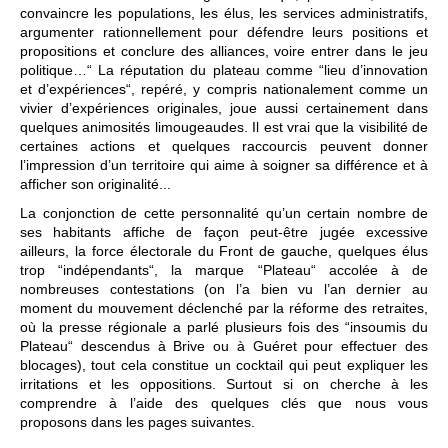
convaincre les populations, les élus, les services administratifs,
argumenter rationnellement pour défendre leurs positions et
propositions et conclure des alliances, voire entrer dans le jeu
politique…“ La réputation du plateau comme “lieu d’innovation
et d’expériences“, repéré, y compris nationalement comme un
vivier d’expériences originales, joue aussi certainement dans
quelques animosités limougeaudes. Il est vrai que la visibilité de
certaines actions et quelques raccourcis peuvent donner
l’impression d’un territoire qui aime à soigner sa différence et à
afficher son originalité...
La conjonction de cette personnalité qu’un certain nombre de
ses habitants affiche de façon peut-être jugée excessive
ailleurs, la force électorale du Front de gauche, quelques élus
trop “indépendants“, la marque “Plateau“ accolée à de
nombreuses contestations (on l’a bien vu l’an dernier au
moment du mouvement déclenché par la réforme des retraites,
où la presse régionale a parlé plusieurs fois des “insoumis du
Plateau“ descendus à Brive ou à Guéret pour effectuer des
blocages), tout cela constitue un cocktail qui peut expliquer les
irritations et les oppositions. Surtout si on cherche à les
comprendre à l’aide des quelques clés que nous vous
proposons dans les pages suivantes.