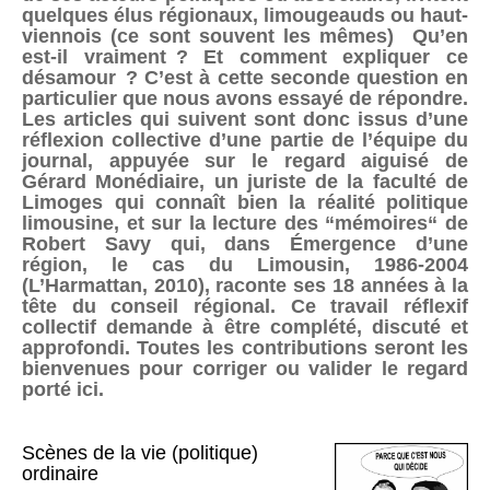
quelques élus régionaux, limougeauds ou haut-
viennois (ce sont souvent les mêmes) Qu’en
est-il vraiment ? Et comment expliquer ce
désamour ? C’est à cette seconde question en
particulier que nous avons essayé de répondre.
Les articles qui suivent sont donc issus d’une
réflexion collective d’une partie de l’équipe du
journal, appuyée sur le regard aiguisé de
Gérard Monédiaire, un juriste de la faculté de
Limoges qui connaît bien la réalité politique
limousine, et sur la lecture des “mémoires“ de
Robert Savy qui, dans Émergence d’une
région, le cas du Limousin, 1986-2004
(L’Harmattan, 2010), raconte ses 18 années à la
tête du conseil régional. Ce travail réflexif
collectif demande à être complété, discuté et
approfondi. Toutes les contributions seront les
bienvenues pour corriger ou valider le regard
porté ici.
Scènes de la vie (politique)
ordinaire