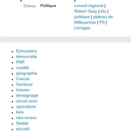
Politique
conseil régional
|
Thème
Robert Savy
|
élu
|
politique
|
plateau de
Millevaches
|
PS
|
Limoges
Eymoutiers
démocratie
PNR
ruralité
géographie
Creuse
Gentioux
histoire
témoignage
circuit court
agriculture
livre
néo-ruraux
Nedde
accueil