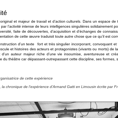
ité
original et majeur de travail et d’action culturels. Dans un espace de
e par l’activité intense de leurs intelligences singulières solidairement 
ersité, faite de découvertes, d’acquisition et d’échanges de connaissan
présentation de cette œuvre traduisit toute autre chose que ce qu’il est co
nstruction d’un texte fort et très singulier incorporant, convoquant et 
scule et histoires des acteurs et protagonistes (vivants ou morts) de la
’art d’un auteur majeur riche d’une vie insoumise, aventureuse et cr
lle du théâtre car dépassant-outrepassant cette discipline, ses formes, 
ganisatrice de cette expérience
, la chronique de l’expérience d’Armand Gatti en Limousin écrite par Fra