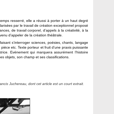
 temps resserré, elle a réussi à porter à un haut degré
polarisées par le travail de création exceptionnel proposé
ces, de travail corporel, d’appels à la créativité, à la
nvenu d’appeler de la création théâtrale.
faisant s’interroger sciences, poésies, chants, langage
 pièce etc. Texte porteur et fruit d’une praxis puissante
éatrice. Evénement qui marquera assurément l’histoire
ses objets, son champ et ses classifications.
ncis Juchereau, dont cet article est un court extrait.