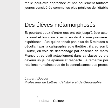
réelle peut-être approchée et non seulement fantasmée
jeunes considérés comme les plus pénibles de l’établi
Des élèves métamorphosés
Et pourtant deux d’entre-eux ont été jusqu’à être acte
national et limousin à avoir eu droit à une premiè
expérience. L’un qui ne tenait pas plus de 5 minutes su
décollant par la calligraphie et le théâtre : il a eu so
L’autre, en voie de décrochage par absence de motivatio
France et se plaît actuellement dans sa classe de pr
devenu un jeune épanoui et respecté. Je remercie pou
relations humaines que de la connaissance des processu
Laurent Doucet
Professeur de Lettres, d’Histoire et de Géographie
Culture
Thème