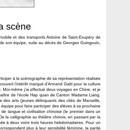
la scène
mobile et des transports Antoine de Saint-Exupéry de
de son équipe, suite au décès de Georges Guingouin,
ticiper à la scénographie de sa représentation réalisée
écouvert l’intérêt marqué d’Armand Gatti pour la culture
.). Moi-même j’ai effectué deux voyages en Chine, et je
u maître de l’école Hap quan de Canton Madame Liang.
e des arts (jeunes délinquants des cités de Marseille,
 équipe pour faire participer des élèves à sa prochaine
de langue et civilisation chinoise (le premier dans un
 la calligraphie au théâtre chinois, en passant par la
’année à deux voire trois heures hebdomadaires. Pour un
orrespondent plus à leur sensibilité féminine, la parité