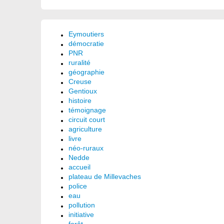
Eymoutiers
démocratie
PNR
ruralité
géographie
Creuse
Gentioux
histoire
témoignage
circuit court
agriculture
livre
néo-ruraux
Nedde
accueil
plateau de Millevaches
police
eau
pollution
initiative