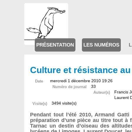
PRÉSENTATION
LES NUMÉROS
L
Culture et résistance a
mercredi 1 décembre 2010 19:26
Date
33
Numéro de journal
Francis 
Auteur(s)
Laurent 
3494 visite(s)
Visite(s)
Pendant tout l’été 2010, Armand Gatti 
préparation d’une pièce au titre tout à
Tarnac un destin d’oiseau des altitude
lycéens de Limoges. Laurent Doucet, leu