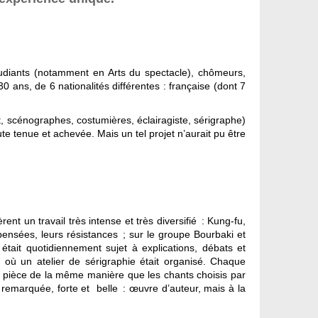
étudiants (notamment en Arts du spectacle), chômeurs,
 ans, de 6 nationalités différentes : française (dont 7
 scénographes, costumières, éclairagiste, sérigraphe)
e tenue et achevée. Mais un tel projet n’aurait pu être
ent un travail très intense et très diversifié : Kung-fu,
pensées, leurs résistances ; sur le groupe Bourbaki et
tait quotidiennement sujet à explications, débats et
où un atelier de sérigraphie était organisé. Chaque
 la pièce de la même manière que les chants choisis par
e remarquée, forte et belle : œuvre d’auteur, mais à la