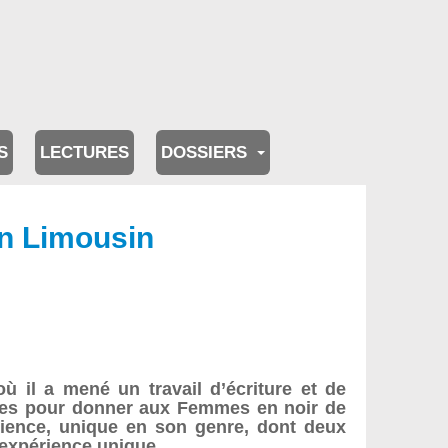
S
LECTURES
DOSSIERS
en Limousin
ù il a mené un travail d’écriture et de
 ailes pour donner aux Femmes en noir de
érience, unique en son genre, dont deux
 expérience unique.