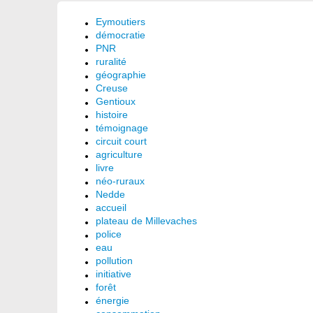
Eymoutiers
démocratie
PNR
ruralité
géographie
Creuse
Gentioux
histoire
témoignage
circuit court
agriculture
livre
néo-ruraux
Nedde
accueil
plateau de Millevaches
police
eau
pollution
initiative
forêt
énergie