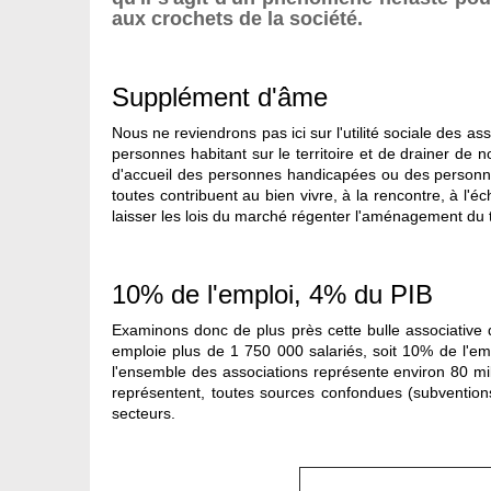
aux crochets de la société.
Supplément d'âme
Nous ne reviendrons pas ici sur l'utilité sociale des a
personnes habitant sur le territoire et de drainer de 
d'accueil des personnes handicapées ou des personnes 
toutes contribuent au bien vivre, à la rencontre, à l
laisser les lois du marché régenter l'aménagement du ter
10% de l'emploi, 4% du PIB
Examinons donc de plus près cette bulle associative q
emploie plus de 1 750 000 salariés, soit 10% de l'em
l'ensemble des associations représente environ 80 mill
représentent, toutes sources confondues (subventions
secteurs.