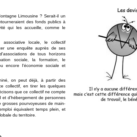
 Montagne Limousine ? Serait-il un
étourneraient des fonds publics à
ivité qui les accueille, comme le
ssociative locale, le collectif
ancer une enquête auprès de ses
'associations de tous horizons
mation sociale, la formation, le
ou encore l'économie sociale et
iné, on peut déjà, à partir des
 collectif, en tirer les quelques
cisons que ce collectif ne compte
il et d'hébergement de personnes
de grosses pourvoyeuses de main-
ploi équivalent temps plein, et
obale du territoire.
e