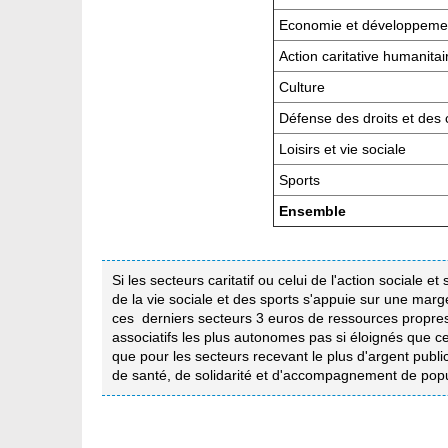
Economie et développemen
Action caritative humanitai
Culture
Défense des droits et des
Loisirs et vie sociale
Sports
Ensemble
Si les secteurs caritatif ou celui de l'action sociale 
de la vie sociale et des sports s'appuie sur une marg
ces derniers secteurs 3 euros de ressources propres. 
associatifs les plus autonomes pas si éloignés que ce
que pour les secteurs recevant le plus d'argent public 
de santé, de solidarité et d'accompagnement de popu