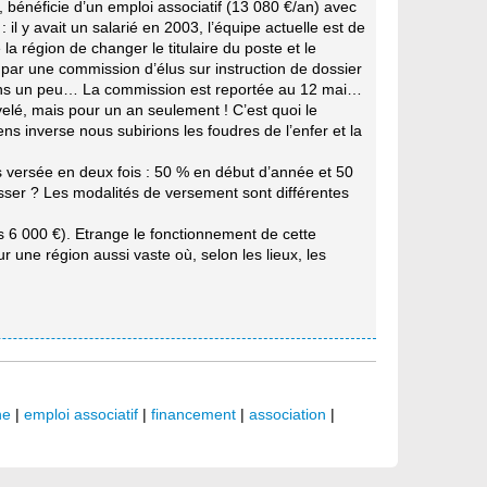
bénéficie d’un emploi associatif (13 080 €/an) avec
il y avait un salarié en 2003, l’équipe actuelle est de
la région de changer le titulaire du poste et le
par une commission d’élus sur instruction de dossier
endons un peu… La commission est reportée au 12 mai…
velé, mais pour un an seulement ! C’est quoi le
ns inverse nous subirions les foudres de l’enfer et la
is versée en deux fois : 50 % en début d’année et 50
passer ? Les modalités de versement sont différentes
s 6 000 €). Etrange le fonctionnement de cette
ur une région aussi vaste où, selon les lieux, les
ne
|
emploi associatif
|
financement
|
association
|