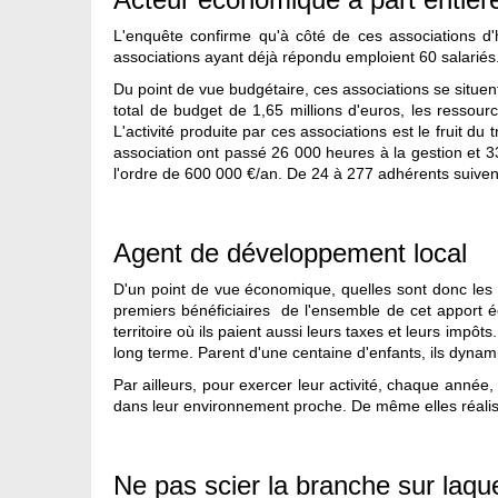
L'enquête confirme qu'à côté de ces associations d'
associations ayant déjà répondu emploient 60 salariés.
Du point de vue budgétaire, ces associations se situe
total de budget de 1,65 millions d'euros, les ressour
L'activité produite par ces associations est le fruit 
association ont passé 26 000 heures à la gestion et 3
l'ordre de 600 000 €/an. De 24 à 277 adhérents suiven
Agent de développement local
D'un point de vue économique, quelles sont donc les r
premiers bénéficiaires de l'ensemble de cet apport é
territoire où ils paient aussi leurs taxes et leurs impôt
long terme. Parent d'une centaine d'enfants, ils dynam
Par ailleurs, pour exercer leur activité, chaque anné
dans leur environnement proche. De même elles réalise
Ne pas scier la branche sur laque