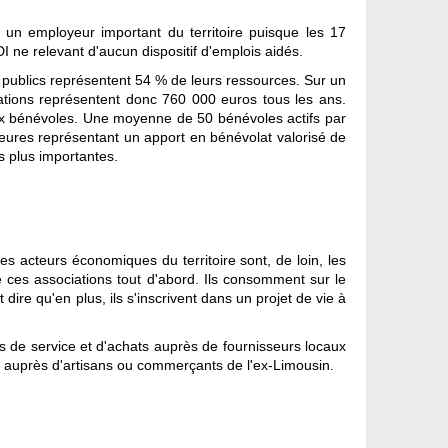
 un employeur important du territoire puisque les 17
I ne relevant d'aucun dispositif d'emplois aidés.
 publics représentent 54 % de leurs ressources. Sur un
ciations représentent donc 760 000 euros tous les ans.
breux bénévoles. Une moyenne de 50 bénévoles actifs par
heures représentant un apport en bénévolat valorisé de
s plus importantes.
s acteurs économiques du territoire sont, de loin, les
 ces associations tout d'abord. Ils consomment sur le
 dire qu'en plus, ils s'inscrivent dans un projet de vie à
s de service et d'achats auprès de fournisseurs locaux
) auprès d'artisans ou commerçants de l'ex-Limousin.