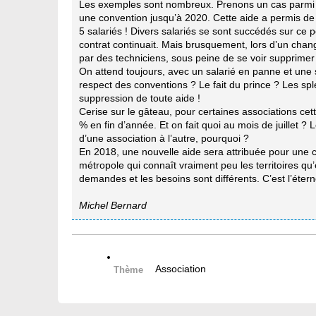
Les exemples sont nombreux. Prenons un cas parmi d’
une convention jusqu’à 2020. Cette aide a permis de me
5 salariés ! Divers salariés se sont succédés sur ce po
contrat continuait. Mais brusquement, lors d’un chan
par des techniciens, sous peine de se voir supprimer
On attend toujours, avec un salarié en panne et une s
respect des conventions ? Le fait du prince ? Les sple
suppression de toute aide !
Cerise sur le gâteau, pour certaines associations cet
% en fin d’année. Et on fait quoi au mois de juillet 
d’une association à l’autre, pourquoi ?
En 2018, une nouvelle aide sera attribuée pour une c
métropole qui connaît vraiment peu les territoires qu’e
demandes et les besoins sont différents. C’est l’étern
Michel Bernard
Association
Thème