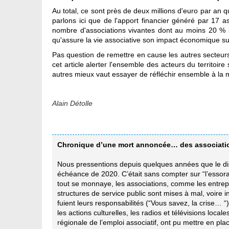
Au total, ce sont près de deux millions d'euro par an 
parlons ici que de l'apport financier généré par 17 
nombre d'associations vivantes dont au moins 20 % so
qu'assure la vie associative son impact économique su
Pas question de remettre en cause les autres secteur
cet article alerter l'ensemble des acteurs du territoi
autres mieux vaut essayer de réfléchir ensemble à la 
Alain Détolle
Chronique d’une mort annoncée… des associati
Nous pressentions depuis quelques années que le disp
échéance de 2020. C’était sans compter sur “l’essora
tout se monnaye, les associations, comme les entrepris
structures de service public sont mises à mal, voire in
fuient leurs responsabilités (“Vous savez, la crise… 
les actions culturelles, les radios et télévisions local
régionale de l’emploi associatif, ont pu mettre en pl