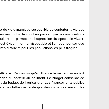
ace de vie dynamique susceptible de conforter la vie des
ches aux clubs de sport en passant par les associations
ulture ou permettant l'expression du spectacle vivant,
ns est évidemment envisageable et l'on peut penser que
ires ruraux et pour les populations les plus fragiles ?
efficace. Rappelons qu'en France le secteur associatif
lariés du secteur du bâtiment. Le budget consolidé de
nt du budget de l'agriculture. Les financements publics
is ce chiffre cache de grandes disparités suivant les