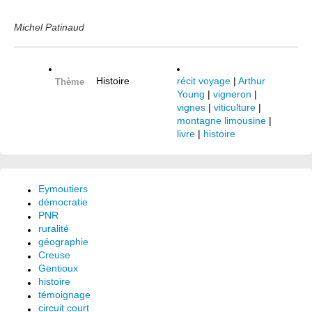
Michel Patinaud
Histoire
récit voyage
|
Arthur
Thème
Young
|
vigneron
|
vignes
|
viticulture
|
montagne limousine
|
livre
|
histoire
Eymoutiers
démocratie
PNR
ruralité
géographie
Creuse
Gentioux
histoire
témoignage
circuit court