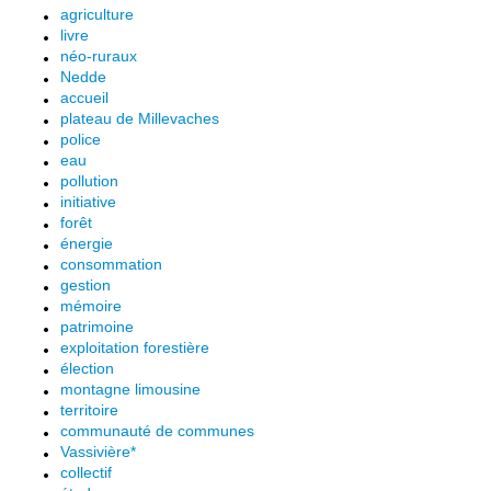
agriculture
livre
néo-ruraux
Nedde
accueil
plateau de Millevaches
police
eau
pollution
initiative
forêt
énergie
consommation
gestion
mémoire
patrimoine
exploitation forestière
élection
montagne limousine
territoire
communauté de communes
Vassivière*
collectif