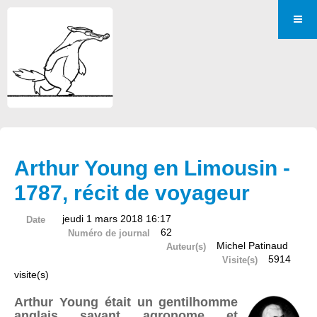
Arthur Young en Limousin -
1787, récit de voyageur
jeudi 1 mars 2018 16:17
Date
62
Numéro de journal
Michel Patinaud
Auteur(s)
5914
Visite(s)
visite(s)
Arthur Young était un gentilhomme
anglais, savant, agronome, et