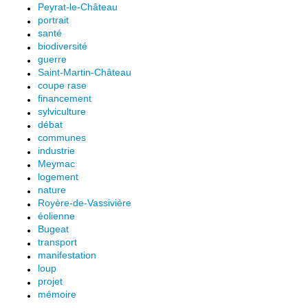
Peyrat-le-Château
portrait
santé
biodiversité
guerre
Saint-Martin-Château
coupe rase
financement
sylviculture
débat
communes
industrie
Meymac
logement
nature
Royère-de-Vassivière
éolienne
Bugeat
transport
manifestation
loup
projet
mémoire