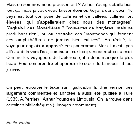
Mais où sommes-nous précisément ? Arthur Young détaille bien
tout ça, mais je veux vous laisser deviner. Voyons donc ceci : “le
pays est tout composé de collines et de vallées, collines fort
élevées, qui s’appelleraient chez nous des montagnes“.
S’agirait-il des Monédières ? “couvertes de bruyères, mais ne
produisant rien“, ou au contraire ces “montagnes qui forment
des amphithéâtres de jardins bien cultivés“. En réalité, le
voyageur anglais a apprécié ces panoramas. Mais il n’est pas
allé au-delà vers l’est, continuant sur les grandes routes du midi.
Comme les voyageurs de l’autoroute, il a donc manqué le plus
beau. Pour comprendre et apprécier le cœur du Limousin, il faut
y vivre.
On peut retrouver le texte sur : gallica.bnf.fr. Une version très
largement commentée et annotée a aussi été publiée à Tulle
(1939, A.Perrier) : Arthur Young en Limousin. On la trouve dans
certaines bibliothèques (Limoges notamment).
Emile Vache