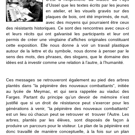
d’Ussel que les textes écrits par les jeunes
en atelier, et les visuels gravés sur des
plaques de bois, ont été imprimés, de nuit,
avec des moyens qui pourraient être ceux
des résistants historiques. Ce sont des rencontres avec ceux-ci
et leurs récits qui ont galvanisé les participants et leur ont
permis de créer une vingtaine d’affiches originales constituant
cette exposition. Elle nous donne à voir un travail plastique
autour de la lettre et du symbole, nous donne à penser par le
sens des mots, des phrases, des slogans, que le domaine des
idées est à investir comme une relation à l’autre, à l’humanité.
Ces messages se retrouveront également au pied des arbres
plantés dans “la pépinière des nouveaux combattants“, initiée
au lycée de Meymac, et qui sera rappelée au viaduc des
Farges. Partant du principe qu’un devoir de mémoire n’est
justifié que si un droit de résistance peut s’exercer pour les
générations à venir, “la pépinière des nouveaux combattants“
est un lieu où chacun peut se retrouver et trouver l’Autre. Les
arbres, plantés par les élèves, sont disposés de façon à
produire un parcours pour le visiteur. Le plan de la pépinière est
donc travaillé de manière conceptuelle, à la fois sur un plan