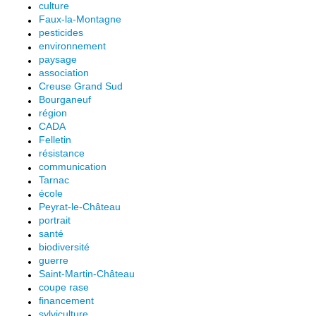
culture
Faux-la-Montagne
pesticides
environnement
paysage
association
Creuse Grand Sud
Bourganeuf
région
CADA
Felletin
résistance
communication
Tarnac
école
Peyrat-le-Château
portrait
santé
biodiversité
guerre
Saint-Martin-Château
coupe rase
financement
sylviculture