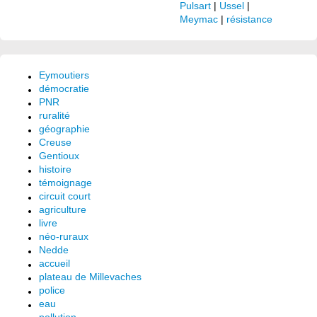
Pulsart
|
Ussel
|
Meymac
|
résistance
Eymoutiers
démocratie
PNR
ruralité
géographie
Creuse
Gentioux
histoire
témoignage
circuit court
agriculture
livre
néo-ruraux
Nedde
accueil
plateau de Millevaches
police
eau