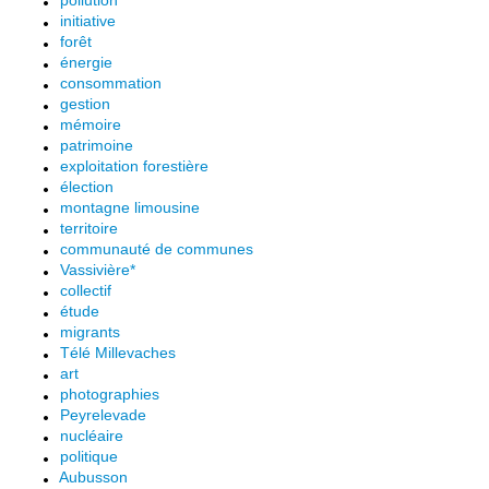
pollution
initiative
forêt
énergie
consommation
gestion
mémoire
patrimoine
exploitation forestière
élection
montagne limousine
territoire
communauté de communes
Vassivière*
collectif
étude
migrants
Télé Millevaches
art
photographies
Peyrelevade
nucléaire
politique
Aubusson