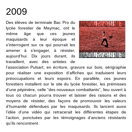
2009
Des élèves de terminale Bac Pro du
lycée forestier de Meymac, ont le
même âge que ces jeunes
maquisards à leur époque et
s’interrogent sur ce qui pourrait les
amener à s’engager, à résister,
aujourd’hui. Dix jours durant, ils
travaillent, avec des artistes de
l’association Pulsart, en écriture, gravure sur bois, sérigraphie
pour réaliser une exposition d’affiches qui traduisent leurs
préoccupations et leurs espoirs. En parallèle, ces jeunes
forestiers installent sur le site du lycée forestier, les prémisses
d’une pépinière, celle “des nouveaux combattants“, lieu ouvert à
tous où chacun pourra trouver et laisser des raisons et des
moyens de résister, des façons de promouvoir les valeurs
d’humanité défendues par les maquisards. Ils lancent aussi
l’idée d’une vidéo qui retracerait les différentes étapes de
l’action, ponctuées par les témoignages d’anciens résistants
qu’ils rencontrent.