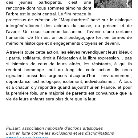
des jeunes participants, c’est une
rencontre dont nous sommes témoins dont
l’arbre est le point central. Le film retrace le
processus de création de “Maquisarbres“ basé sur le dialogue
intergénérationnel des acteurs du passé, du présent et de
l’avenir. Un souci commun les anime l’avenir d’une certaine
humanité. Ce film est un outil pédagogique fort en termes de
mémoire historique et d’engagements citoyens en devenir.
A travers toute cette action, les élèves revendiquent leurs idéaux
: parité, solidarité, droit à l’éducation à la libre expression… pas
si lointains de ceux de leurs aînés, les résistants, à qui ils
rendent hommage tout au long de cette action. Ils nous
signalent aussi les urgences d’aujourd’hui : environnement,
dépendance technologique, isolement, individualisme… À tous
et à chacun d’y répondre quand aujourd’hui en France, et pour
la première fois, une majorité de parents est convaincue que la
vie de leurs enfants sera plus dure que la leur.
Pulsart, association nationale d’actions artistiques
L’art en lutte contre les exclusions et les discriminations