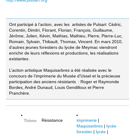
http://www.pulsart.org
Ont participé à l’action, avec les artistes de Pulsart Cédric,
Corentin, Dimitri, Florant, Florian, François, Guillaume,
Jérôme, Julien, Kévin, Mathias, Mathieu, Pierre, Pierre-Luc,
Romain, Sylvain, Thibault, Thomas, Vincent. En mars 2010,
d’autres jeunes forestiers du lycée de Meymac viendront
enrichir de leurs réflexions et productions, les réalisations
existantes.
L’action artistique Maquisarbres a été réalisée avec le
concours de l’imprimerie du Musée d’Ussel et la précieuse
participation des anciens résistants : Roger et Raymonde
Bordes, André Dunaud, Louis Gendilloux et Pierre
Pranchère.
Résistance
imprimerie
|
Thème
Maquisarbres
|
lycée
forestier
|
lycée
|