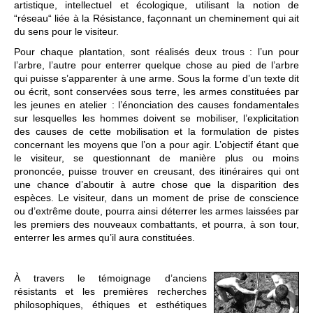
artistique, intellectuel et écologique, utilisant la notion de
“réseau“ liée à la Résistance, façonnant un cheminement qui ait
du sens pour le visiteur.
Pour chaque plantation, sont réalisés deux trous : l’un pour
l’arbre, l’autre pour enterrer quelque chose au pied de l’arbre
qui puisse s’apparenter à une arme. Sous la forme d’un texte dit
ou écrit, sont conservées sous terre, les armes constituées par
les jeunes en atelier : l’énonciation des causes fondamentales
sur lesquelles les hommes doivent se mobiliser, l’explicitation
des causes de cette mobilisation et la formulation de pistes
concernant les moyens que l’on a pour agir. L’objectif étant que
le visiteur, se questionnant de manière plus ou moins
prononcée, puisse trouver en creusant, des itinéraires qui ont
une chance d’aboutir à autre chose que la disparition des
espèces. Le visiteur, dans un moment de prise de conscience
ou d’extrême doute, pourra ainsi déterrer les armes laissées par
les premiers des nouveaux combattants, et pourra, à son tour,
enterrer les armes qu’il aura constituées.
À travers le témoignage d’anciens
résistants et les premières recherches
philosophiques, éthiques et esthétiques