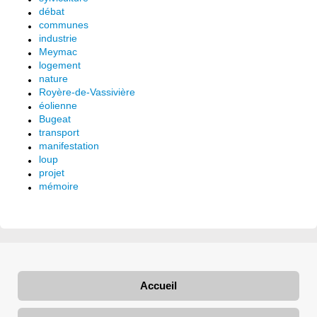
débat
communes
industrie
Meymac
logement
nature
Royère-de-Vassivière
éolienne
Bugeat
transport
manifestation
loup
projet
mémoire
Accueil